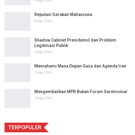
4 Agu 2026
Reputasi Gerakan Mahasiswa
4 Agu 2026
Shadow Cabinet Presidensil dan Problem
Legitimasi Publik
3 Agu 2026
Memahami Masa Depan Gaza dan Agenda Iran
2 Agu 2026
Mengembalikan MPR Bukan Forum Seremonial
1 Agu 2026
TERPOPULER