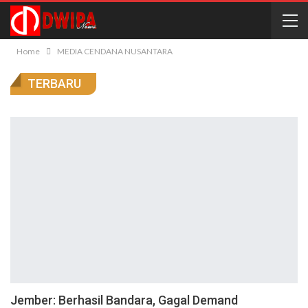
Home
MEDIA CENDANA NUSANTARA
TERBARU
Jember: Berhasil Bandara, Gagal Demand