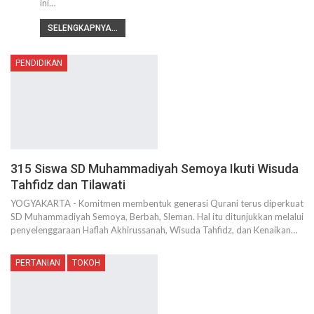
ini…
SELENGKAPNYA...
PENDIDIKAN
315 Siswa SD Muhammadiyah Semoya Ikuti Wisuda
Tahfidz dan Tilawati
YOGYAKARTA - Komitmen membentuk generasi Qurani terus diperkuat
SD Muhammadiyah Semoya, Berbah, Sleman. Hal itu ditunjukkan melalui
penyelenggaraan Haflah Akhirussanah, Wisuda Tahfidz, dan Kenaikan…
PERTANIAN
TOKOH