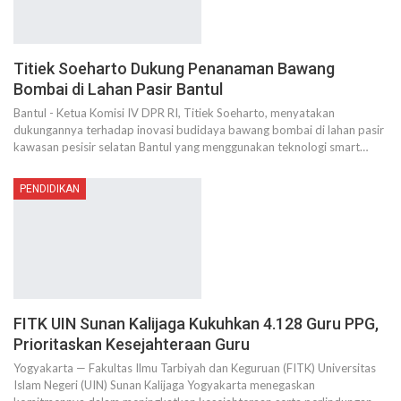
Titiek Soeharto Dukung Penanaman Bawang
Bombai di Lahan Pasir Bantul
Bantul - Ketua Komisi IV DPR RI, Titiek Soeharto, menyatakan
dukungannya terhadap inovasi budidaya bawang bombai di lahan pasir
kawasan pesisir selatan Bantul yang menggunakan teknologi smart…
PENDIDIKAN
FITK UIN Sunan Kalijaga Kukuhkan 4.128 Guru PPG,
Prioritaskan Kesejahteraan Guru
Yogyakarta — Fakultas Ilmu Tarbiyah dan Keguruan (FITK) Universitas
Islam Negeri (UIN) Sunan Kalijaga Yogyakarta menegaskan