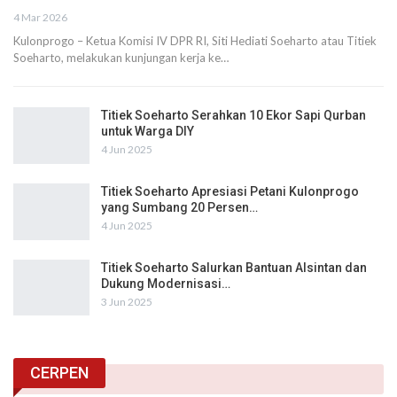
4 Mar 2026
Kulonprogo – Ketua Komisi IV DPR RI, Siti Hediati Soeharto atau Titiek
Soeharto, melakukan kunjungan kerja ke…
Titiek Soeharto Serahkan 10 Ekor Sapi Qurban
untuk Warga DIY
4 Jun 2025
Titiek Soeharto Apresiasi Petani Kulonprogo
yang Sumbang 20 Persen…
4 Jun 2025
Titiek Soeharto Salurkan Bantuan Alsintan dan
Dukung Modernisasi…
3 Jun 2025
CERPEN