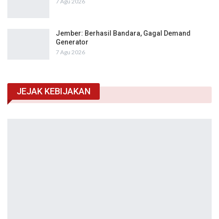
7 Agu 2026
Jember: Berhasil Bandara, Gagal Demand
Generator
7 Agu 2026
JEJAK KEBIJAKAN