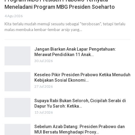
Meneladani Program MBG Presiden Soeharto
4 Agu 2026
Kita terlalu mudah memuji sesuatu sebagai "terobosan", tetapi terlalu
malas membuka lembar-lembar arsip yang…
Jangan Biarkan Anak Lapar Pengetahuan:
Merawat Pendidikan 11 Anak…
30 Jul 2026
Keseleo Pikir Presiden Prabowo Ketika Menuduh
Kebijakan Sosial Ekonomi…
27 Jul 2026
Supaya Rabi Bukan Seloroh, Cicipilah Serabi di
Dapur Yu Saroh: Ketika…
15 Jul 2026
Sebelum Azab Datang: Presiden Prabowo dan
MUI Bersatu Menghadapi Proxy…