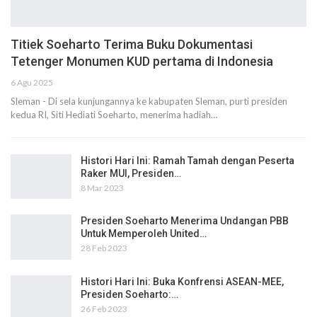
Titiek Soeharto Terima Buku Dokumentasi
Tetenger Monumen KUD pertama di Indonesia
6 Agu 2025
Sleman - Di sela kunjungannya ke kabupaten Sleman, purti presiden
kedua RI, Siti Hediati Soeharto, menerima hadiah…
Histori Hari Ini: Ramah Tamah dengan Peserta
Raker MUI, Presiden…
8 Mar 2023
Presiden Soeharto Menerima Undangan PBB
Untuk Memperoleh United…
28 Feb 2023
Histori Hari Ini: Buka Konfrensi ASEAN-MEE,
Presiden Soeharto:…
26 Feb 2023