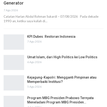
Generator
7 Agu 2026
Catatan Harian Abdul Rohman Sukardi – 07/08/2026 Pada dekade
1990-an, ketika saya kuliah di…
KPI Dubes: Restoran Indonesia
7 Agu 2026
Umat Islam, dari High Politics ke Low Politics
6 Agu 2026
Kejagung-Kapolri: Mengganti Pimpinan atau
Memperbaiki Institusi?
5 Agu 2026
Program MBG Presiden Prabowo Ternyata
Meneladani Program MBG Presiden…