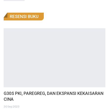
RESENSI BUKU
G30S PKI, PAREGREG, DAN EKSPANSI KEKAISARAN
CINA
30 Sep 2023