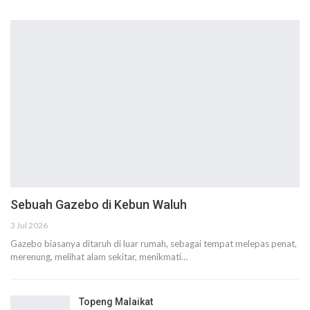
Sebuah Gazebo di Kebun Waluh
3 Jul 2026
Gazebo biasanya ditaruh di luar rumah, sebagai tempat melepas penat,
merenung, melihat alam sekitar, menikmati…
Topeng Malaikat