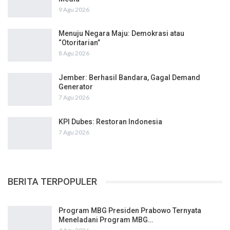
9 Agu 2026
Menuju Negara Maju: Demokrasi atau
“Otoritarian”
8 Agu 2026
Jember: Berhasil Bandara, Gagal Demand
Generator
7 Agu 2026
KPI Dubes: Restoran Indonesia
7 Agu 2026
BERITA TERPOPULER
Program MBG Presiden Prabowo Ternyata
Meneladani Program MBG…