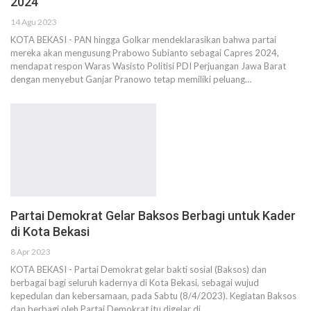
2024
14 Agu 2023
KOTA BEKASI - PAN hingga Golkar mendeklarasikan bahwa partai
mereka akan mengusung Prabowo Subianto sebagai Capres 2024,
mendapat respon Waras Wasisto Politisi PDI Perjuangan Jawa Barat
dengan menyebut Ganjar Pranowo tetap memiliki peluang…
Partai Demokrat Gelar Baksos Berbagi untuk Kader
di Kota Bekasi
8 Apr 2023
KOTA BEKASI - Partai Demokrat gelar bakti sosial (Baksos) dan
berbagai bagi seluruh kadernya di Kota Bekasi, sebagai wujud
kepedulan dan kebersamaan, pada Sabtu (8/4/2023). Kegiatan Baksos
dan berbagi oleh Partai Demokrat itu digelar di…