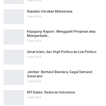
4 Agu 2026
Reputasi Gerakan Mahasiswa
4 Agu 2026
Kejagung-Kapolri: Mengganti Pimpinan atau
Memperbaiki…
5 Agu 2026
Umat Islam, dari High Politics ke Low Politics
6 Agu 2026
Jember: Berhasil Bandara, Gagal Demand
Generator
7 Agu 2026
KPI Dubes: Restoran Indonesia
7 Agu 2026