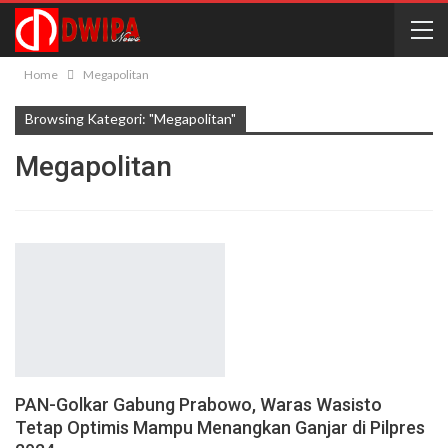
Home
Megapolitan
Browsing Kategori: "Megapolitan"
Megapolitan
PAN-Golkar Gabung Prabowo, Waras Wasisto
Tetap Optimis Mampu Menangkan Ganjar di Pilpres