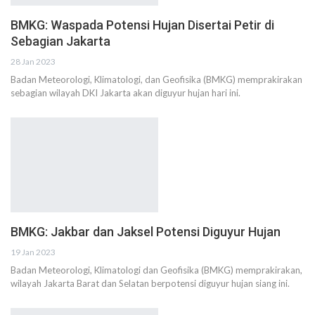
BMKG: Waspada Potensi Hujan Disertai Petir di
Sebagian Jakarta
28 Jan 2023
Badan Meteorologi, Klimatologi, dan Geofisika (BMKG) memprakirakan
sebagian wilayah DKI Jakarta akan diguyur hujan hari ini.
BMKG: Jakbar dan Jaksel Potensi Diguyur Hujan
19 Jan 2023
Badan Meteorologi, Klimatologi dan Geofisika (BMKG) memprakirakan,
wilayah Jakarta Barat dan Selatan berpotensi diguyur hujan siang ini.