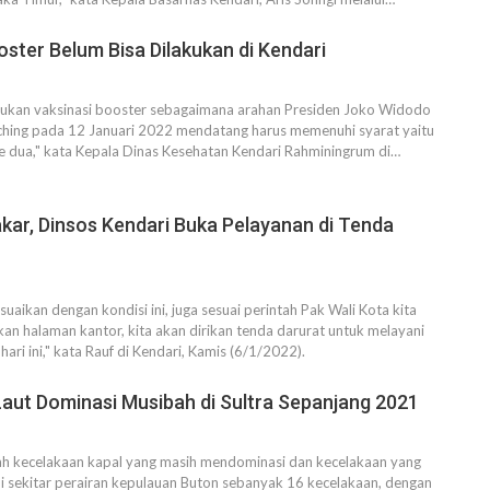
oster Belum Bisa Dilakukan di Kendari
kukan vaksinasi booster sebagaimana arahan Presiden Joko Widodo
nching pada 12 Januari 2022 mendatang harus memenuhi syarat yaitu
e dua," kata Kepala Dinas Kesehatan Kendari Rahminingrum di…
kar, Dinsos Kendari Buka Pelayanan di Tenda
uaikan dengan kondisi ini, juga sesuai perintah Pak Wali Kota kita
n halaman kantor, kita akan dirikan tenda darurat untuk melayani
ari ini," kata Rauf di Kendari, Kamis (6/1/2022).
aut Dominasi Musibah di Sultra Sepanjang 2021
ah kecelakaan kapal yang masih mendominasi dan kecelakaan yang
i sekitar perairan kepulauan Buton sebanyak 16 kecelakaan, dengan