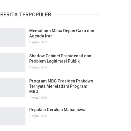
BERITA TERPOPULER
Memahami Masa Depan Gaza dan
Agenda Iran
2 Agu 2026
Shadow Cabinet Presidensil dan
Problem Legitimasi Publik
3 Agu 2026
Program MBG Presiden Prabowo
Ternyata Meneladani Program
MBG…
4 Agu 2026
Reputasi Gerakan Mahasiswa
4 Agu 2026