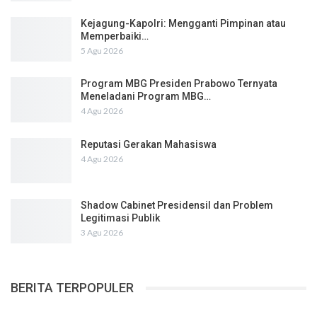
Kejagung-Kapolri: Mengganti Pimpinan atau
Memperbaiki…
5 Agu 2026
Program MBG Presiden Prabowo Ternyata
Meneladani Program MBG…
4 Agu 2026
Reputasi Gerakan Mahasiswa
4 Agu 2026
Shadow Cabinet Presidensil dan Problem
Legitimasi Publik
3 Agu 2026
BERITA TERPOPULER