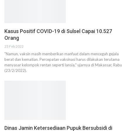
Kasus Positif COVID-19 di Sulsel Capai 10.527
Orang
23 Feb 2022
"Namun, vaksin masih memberikan manfaat dalam mencegah gejala
berat dan kematian. Percepatan vaksinasi harus dilakukan terutama
menyasar kelompok rentan seperti lansia," ujarnya di Makassar, Rabu
(23/2/2022).
Dinas Jamin Ketersediaan Pupuk Bersubsidi di