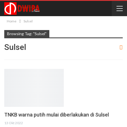
Home
Sulsel
Browsing Tag: "Sulsel"
Sulsel
TNKB warna putih mulai diberlakukan di Sulsel
13 Okt 2022