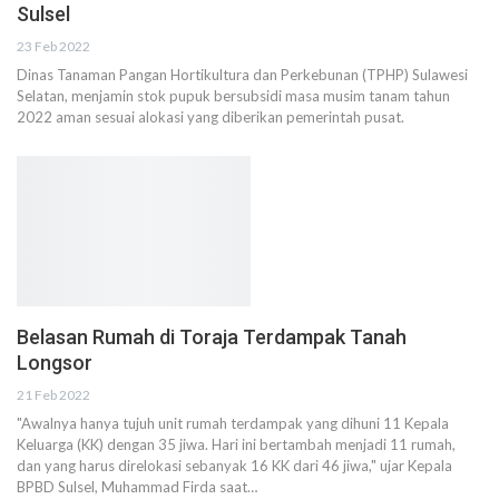
Sulsel
23 Feb 2022
Dinas Tanaman Pangan Hortikultura dan Perkebunan (TPHP) Sulawesi
Selatan, menjamin stok pupuk bersubsidi masa musim tanam tahun
2022 aman sesuai alokasi yang diberikan pemerintah pusat.
Belasan Rumah di Toraja Terdampak Tanah
Longsor
21 Feb 2022
"Awalnya hanya tujuh unit rumah terdampak yang dihuni 11 Kepala
Keluarga (KK) dengan 35 jiwa. Hari ini bertambah menjadi 11 rumah,
dan yang harus direlokasi sebanyak 16 KK dari 46 jiwa," ujar Kepala
BPBD Sulsel, Muhammad Firda saat…