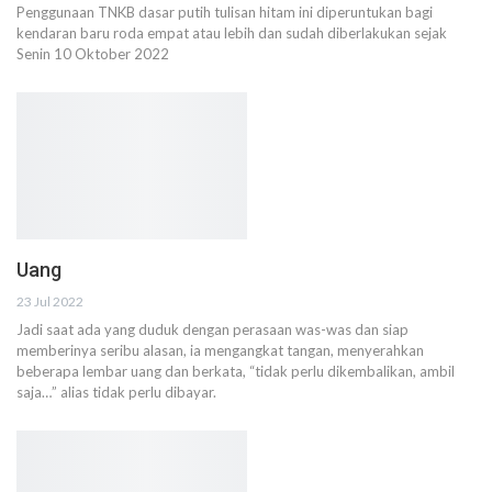
Penggunaan TNKB dasar putih tulisan hitam ini diperuntukan bagi
kendaran baru roda empat atau lebih dan sudah diberlakukan sejak
Senin 10 Oktober 2022
Uang
23 Jul 2022
Jadi saat ada yang duduk dengan perasaan was-was dan siap
memberinya seribu alasan, ia mengangkat tangan, menyerahkan
beberapa lembar uang dan berkata, “tidak perlu dikembalikan, ambil
saja…” alias tidak perlu dibayar.