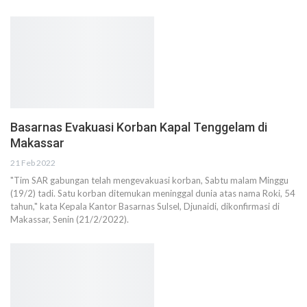
Basarnas Evakuasi Korban Kapal Tenggelam di
Makassar
21 Feb 2022
"Tim SAR gabungan telah mengevakuasi korban, Sabtu malam Minggu
(19/2) tadi. Satu korban ditemukan meninggal dunia atas nama Roki, 54
tahun," kata Kepala Kantor Basarnas Sulsel, Djunaidi, dikonfirmasi di
Makassar, Senin (21/2/2022).