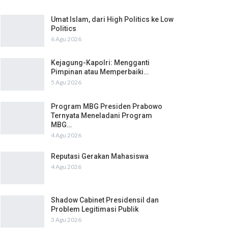
Umat Islam, dari High Politics ke Low
Politics
6 Agu 2026
Kejagung-Kapolri: Mengganti
Pimpinan atau Memperbaiki…
5 Agu 2026
Program MBG Presiden Prabowo
Ternyata Meneladani Program
MBG…
4 Agu 2026
Reputasi Gerakan Mahasiswa
4 Agu 2026
Shadow Cabinet Presidensil dan
Problem Legitimasi Publik
3 Agu 2026