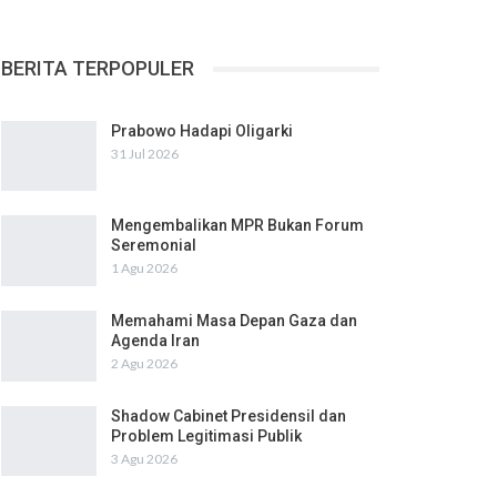
BERITA TERPOPULER
Prabowo Hadapi Oligarki
31 Jul 2026
Mengembalikan MPR Bukan Forum
Seremonial
1 Agu 2026
Memahami Masa Depan Gaza dan
Agenda Iran
2 Agu 2026
Shadow Cabinet Presidensil dan
Problem Legitimasi Publik
3 Agu 2026