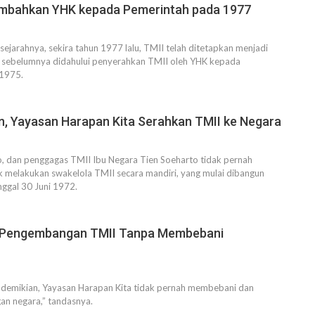
embahkan YHK kepada Pemerintah pada 1977
sejarahnya, sekira tahun 1977 lalu, TMII telah ditetapkan menjadi
ng sebelumnya didahului penyerahkan TMII oleh YHK kepada
 1975.
n, Yayasan Harapan Kita Serahkan TMII ke Negara
o, dan penggagas TMII Ibu Negara Tien Soeharto tidak pernah
uk melakukan swakelola TMII secara mandiri, yang mulai dibangun
ggal 30 Juni 1972.
Pengembangan TMII Tanpa Membebani
 demikian, Yayasan Harapan Kita tidak pernah membebani dan
an negara,” tandasnya.