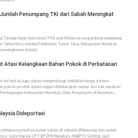
 Jumlah Penumpang TKI dari Sabah Meningkat
Tenaga Kerja Indonesia (TKI) asal Malaysia yang pulang menjelang
an Tahun Baru melalui Pelabuhan Tunon Taka, Kabupaten Nunukan,
 peningkatan drastis.
ut Atasi Kelangkaan Bahan Pokok di Perbatasan
am tol laut ini juga dapat mengimbangi stabilitas harga, karena
n pokok produk dalam negeri didatangkan setiap dua kali sepekan,”
s Perdagangan Kabupaten Nunukan, Dian Kusumanto di Nunukan,…
laysia Dideportasi
dideportasi kali ini sudah vaksin di sebelah (Malaysia) dan sudah
-nya," kata Kepala UPT BP2MI Nunukan, AKBP FJ Ginting, saat