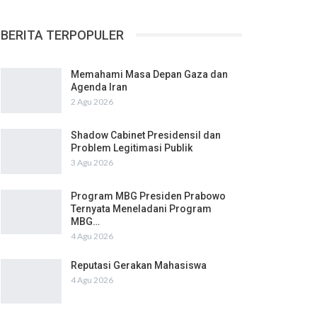
BERITA TERPOPULER
Memahami Masa Depan Gaza dan
Agenda Iran
2 Agu 2026
Shadow Cabinet Presidensil dan
Problem Legitimasi Publik
3 Agu 2026
Program MBG Presiden Prabowo
Ternyata Meneladani Program
MBG…
4 Agu 2026
Reputasi Gerakan Mahasiswa
4 Agu 2026