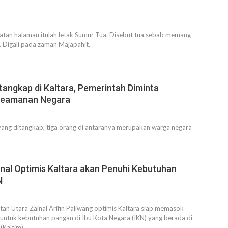
latan halaman itulah letak Sumur Tua. Disebut tua sebab memang
. Digali pada zaman Majapahit.
itangkap di Kaltara, Pemerintah Diminta
Keamanan Negara
yang ditangkap, tiga orang di antaranya merupakan warga negara
nal Optimis Kaltara akan Penuhi Kebutuhan
N
an Utara Zainal Arifin Paliwang optimis Kaltara siap memasok
untuk kebutuhan pangan di Ibu Kota Negara (IKN) yang berada di
(Kaltim).