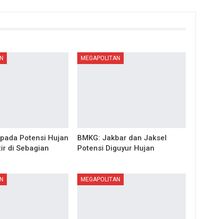
N
MEGAPOLITAN
pada Potensi Hujan
BMKG: Jakbar dan Jaksel
tir di Sebagian
Potensi Diguyur Hujan
N
MEGAPOLITAN