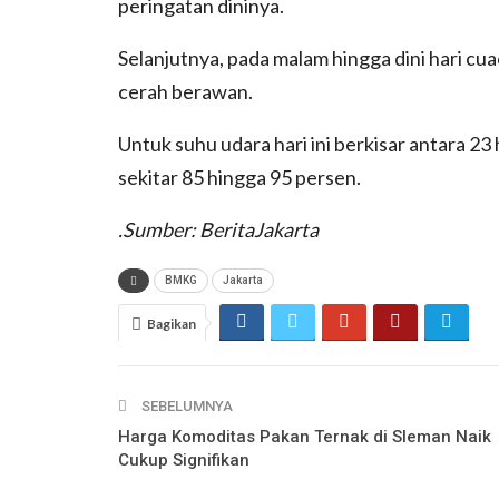
peringatan dininya.
Selanjutnya, pada malam hingga dini hari cua
cerah berawan.
Untuk suhu udara hari ini berkisar antara 2
sekitar 85 hingga 95 persen.
.Sumber: BeritaJakarta
BMKG
Jakarta
Bagikan
SEBELUMNYA
Harga Komoditas Pakan Ternak di Sleman Naik
Cukup Signifikan