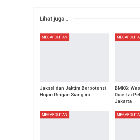
Lihat juga...
MEGAPOLITAN
MEGAPOLITA
Jaksel dan Jaktim Berpotensi
BMKG: Was
Hujan Ringan Siang ini
Disertai Pe
Jakarta
MEGAPOLITAN
MEGAPOLITA