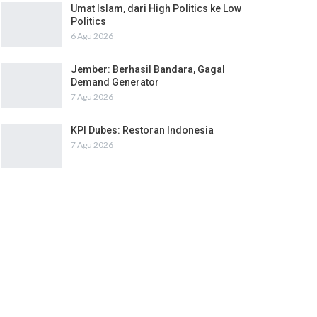
Umat Islam, dari High Politics ke Low
Politics
6 Agu 2026
Jember: Berhasil Bandara, Gagal
Demand Generator
7 Agu 2026
KPI Dubes: Restoran Indonesia
7 Agu 2026