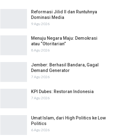
Reformasi Jilid II dan Runtuhnya
Dominasi Media
9 Agu 2026
Menuju Negara Maju: Demokrasi
atau “Otoritarian”
8 Agu 2026
Jember: Berhasil Bandara, Gagal
Demand Generator
7 Agu 2026
KPI Dubes: Restoran Indonesia
7 Agu 2026
Umat Islam, dari High Politics ke Low
Politics
6 Agu 2026