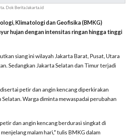
rta. Dok BeritaJakarta.id
ogi, Klimatologi dan Geofisika (BMKG)
ur hujan dengan intensitas ringan hingga tinggi
tkan siang ini wilayah Jakarta Barat, Pusat, Utara
gan. Sedangkan Jakarta Selatan dan Timur terjadi
 disertai petir dan angin kencang diperkirakan
dan Selatan. Warga diminta mewaspadai perubahan
petir dan angin kencang berdurasi singkat di
e menjelang malam hari,” tulis BMKG dalam