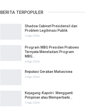
BERITA TERPOPULER
Shadow Cabinet Presidensil dan
Problem Legitimasi Publik
3 Agu 2026
Program MBG Presiden Prabowo
Ternyata Meneladani Program
MBG…
4 Agu 2026
Reputasi Gerakan Mahasiswa
4 Agu 2026
Kejagung-Kapolri: Mengganti
Pimpinan atau Memperbaiki…
5 Agu 2026