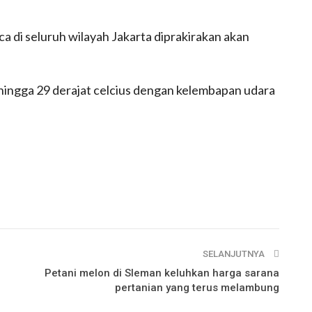
ca di seluruh wilayah Jakarta diprakirakan akan
3 hingga 29 derajat celcius dengan kelembapan udara
SELANJUTNYA
Petani melon di Sleman keluhkan harga sarana
pertanian yang terus melambung