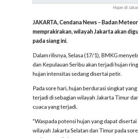
Hujan di Jaka
JAKARTA, Cendana News – Badan Meteorol
memprakirakan, wilayah Jakarta akan diguy
pada siang ini.
Dalam rilisnya, Selasa (17/1), BMKG menyebu
dan Kepulauan Seribu akan terjadi hujan rin
hujan intensitas sedang disertai petir.
Pada sore hari, hujan berdurasi singkat yang
terjadi di sebagian wilayah Jakarta Timur 
cuaca yang terjadi.
“Waspada potensi hujan yang dapat disertai 
wilayah Jakarta Selatan dan Timur pada sor