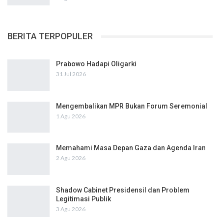
BERITA TERPOPULER
Prabowo Hadapi Oligarki
31 Jul 2026
Mengembalikan MPR Bukan Forum Seremonial
1 Agu 2026
Memahami Masa Depan Gaza dan Agenda Iran
2 Agu 2026
Shadow Cabinet Presidensil dan Problem
Legitimasi Publik
3 Agu 2026