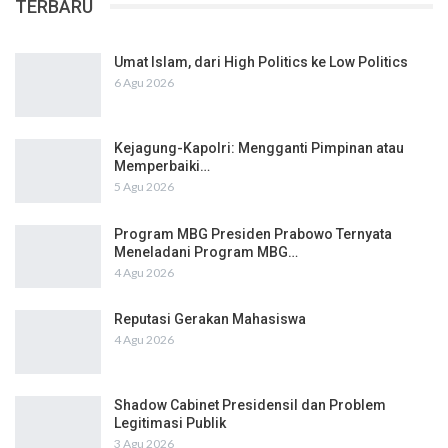
TERBARU
Umat Islam, dari High Politics ke Low Politics
6 Agu 2026
Kejagung-Kapolri: Mengganti Pimpinan atau
Memperbaiki…
5 Agu 2026
Program MBG Presiden Prabowo Ternyata
Meneladani Program MBG…
4 Agu 2026
Reputasi Gerakan Mahasiswa
4 Agu 2026
Shadow Cabinet Presidensil dan Problem
Legitimasi Publik
3 Agu 2026