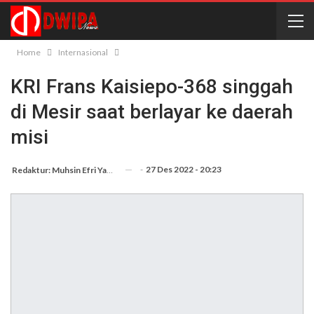
Home
Internasional
KRI Frans Kaisiepo-368 singgah
di Mesir saat berlayar ke daerah
misi
-
27 Des 2022 - 20:23
Redaktur: Muhsin Efri Yanto