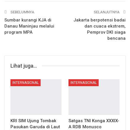
SEBELUMNYA
SELANJUTNYA
Sumbar kurangi KJA di
Jakarta berpotensi badai
Danau Maninjau melalui
dan cuaca ekstrem,
program MPA
Pemprov DKI siaga
bencana
Lihat juga...
INTERNASIONAL
INTERNASIONAL
KRI SIM Ujung Tombak
Satgas TNI Konga XXXIX-
Pasukan Garuda di Laut
A RDB Monusco