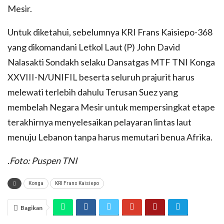
Mesir.
Untuk diketahui, sebelumnya KRI Frans Kaisiepo-368
yang dikomandani Letkol Laut (P) John David
Nalasakti Sondakh selaku Dansatgas MTF TNI Konga
XXVIII-N/UNIFIL beserta seluruh prajurit harus
melewati terlebih dahulu Terusan Suez yang
membelah Negara Mesir untuk mempersingkat etape
terakhirnya menyelesaikan pelayaran lintas laut
menuju Lebanon tanpa harus memutari benua Afrika.
.Foto: Puspen TNI
Konga
KRI Frans Kaisiepo
Bagikan