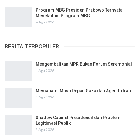
Program MBG Presiden Prabowo Ternyata
Meneladani Program MBG…
4 Agu 2026
BERITA TERPOPULER
Mengembalikan MPR Bukan Forum Seremonial
1 Agu 2026
Memahami Masa Depan Gaza dan Agenda Iran
2 Agu 2026
Shadow Cabinet Presidensil dan Problem
Legitimasi Publik
3 Agu 2026