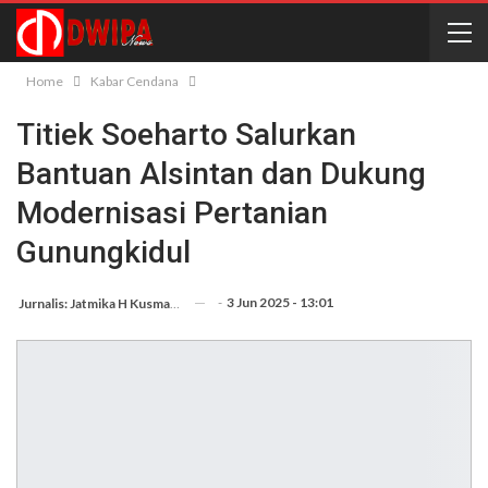
Home
Kabar Cendana
Titiek Soeharto Salurkan
Bantuan Alsintan dan Dukung
Modernisasi Pertanian
Gunungkidul
-
3 Jun 2025 - 13:01
Jurnalis: Jatmika H Kusmargana