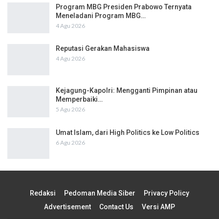
Program MBG Presiden Prabowo Ternyata
Meneladani Program MBG…
4 Agu 2026
Reputasi Gerakan Mahasiswa
4 Agu 2026
Kejagung-Kapolri: Mengganti Pimpinan atau
Memperbaiki…
5 Agu 2026
Umat Islam, dari High Politics ke Low Politics
6 Agu 2026
Redaksi
Pedoman Media Siber
Privacy Policy
Advertisement
Contact Us
Versi AMP