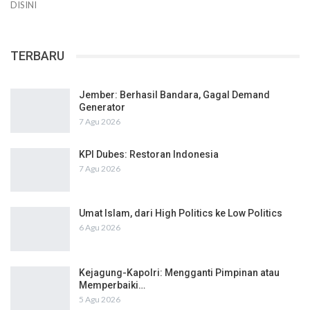
DISINI
TERBARU
Jember: Berhasil Bandara, Gagal Demand
Generator
7 Agu 2026
KPI Dubes: Restoran Indonesia
7 Agu 2026
Umat Islam, dari High Politics ke Low Politics
6 Agu 2026
Kejagung-Kapolri: Mengganti Pimpinan atau
Memperbaiki…
5 Agu 2026