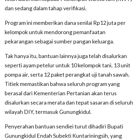
dan sedang dalam tahap verifikasi.
Program ini memberikan dana senilai Rp12 juta per
kelompok untuk mendorong pemanfaatan
pekarangan sebagai sumber pangan keluarga.
Tak hanya itu, bantuan lainnya juga telah disalurkan
seperti ayam petelur untuk 10 kelompok tani, 13 unit
pompa air, serta 12 paket perangkat uji tanah sawah.
Titiek memastikan bahwa seluruh program yang
berasal dari Kementerian Pertanian akan terus
disalurkan secara merata dan tepat sasaran di seluruh
wilayah DIY, termasuk Gunungkidul.
Penyerahan bantuan sendiei turut dihadiri Bupati
Gunungkidul Endah Subekti Kuntariningsih, yang