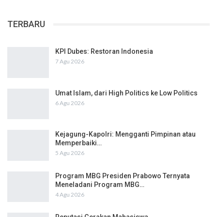
TERBARU
KPI Dubes: Restoran Indonesia
7 Agu 2026
Umat Islam, dari High Politics ke Low Politics
6 Agu 2026
Kejagung-Kapolri: Mengganti Pimpinan atau
Memperbaiki…
5 Agu 2026
Program MBG Presiden Prabowo Ternyata
Meneladani Program MBG…
4 Agu 2026