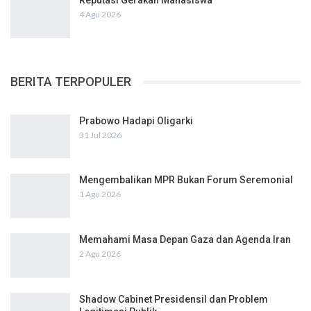
Reputasi Gerakan Mahasiswa
4 Agu 2026
BERITA TERPOPULER
Prabowo Hadapi Oligarki
31 Jul 2026
Mengembalikan MPR Bukan Forum Seremonial
1 Agu 2026
Memahami Masa Depan Gaza dan Agenda Iran
2 Agu 2026
Shadow Cabinet Presidensil dan Problem