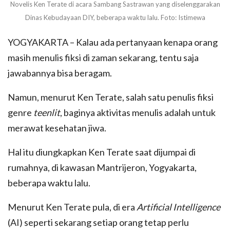
Novelis Ken Terate di acara Sambang Sastrawan yang diselenggarakan
Dinas Kebudayaan DIY, beberapa waktu lalu. Foto: Istimewa
YOGYAKARTA – Kalau ada pertanyaan kenapa orang
masih menulis fiksi di zaman sekarang, tentu saja
jawabannya bisa beragam.
Namun, menurut Ken Terate, salah satu penulis fiksi
genre
teenlit
, baginya aktivitas menulis adalah untuk
merawat kesehatan jiwa.
Hal itu diungkapkan Ken Terate saat dijumpai di
rumahnya, di kawasan Mantrijeron, Yogyakarta,
beberapa waktu lalu.
Menurut Ken Terate pula, di era
Artificial Intelligence
(AI) seperti sekarang setiap orang tetap perlu