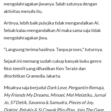
mengolahragakan jiwanya. Salah satunya dengan
aktivitas menulis itu.
Artinya, lebih baik pula jika tidak mengandalkan AI.
Sebab kalau mengandalkan AI maka sama saja tidak
mengolahragakan jiwa.
“Langsung terima hasilnya. Tanpa proses,” tuturnya.
Sejauh ini memang sudah cukup banyak buku genre
fiksi
teenlit
yang dihasilkan Ken Terate dan
diterbitkan Gramedia Jakarta.
Misalnya saja berjudul
Dark Love, Pengantin Remaja,
My Friends My Dreams, Minoel, Mel Melatiku, Jurnal
Jo, 57 Detik, Savanna & Samudra, Pieces of Joy,
Dokter, Pelukis & Si Cowok Plin-Plan, Join The Gang,