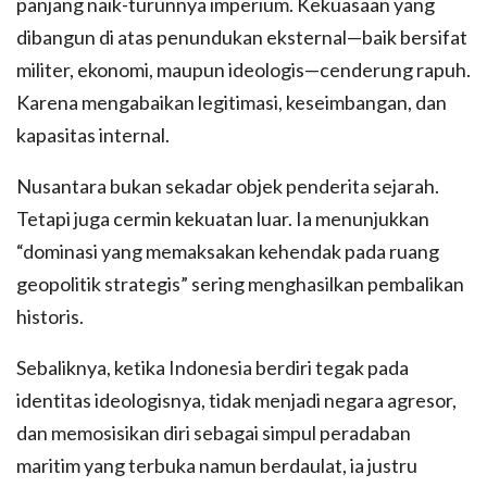
panjang naik-turunnya imperium. Kekuasaan yang
dibangun di atas penundukan eksternal—baik bersifat
militer, ekonomi, maupun ideologis—cenderung rapuh.
Karena mengabaikan legitimasi, keseimbangan, dan
kapasitas internal.
Nusantara bukan sekadar objek penderita sejarah.
Tetapi juga cermin kekuatan luar. Ia menunjukkan
“dominasi yang memaksakan kehendak pada ruang
geopolitik strategis” sering menghasilkan pembalikan
historis.
Sebaliknya, ketika Indonesia berdiri tegak pada
identitas ideologisnya, tidak menjadi negara agresor,
dan memosisikan diri sebagai simpul peradaban
maritim yang terbuka namun berdaulat, ia justru