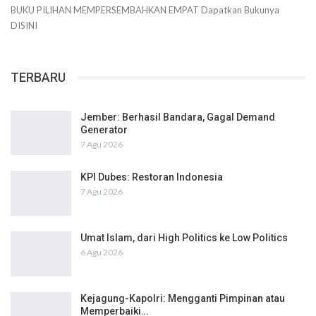
BUKU PILIHAN
MEMPERSEMBAHKAN
EMPAT
Dapatkan Bukunya
DISINI
TERBARU
Jember: Berhasil Bandara, Gagal Demand
Generator
7 Agu 2026
KPI Dubes: Restoran Indonesia
7 Agu 2026
Umat Islam, dari High Politics ke Low Politics
6 Agu 2026
Kejagung-Kapolri: Mengganti Pimpinan atau
Memperbaiki…