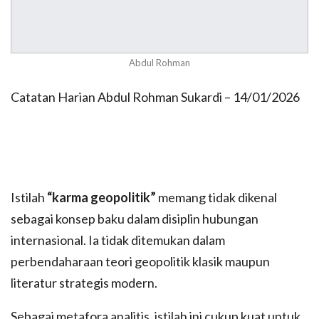
Abdul Rohman
Catatan Harian Abdul Rohman Sukardi – 14/01/2026
Istilah
“karma geopolitik”
memang tidak dikenal
sebagai konsep baku dalam disiplin hubungan
internasional. Ia tidak ditemukan dalam
perbendaharaan teori geopolitik klasik maupun
literatur strategis modern.
Sebagai metafora analitis, istilah ini cukup kuat untuk