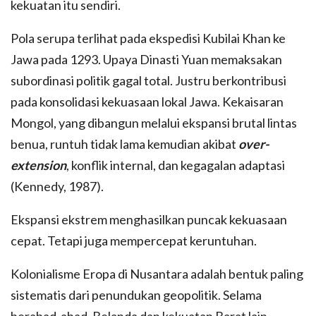
kekuatan itu sendiri.
Pola serupa terlihat pada ekspedisi Kubilai Khan ke
Jawa pada 1293. Upaya Dinasti Yuan memaksakan
subordinasi politik gagal total. Justru berkontribusi
pada konsolidasi kekuasaan lokal Jawa. Kekaisaran
Mongol, yang dibangun melalui ekspansi brutal lintas
benua, runtuh tidak lama kemudian akibat
over-
extension
, konflik internal, dan kegagalan adaptasi
(Kennedy, 1987).
Ekspansi ekstrem menghasilkan puncak kekuasaan
cepat. Tetapi juga mempercepat keruntuhan.
Kolonialisme Eropa di Nusantara adalah bentuk paling
sistematis dari penundukan geopolitik. Selama
berabad-abad, Belanda dan kekuatan Barat lain