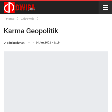
Home
Cakrawala
Karma Geopolitik
-
14 Jan 2026 - 6:19
Abdul Rohman