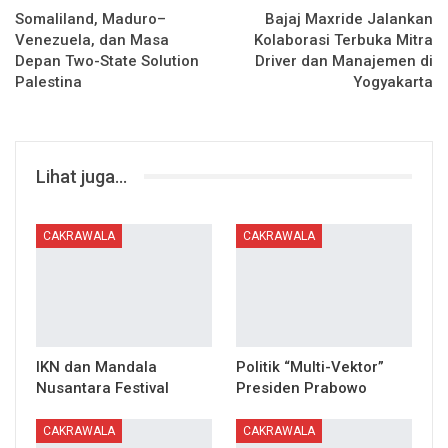
Somaliland, Maduro–
Bajaj Maxride Jalankan
Venezuela, dan Masa
Kolaborasi Terbuka Mitra
Depan Two-State Solution
Driver dan Manajemen di
Palestina
Yogyakarta
Lihat juga...
CAKRAWALA
CAKRAWALA
IKN dan Mandala
Politik “Multi-Vektor”
Nusantara Festival
Presiden Prabowo
CAKRAWALA
CAKRAWALA