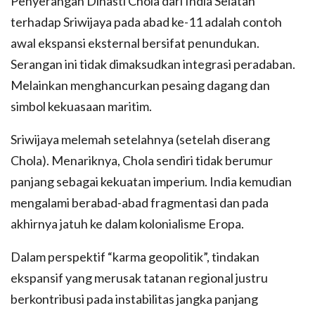
Penyerangan Dinasti Chola dari India Selatan
terhadap Sriwijaya pada abad ke-11 adalah contoh
awal ekspansi eksternal bersifat penundukan.
Serangan ini tidak dimaksudkan integrasi peradaban.
Melainkan menghancurkan pesaing dagang dan
simbol kekuasaan maritim.
Sriwijaya melemah setelahnya (setelah diserang
Chola). Menariknya, Chola sendiri tidak berumur
panjang sebagai kekuatan imperium. India kemudian
mengalami berabad-abad fragmentasi dan pada
akhirnya jatuh ke dalam kolonialisme Eropa.
Dalam perspektif “karma geopolitik”, tindakan
ekspansif yang merusak tatanan regional justru
berkontribusi pada instabilitas jangka panjang