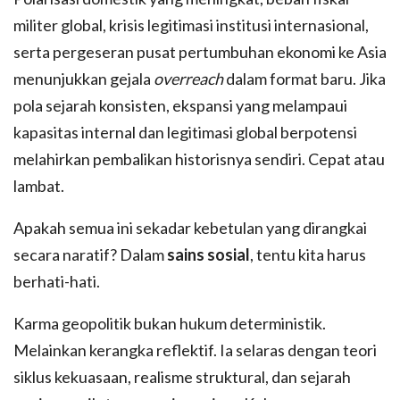
militer global, krisis legitimasi institusi internasional,
serta pergeseran pusat pertumbuhan ekonomi ke Asia
menunjukkan gejala
overreach
dalam format baru. Jika
pola sejarah konsisten, ekspansi yang melampaui
kapasitas internal dan legitimasi global berpotensi
melahirkan pembalikan historisnya sendiri. Cepat atau
lambat.
Apakah semua ini sekadar kebetulan yang dirangkai
secara naratif? Dalam
sains sosial
, tentu kita harus
berhati-hati.
Karma geopolitik bukan hukum deterministik.
Melainkan kerangka reflektif. Ia selaras dengan teori
siklus kekuasaan, realisme struktural, dan sejarah