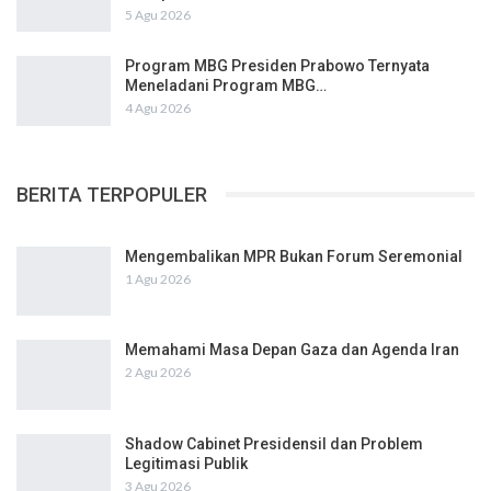
5 Agu 2026
Program MBG Presiden Prabowo Ternyata
Meneladani Program MBG…
4 Agu 2026
BERITA TERPOPULER
Mengembalikan MPR Bukan Forum Seremonial
1 Agu 2026
Memahami Masa Depan Gaza dan Agenda Iran
2 Agu 2026
Shadow Cabinet Presidensil dan Problem
Legitimasi Publik
3 Agu 2026