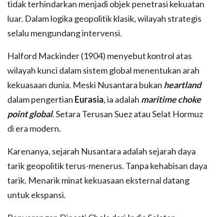
tidak terhindarkan menjadi objek penetrasi kekuatan
luar. Dalam logika geopolitik klasik, wilayah strategis
selalu mengundang intervensi.
Halford Mackinder (1904) menyebut kontrol atas
wilayah kunci dalam sistem global menentukan arah
kekuasaan dunia. Meski Nusantara bukan
heartland
dalam pengertian
Eurasia
, ia adalah
maritime choke
point global
. Setara Terusan Suez atau Selat Hormuz
di era modern.
Karenanya, sejarah Nusantara adalah sejarah daya
tarik geopolitik terus-menerus. Tanpa kehabisan daya
tarik. Menarik minat kekuasaan eksternal datang
untuk ekspansi.