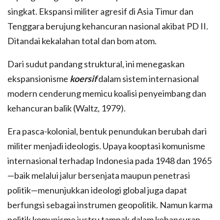
singkat. Ekspansi militer agresif di Asia Timur dan
Tenggara berujung kehancuran nasional akibat PD II.
Ditandai kekalahan total dan bom atom.
Dari sudut pandang struktural, ini menegaskan
ekspansionisme
koersif
dalam sistem internasional
modern cenderung memicu koalisi penyeimbang dan
kehancuran balik (Waltz, 1979).
Era pasca-kolonial, bentuk penundukan berubah dari
militer menjadi ideologis. Upaya kooptasi komunisme
internasional terhadap Indonesia pada 1948 dan 1965
—baik melalui jalur bersenjata maupun penetrasi
politik—menunjukkan ideologi global juga dapat
berfungsi sebagai instrumen geopolitik. Namun karma
politik komunisme justru tampak dalam kehancuran