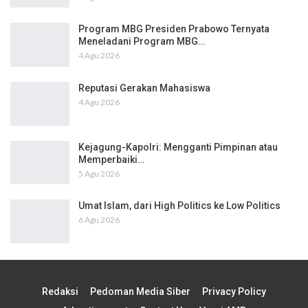
Program MBG Presiden Prabowo Ternyata
Meneladani Program MBG…
4 Agu 2026
Reputasi Gerakan Mahasiswa
4 Agu 2026
Kejagung-Kapolri: Mengganti Pimpinan atau
Memperbaiki…
5 Agu 2026
Umat Islam, dari High Politics ke Low Politics
6 Agu 2026
Redaksi
Pedoman Media Siber
Privacy Policy