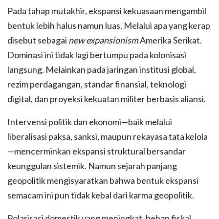
Pada tahap mutakhir, ekspansi kekuasaan mengambil
bentuk lebih halus namun luas. Melalui apa yang kerap
disebut sebagai
new expansionism
Amerika Serikat.
Dominasi ini tidak lagi bertumpu pada kolonisasi
langsung. Melainkan pada jaringan institusi global,
rezim perdagangan, standar finansial, teknologi
digital, dan proyeksi kekuatan militer berbasis aliansi.
Intervensi politik dan ekonomi—baik melalui
liberalisasi paksa, sanksi, maupun rekayasa tata kelola
—mencerminkan ekspansi struktural bersandar
keunggulan sistemik. Namun sejarah panjang
geopolitik mengisyaratkan bahwa bentuk ekspansi
semacam ini pun tidak kebal dari karma geopolitik.
Polarisasi domestik yang meningkat, beban fiskal