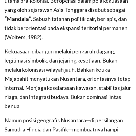
utama pra-kolonial. Beroperasi dalam pola kekuasaan
yang oleh sejarawan Asia Tenggara disebut sebagai
“Mandala”
. Sebuah tatanan politik cair, berlapis, dan
tidak berorientasi pada ekspansi teritorial permanen
(Wolters, 1982).
Kekuasaan dibangun melalui pengaruh dagang,
legitimasi simbolik, dan jejaring kesetiaan. Bukan
melalui kolonisasi wilayah jauh. Bahkan ketika
Majapahit menyatukan Nusantara, orientasinya tetap
internal. Menjaga keselarasan kawasan, stabilitas jalur
niaga, dan integrasi budaya. Bukan dominasi lintas
benua.
Namun posisi geografis Nusantara—di persilangan
Samudra Hindia dan Pasifik—membuatnya hampir