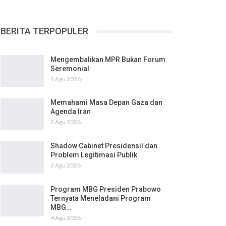
BERITA TERPOPULER
Mengembalikan MPR Bukan Forum
Seremonial
1 Agu 2026
Memahami Masa Depan Gaza dan
Agenda Iran
2 Agu 2026
Shadow Cabinet Presidensil dan
Problem Legitimasi Publik
3 Agu 2026
Program MBG Presiden Prabowo
Ternyata Meneladani Program
MBG…
4 Agu 2026