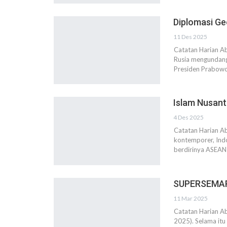
Diplomasi Ge
11 Des 2025
Catatan Harian A
Rusia mengundang
Presiden Prabowo
Islam Nusant
4 Des 2025
Catatan Harian A
kontemporer, Indo
berdirinya ASEAN
SUPERSEMAR: 
11 Mar 2025
Catatan Harian A
2025). Selama itu 