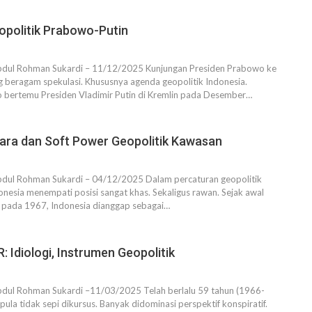
opolitik Prabowo-Putin
bdul Rohman Sukardi – 11/12/2025 Kunjungan Presiden Prabowo ke
 beragam spekulasi. Khususnya agenda geopolitik Indonesia.
 bertemu Presiden Vladimir Putin di Kremlin pada Desember…
ara dan Soft Power Geopolitik Kawasan
bdul Rohman Sukardi – 04/12/2025 Dalam percaturan geopolitik
nesia menempati posisi sangat khas. Sekaligus rawan. Sejak awal
 pada 1967, Indonesia dianggap sebagai…
Idiologi, Instrumen Geopolitik
bdul Rohman Sukardi –11/03/2025 Telah berlalu 59 tahun (1966-
pula tidak sepi dikursus. Banyak didominasi perspektif konspiratif.