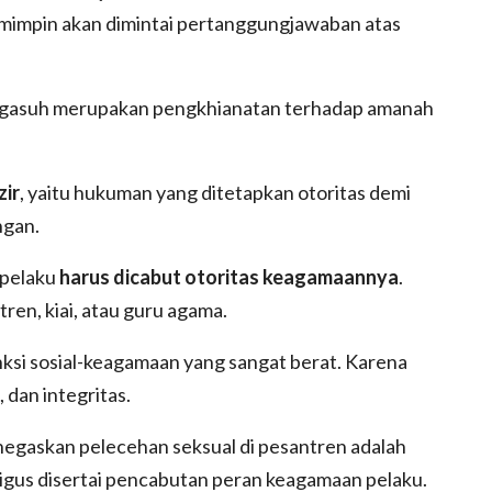
mpin akan dimintai pertanggungjawaban atas
pengasuh merupakan pengkhianatan terhadap amanah
zir
, yaitu hukuman yang ditetapkan otoritas demi
ngan.
 pelaku
harus dicabut otoritas keagamaannya
.
en, kiai, atau guru agama.
nksi sosial-keagamaan yang sangat berat. Karena
 dan integritas.
egaskan pelecehan seksual di pesantren adalah
ligus disertai pencabutan peran keagamaan pelaku.