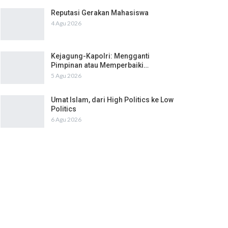
Reputasi Gerakan Mahasiswa
4 Agu 2026
Kejagung-Kapolri: Mengganti
Pimpinan atau Memperbaiki…
5 Agu 2026
Umat Islam, dari High Politics ke Low
Politics
6 Agu 2026