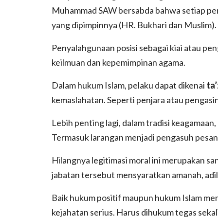
Muhammad SAW bersabda bahwa setiap pemi
yang dipimpinnya (HR. Bukhari dan Muslim).
Penyalahgunaan posisi sebagai kiai atau 
keilmuan dan kepemimpinan agama.
Dalam hukum Islam, pelaku dapat dikenai
ta’
kemaslahatan. Seperti penjara atau pengasi
Lebih penting lagi, dalam tradisi keagamaan,
Termasuk larangan menjadi pengasuh pesantr
Hilangnya legitimasi moral ini merupakan sa
jabatan tersebut mensyaratkan amanah, adil,
Baik hukum positif maupun hukum Islam men
kejahatan serius. Harus dihukum tegas seka