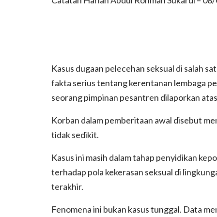
Kasus dugaan pelecehan seksual di salah s
fakta serius tentang kerentanan lembaga pe
seorang pimpinan pesantren dilaporkan atas
Korban dalam pemberitaan awal disebut men
tidak sedikit.
Kasus ini masih dalam tahap penyidikan kep
terhadap pola kekerasan seksual di lingkun
terakhir.
Fenomena ini bukan kasus tunggal. Data m