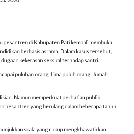
atu pesantren di Kabupaten Pati kembali membuka
ndidikan berbasis asrama. Dalam kasus tersebut,
 dugaan kekerasan seksual terhadap santri.
capai puluhan orang. Lima puluh orang. Jumah
olisian. Namun memperkuat perhatian publik
gan pesantren yang berulang dalam beberapa tahun
enunjukkan skala yang cukup mengkhawatirkan.