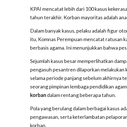
KPAI mencatat lebih dari 100 kasus kekeras
tahun terakhir. Korban mayoritas adalah ana
Dalam banyak kasus, pelaku adalah figur otor
itu, Komnas Perempuan mencatat ratusan ka
berbasis agama. Ini menunjukkan bahwa pes
Sejumlah kasus besar memperlihatkan dampa
pengasuh pesantren dilaporkan melakukan 
selama periode panjang sebelum akhirnya t
seorang pimpinan lembaga pendidikan ag
korban
dalam rentang beberapa tahun.
Pola yang berulang dalam berbagai kasus ad
pengawasan, serta keterlambatan pelaporan 
korban.