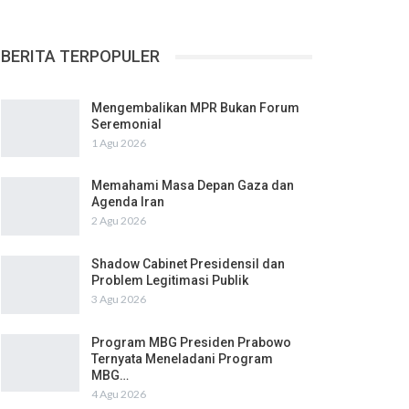
BERITA TERPOPULER
Mengembalikan MPR Bukan Forum
Seremonial
1 Agu 2026
Memahami Masa Depan Gaza dan
Agenda Iran
2 Agu 2026
Shadow Cabinet Presidensil dan
Problem Legitimasi Publik
3 Agu 2026
Program MBG Presiden Prabowo
Ternyata Meneladani Program
MBG…
4 Agu 2026