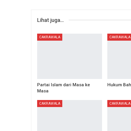
Lihat juga...
CAKRAWALA
CAKRAWALA
Partai Islam dari Masa ke
Hukum Bah
Masa
CAKRAWALA
CAKRAWALA