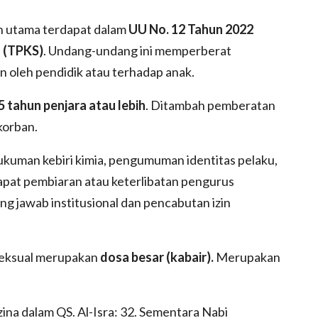
n utama terdapat dalam
UU No. 12 Tahun 2022
 (TPKS)
. Undang-undang ini memperberat
n oleh pendidik atau terhadap anak.
5 tahun penjara atau lebih
. Ditambah pemberatan
korban.
ukuman kebiri kimia, pengumuman identitas pelaku,
dapat pembiaran atau keterlibatan pengurus
g jawab institusional dan pencabutan izin
seksual merupakan
dosa besar (kabair).
Merupakan
na dalam QS. Al-Isra: 32. Sementara Nabi