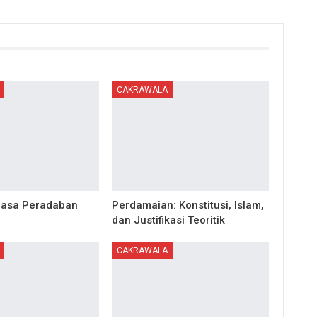
CAKRAWALA
asa Peradaban
Perdamaian: Konstitusi, Islam,
dan Justifikasi Teoritik
CAKRAWALA