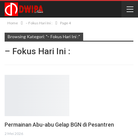
Home
– Fokus Hari Ini :
Page 4
Browsing Kategori: "– Fokus Hari Ini :"
– Fokus Hari Ini :
Permainan Abu-abu Gelap BGN di Pesantren
2 Mei 2026