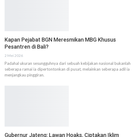
Kapan Pejabat BGN Meresmikan MBG Khusus
Pesantren di Bali?
2 Mei 2026
Padahal ukuran sesungguhnya dari sebuah kebijakan nasional bukanlah
seberapa ramai ia dipertontonkan di pusat, melainkan seberapa adil ia
menjangkau pinggiran.
Gubernur Jateng: Lawan Hoaks, Ciptakan Iklim