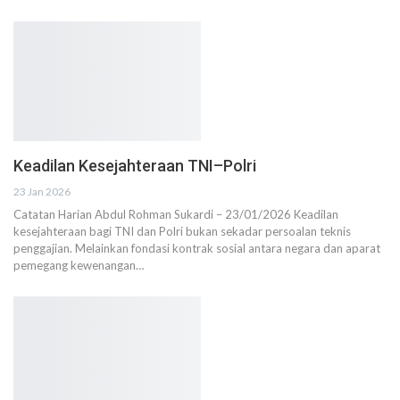
Keadilan Kesejahteraan TNI–Polri
23 Jan 2026
Catatan Harian Abdul Rohman Sukardi – 23/01/2026 Keadilan
kesejahteraan bagi TNI dan Polri bukan sekadar persoalan teknis
penggajian. Melainkan fondasi kontrak sosial antara negara dan aparat
pemegang kewenangan…