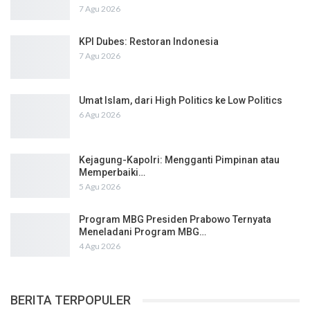
7 Agu 2026
KPI Dubes: Restoran Indonesia
7 Agu 2026
Umat Islam, dari High Politics ke Low Politics
6 Agu 2026
Kejagung-Kapolri: Mengganti Pimpinan atau
Memperbaiki…
5 Agu 2026
Program MBG Presiden Prabowo Ternyata
Meneladani Program MBG…
4 Agu 2026
BERITA TERPOPULER