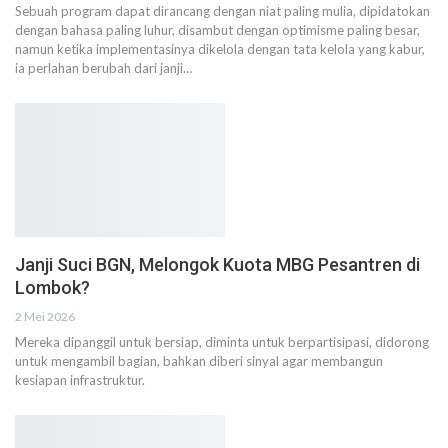
Sebuah program dapat dirancang dengan niat paling mulia, dipidatokan
dengan bahasa paling luhur, disambut dengan optimisme paling besar,
namun ketika implementasinya dikelola dengan tata kelola yang kabur,
ia perlahan berubah dari janji…
Janji Suci BGN, Melongok Kuota MBG Pesantren di
Lombok?
2 Mei 2026
Mereka dipanggil untuk bersiap, diminta untuk berpartisipasi, didorong
untuk mengambil bagian, bahkan diberi sinyal agar membangun
kesiapan infrastruktur.