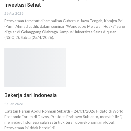
Investasi Sehat
26 Apr 2026
Pernyataan tersebut disampaikan Gubernur Jawa Tengah, Komjen Pol
(Purn) Ahmad Luthfi, dalam seminar “Wonosobo Melawan Hoaks” yang
digelar di Gelanggang Olahraga Kampus Universitas Sains Alquran
(NSIQ 2), Sabtu (25/4/2026).
Bekerja dari Indonesia
24 Jan 2026
Catatan Harian Abdul Rohman Sukardi – 24/01/2026 Pidato di World
Economic Forum di Davos, Presiden Prabowo Subianto, menyitir IMF,
menyebut Indonesia salah satu titik terang perekonomian global.
Pernyataan ini tidak berdiri di…