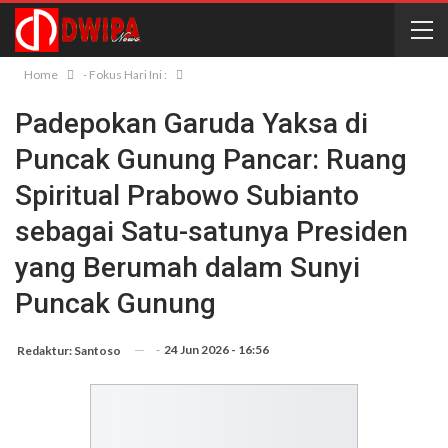
Home
- Fokus Hari Ini :
Padepokan Garuda Yaksa di
Puncak Gunung Pancar: Ruang
Spiritual Prabowo Subianto
sebagai Satu-satunya Presiden
yang Berumah dalam Sunyi
Puncak Gunung
-
24 Jun 2026 - 16:56
Redaktur: Santoso