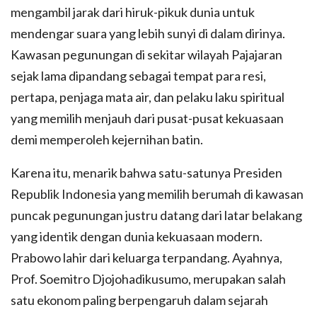
mengambil jarak dari hiruk-pikuk dunia untuk
mendengar suara yang lebih sunyi di dalam dirinya.
Kawasan pegunungan di sekitar wilayah Pajajaran
sejak lama dipandang sebagai tempat para resi,
pertapa, penjaga mata air, dan pelaku laku spiritual
yang memilih menjauh dari pusat-pusat kekuasaan
demi memperoleh kejernihan batin.
Karena itu, menarik bahwa satu-satunya Presiden
Republik Indonesia yang memilih berumah di kawasan
puncak pegunungan justru datang dari latar belakang
yang identik dengan dunia kekuasaan modern.
Prabowo lahir dari keluarga terpandang. Ayahnya,
Prof. Soemitro Djojohadikusumo, merupakan salah
satu ekonom paling berpengaruh dalam sejarah