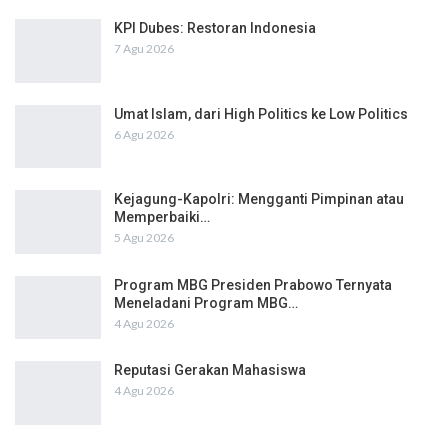
KPI Dubes: Restoran Indonesia
7 Agu 2026
Umat Islam, dari High Politics ke Low Politics
6 Agu 2026
Kejagung-Kapolri: Mengganti Pimpinan atau
Memperbaiki…
5 Agu 2026
Program MBG Presiden Prabowo Ternyata
Meneladani Program MBG…
4 Agu 2026
Reputasi Gerakan Mahasiswa
4 Agu 2026