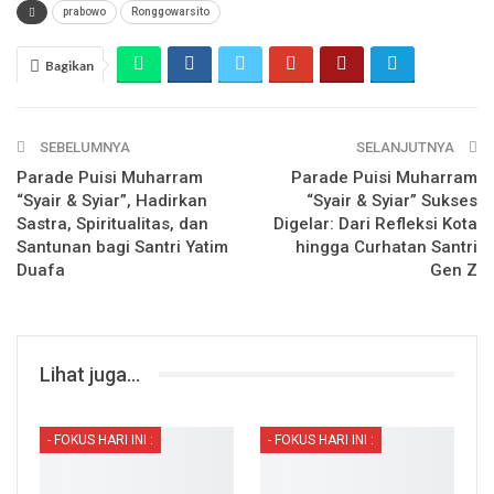
prabowo
Ronggowarsito
Bagikan
SEBELUMNYA
SELANJUTNYA
Parade Puisi Muharram
Parade Puisi Muharram
“Syair & Syiar”, Hadirkan
“Syair & Syiar” Sukses
Sastra, Spiritualitas, dan
Digelar: Dari Refleksi Kota
Santunan bagi Santri Yatim
hingga Curhatan Santri
Duafa
Gen Z
Lihat juga...
- FOKUS HARI INI :
- FOKUS HARI INI :