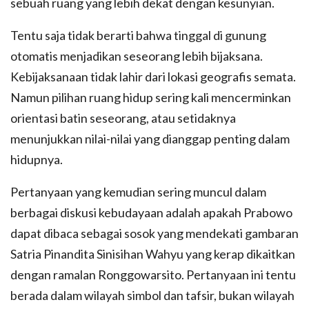
sebuah ruang yang lebih dekat dengan kesunyian.
Tentu saja tidak berarti bahwa tinggal di gunung
otomatis menjadikan seseorang lebih bijaksana.
Kebijaksanaan tidak lahir dari lokasi geografis semata.
Namun pilihan ruang hidup sering kali mencerminkan
orientasi batin seseorang, atau setidaknya
menunjukkan nilai-nilai yang dianggap penting dalam
hidupnya.
Pertanyaan yang kemudian sering muncul dalam
berbagai diskusi kebudayaan adalah apakah Prabowo
dapat dibaca sebagai sosok yang mendekati gambaran
Satria Pinandita Sinisihan Wahyu yang kerap dikaitkan
dengan ramalan Ronggowarsito. Pertanyaan ini tentu
berada dalam wilayah simbol dan tafsir, bukan wilayah