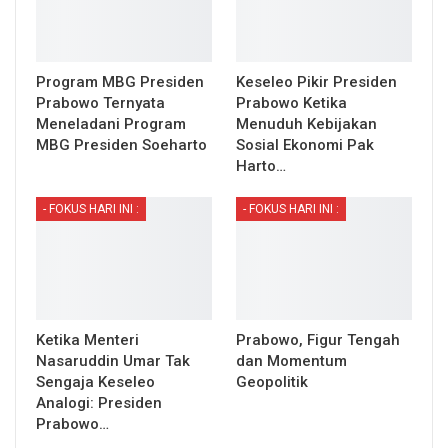
Program MBG Presiden
Keseleo Pikir Presiden
Prabowo Ternyata
Prabowo Ketika
Meneladani Program
Menuduh Kebijakan
MBG Presiden Soeharto
Sosial Ekonomi Pak
Harto…
- FOKUS HARI INI :
- FOKUS HARI INI :
Ketika Menteri
Prabowo, Figur Tengah
Nasaruddin Umar Tak
dan Momentum
Sengaja Keseleo
Geopolitik
Analogi: Presiden
Prabowo…