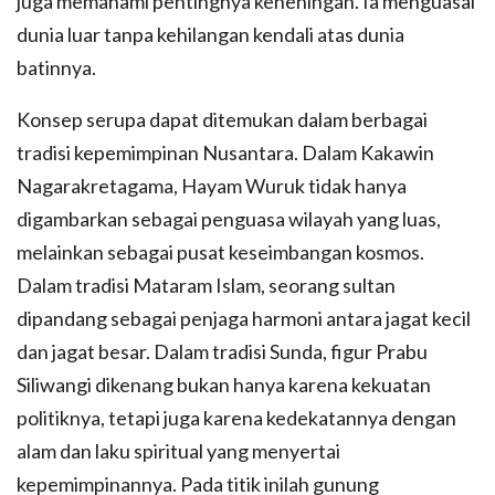
juga memahami pentingnya keheningan. Ia menguasai
dunia luar tanpa kehilangan kendali atas dunia
batinnya.
Konsep serupa dapat ditemukan dalam berbagai
tradisi kepemimpinan Nusantara. Dalam Kakawin
Nagarakretagama, Hayam Wuruk tidak hanya
digambarkan sebagai penguasa wilayah yang luas,
melainkan sebagai pusat keseimbangan kosmos.
Dalam tradisi Mataram Islam, seorang sultan
dipandang sebagai penjaga harmoni antara jagat kecil
dan jagat besar. Dalam tradisi Sunda, figur Prabu
Siliwangi dikenang bukan hanya karena kekuatan
politiknya, tetapi juga karena kedekatannya dengan
alam dan laku spiritual yang menyertai
kepemimpinannya. Pada titik inilah gunung