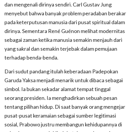
dan mengenali dirinya sendiri. Carl Gustav Jung
menyebut bahwa banyak problem peradaban berakar
pada keterputusan manusia dari pusat spiritual dalam
dirinya. Sementara René Guénon melihat modernitas
sebagai zaman ketika manusia semakin menjauh dari
yang sakral dan semakin terjebak dalam pemujaan
terhadap benda-benda.
Dari sudut pandang itulah keberadaan Padepokan
Garuda Yaksa menjadi menarik untuk dibaca sebagai
simbol. Ia bukan sekadar alamat tempat tinggal
seorang presiden. Ia menghadirkan sebuah pesan
tentang pilihan hidup. Di saat banyak orang mengejar
pusat-pusat keramaian sebagai sumber legitimasi
sosial, Prabowo justru membangun kehidupannya di