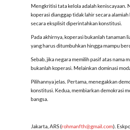
Mengkritisi tata kelola adalah keniscayaan
koperasi dianggap tidak lahir secara alami
secara eksplisit diperintahkan konstitusi.
Pada akhirnya, koperasi bukanlah tanaman li
yang harus ditumbuhkan hingga mampu berdi
Sebab, jika negara memilih pasif atas nama
bukanlah koperasi. Melainkan dominasi moda
Pilihannya jelas. Pertama, menegakkan dem
konstitusi. Kedua, membiarkan demokrasi 
bangsa.
Jakarta, ARS (
rohmanfth@gmail.com
). Eskp