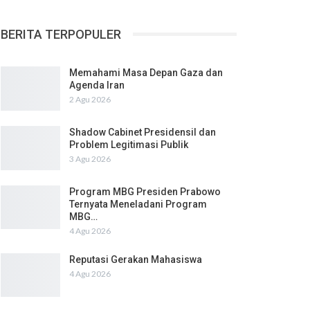
BERITA TERPOPULER
Memahami Masa Depan Gaza dan
Agenda Iran
2 Agu 2026
Shadow Cabinet Presidensil dan
Problem Legitimasi Publik
3 Agu 2026
Program MBG Presiden Prabowo
Ternyata Meneladani Program
MBG…
4 Agu 2026
Reputasi Gerakan Mahasiswa
4 Agu 2026