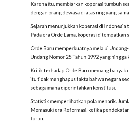
Karena itu, membiarkan koperasi tumbuh sen
dengan orang dewasa di atas ring yang sama
Sejarah menunjukkan koperasi di Indonesia t
Pada era Orde Lama, koperasi ditempatkan 
Orde Baru memperkuatnya melalui Undang
Undang Nomor 25 Tahun 1992 yang hingga ki
Kritik terhadap Orde Baru memang banyak dit
itu tidak menghapus fakta bahwa negara se
sebagaimana diperintahkan konstitusi.
Statistik memperlihatkan pola menarik. Jum
Memasuki era Reformasi, ketika pendekatan 
turun.