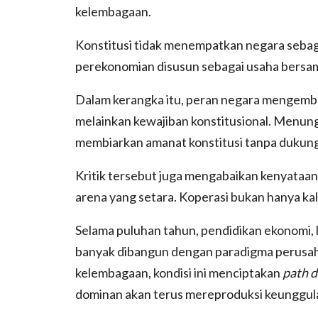
kelembagaan.
Konstitusi tidak menempatkan negara seba
perekonomian disusun sebagai usaha bersam
Dalam kerangka itu, peran negara mengemb
melainkan kewajiban konstitusional. Menung
membiarkan amanat konstitusi tanpa dukunga
Kritik tersebut juga mengabaikan kenyataan
arena yang setara. Koperasi bukan hanya kal
Selama puluhan tahun, pendidikan ekonomi, l
banyak dibangun dengan paradigma perusah
kelembagaan, kondisi ini menciptakan
path 
dominan akan terus mereproduksi keunggul