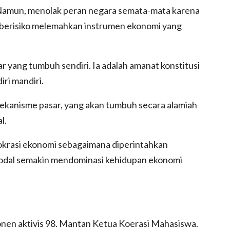
. Namun, menolak peran negara semata-mata karena
ah berisiko melemahkan instrumen ekonomi yang
ar yang tumbuh sendiri. Ia adalah amanat konstitusi
ri mandiri.
 mekanisme pasar, yang akan tumbuh secara alamiah
l.
okrasi ekonomi sebagaimana diperintahkan
modal semakin mendominasi kehidupan ekonomi
onen aktivis 98. Mantan Ketua Koerasi Mahasiswa.