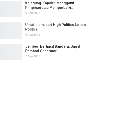
Kejagung-Kapolri: Mengganti
Pimpinan atau Memperbaiki…
5 Agu 2026
Umat Islam, dari High Politics ke Low
Politics
6 Agu 2026
Jember: Berhasil Bandara, Gagal
Demand Generator
7 Agu 2026