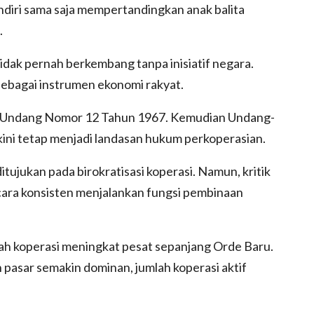
diri sama saja mempertandingkan anak balita
.
idak pernah berkembang tanpa inisiatif negara.
sebagai instrumen ekonomi rakyat.
-Undang Nomor 12 Tahun 1967. Kemudian Undang-
ni tetap menjadi landasan hukum perkoperasian.
ujukan pada birokratisasi koperasi. Namun, kritik
cara konsisten menjalankan fungsi pembinaan
lah koperasi meningkat pesat sepanjang Orde Baru.
pasar semakin dominan, jumlah koperasi aktif