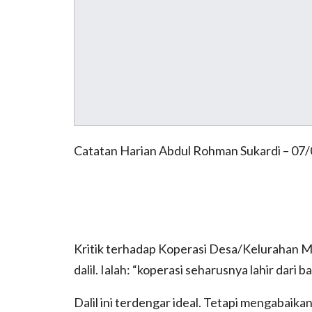
Catatan Harian Abdul Rohman Sukardi – 07
Kritik terhadap Koperasi Desa/Kelurahan
dalil. Ialah: “koperasi seharusnya lahir dari b
Dalil ini terdengar ideal. Tetapi mengabaika