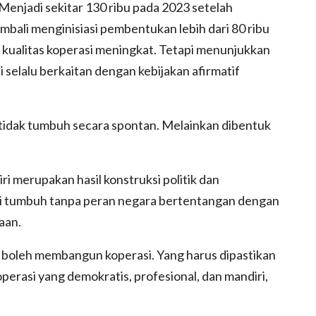
 Menjadi sekitar 130 ribu pada 2023 setelah
bali menginisiasi pembentukan lebih dari 80 ribu
 kualitas koperasi meningkat. Tetapi menunjukkan
elalu berkaitan dengan kebijakan afirmatif
 tidak tumbuh secara spontan. Melainkan dibentuk
i merupakan hasil konstruksi politik dan
si tumbuh tanpa peran negara bertentangan dengan
aan.
boleh membangun koperasi. Yang harus dipastikan
perasi yang demokratis, profesional, dan mandiri,