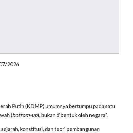
/07/2026
 Merah Putih (KDMP) umumnya bertumpu pada satu
awah (
bottom-up
), bukan dibentuk oleh negara”.
n sejarah, konstitusi, dan teori pembangunan