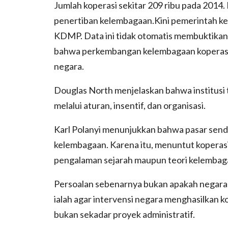
Jumlah koperasi sekitar 209 ribu pada 2014.
penertiban kelembagaan.Kini pemerintah kem
KDMP. Data ini tidak otomatis membuktikan
bahwa perkembangan kelembagaan koperasi s
negara.
Douglas North menjelaskan bahwa institusi
melalui aturan, insentif, dan organisasi.
Karl Polanyi menunjukkan bahwa pasar sendir
kelembagaan. Karena itu, menuntut kopera
pengalaman sejarah maupun teori kelembag
Persoalan sebenarnya bukan apakah negara 
ialah agar intervensi negara menghasilkan ko
bukan sekadar proyek administratif.