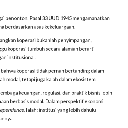
gai penonton. Pasal 33 UUD 1945 mengamanatkan
a berdasarkan asas kekeluargaan.
angkan koperasi bukanlah penyimpangan,
gu koperasi tumbuh secara alamiah berarti
n institusional.
 bahwa koperasi tidak pernah bertanding dalam
ah modal, tetapi juga kalah dalam ekosistem.
embaga keuangan, regulasi, dan praktik bisnis lebih
aan berbasis modal. Dalam perspektif ekonomi
dependence
. Ialah: institusi yang lebih dahulu
annya.