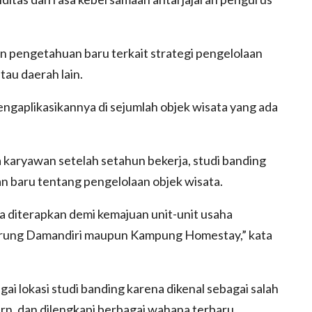
n pengetahuan baru terkait strategi pengelolaan
au daerah lain.
engaplikasikannya di sejumlah objek wisata yang ada
karyawan setelah setahun bekerja, studi banding
n baru tentang pengelolaan objek wisata.
a diterapkan demi kemajuan unit-unit usaha
Warung Damandiri maupun Kampung Homestay,” kata
ai lokasi studi banding karena dikenal sebagai salah
rn, dan dilengkapi berbagai wahana terbaru.