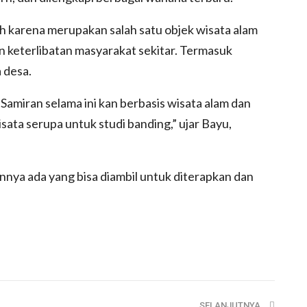
ih karena merupakan salah satu objek wisata alam
eterlibatan masyarakat sekitar. Termasuk
 desa.
Samiran selama ini kan berbasis wisata alam dan
isata serupa untuk studi banding,” ujar Bayu,
nya ada yang bisa diambil untuk diterapkan dan
SELANJUTNYA