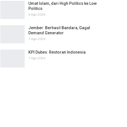
Umat Islam, dari High Politics ke Low
Politics
6 Agu 2026
Jember: Berhasil Bandara, Gagal
Demand Generator
7 Agu 2026
KPI Dubes: Restoran Indonesia
7 Agu 2026