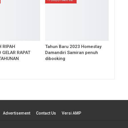
 RIPAH
Tahun Baru 2023 Homestay
 GELAR RAPAT
Damandiri Samiran penuh
TAHUNAN
dibooking
Advertisement
Contact Us
Versi AMP