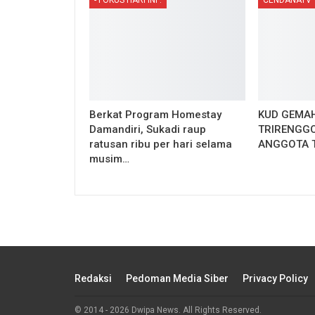
Berkat Program Homestay
KUD GEMAH
Damandiri, Sukadi raup
TRIRENGGO
ratusan ribu per hari selama
ANGGOTA 
musim…
Redaksi
Pedoman Media Siber
Privacy Policy
© 2014 - 2026 Dwipa News. All Rights Reserved.