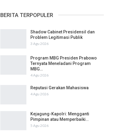
BERITA TERPOPULER
Shadow Cabinet Presidensil dan
Problem Legitimasi Publik
3 Agu 2026
Program MBG Presiden Prabowo
Ternyata Meneladani Program
MBG…
4 Agu 2026
Reputasi Gerakan Mahasiswa
4 Agu 2026
Kejagung-Kapolri: Mengganti
Pimpinan atau Memperbaiki…
5 Agu 2026