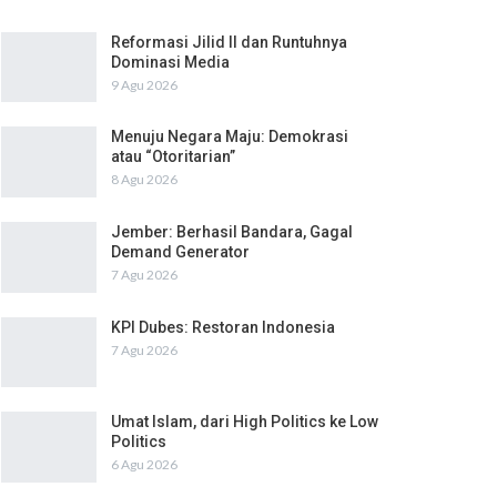
Reformasi Jilid II dan Runtuhnya
Dominasi Media
9 Agu 2026
Menuju Negara Maju: Demokrasi
atau “Otoritarian”
8 Agu 2026
Jember: Berhasil Bandara, Gagal
Demand Generator
7 Agu 2026
KPI Dubes: Restoran Indonesia
7 Agu 2026
Umat Islam, dari High Politics ke Low
Politics
6 Agu 2026