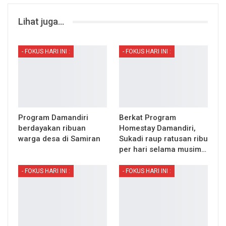
Lihat juga...
- FOKUS HARI INI :
- FOKUS HARI INI :
Program Damandiri
Berkat Program
berdayakan ribuan
Homestay Damandiri,
warga desa di Samiran
Sukadi raup ratusan ribu
per hari selama musim…
- FOKUS HARI INI :
- FOKUS HARI INI :