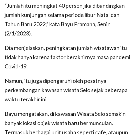
“Jumlah itu meningkat 40 persen jika dibandingkan
jumlah kunjungan selama periode libur Natal dan
Tahun Baru 2022,” kata Bayu Pramana, Senin
(2/1/2023).
Dia menjelaskan, peningkatan jumlah wisatawan itu
tidak hanya karena faktor berakhirnya masa pandemi
Covid-19.
Namun, itu juga dipengaruhi oleh pesatnya
perkembangan kawasan wisata Selo sejak beberapa
waktu terakhir ini.
Bayu mengatakan, di kawasan Wisata Selo semakin
banyak lokasi objek wisata baru bermunculan.
Termasuk berbagai unit usaha seperti cafe, ataupun