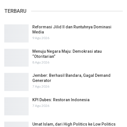
TERBARU
Reformasi Jilid II dan Runtuhnya Dominasi
Media
9 Agu 2026
Menuju Negara Maju: Demokrasi atau
“Otoritarian”
8 Agu 2026
Jember: Berhasil Bandara, Gagal Demand
Generator
7 Agu 2026
KPI Dubes: Restoran Indonesia
7 Agu 2026
Umat Islam, dari High Politics ke Low Politics