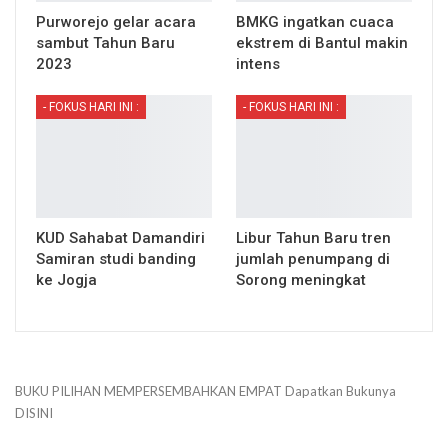
Purworejo gelar acara
BMKG ingatkan cuaca
sambut Tahun Baru
ekstrem di Bantul makin
2023
intens
- FOKUS HARI INI :
- FOKUS HARI INI :
KUD Sahabat Damandiri
Libur Tahun Baru tren
Samiran studi banding
jumlah penumpang di
ke Jogja
Sorong meningkat
BUKU PILIHAN
MEMPERSEMBAHKAN
EMPAT
Dapatkan Bukunya
DISINI