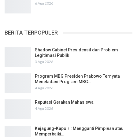
6 Agu 2026
BERITA TERPOPULER
Shadow Cabinet Presidensil dan Problem
Legitimasi Publik
3 Agu 2026
Program MBG Presiden Prabowo Ternyata
Meneladani Program MBG…
4 Agu 2026
Reputasi Gerakan Mahasiswa
4 Agu 2026
Kejagung-Kapolri: Mengganti Pimpinan atau
Memperbaiki…