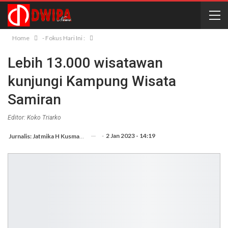
Home
- Fokus Hari Ini :
Lebih 13.000 wisatawan
kunjungi Kampung Wisata
Samiran
Editor: Koko Triarko
-
2 Jan 2023 - 14:19
Jurnalis: Jatmika H Kusmargana