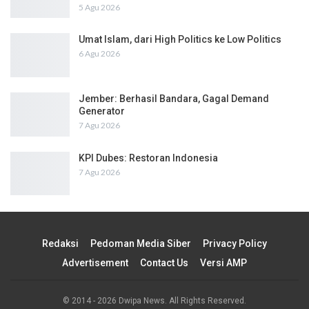
5 Agu 2026
Umat Islam, dari High Politics ke Low Politics
6 Agu 2026
Jember: Berhasil Bandara, Gagal Demand
Generator
7 Agu 2026
KPI Dubes: Restoran Indonesia
7 Agu 2026
Redaksi
Pedoman Media Siber
Privacy Policy
Advertisement
Contact Us
Versi AMP
© 2014 - 2026 Dwipa News. All Rights Reserved.