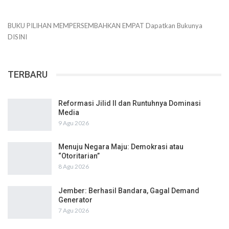
BUKU PILIHAN
MEMPERSEMBAHKAN
EMPAT
Dapatkan Bukunya
DISINI
TERBARU
Reformasi Jilid II dan Runtuhnya Dominasi
Media
9 Agu 2026
Menuju Negara Maju: Demokrasi atau
“Otoritarian”
8 Agu 2026
Jember: Berhasil Bandara, Gagal Demand
Generator
7 Agu 2026