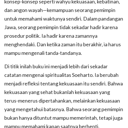
konsep-konsep seperti wahyu kekuasaan, kebatinan,
dan angon wayah—kemampuan seorang pemimpin
untuk memahami waktunya sendiri. Dalam pandangan
Jawa, seorang pemimpin tidak sekadar hadir karena
prosedur politik. Ia hadir karena zamannya
menghendaki. Dan ketika zaman itu berakhir, ia harus
mampu mengenali tanda-tandanya.
Di titik inilah buku ini menjadi lebih dari sekadar
catatan mengenai spiritualitas Soeharto. Ia berubah
menjadi refleksi tentang kekuasaan itu sendiri. Bahwa
kekuasaan yang sehat bukanlah kekuasaan yang
terus-menerus dipertahankan, melainkan kekuasaan
yang mengetahui batasnya. Bahwa seorang pemimpin
bukan hanya dituntut mampu memerintah, tetapi juga
mampu memahami kapan saatnya berhenti.