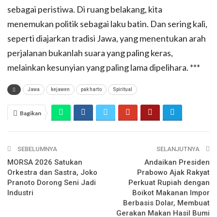
sebagai peristiwa. Di ruang belakang, kita
menemukan politik sebagai laku batin. Dan sering kali,
seperti diajarkan tradisi Jawa, yang menentukan arah
perjalanan bukanlah suara yang paling keras,
melainkan kesunyian yang paling lama dipelihara. ***
Jawa
kejawen
pak harto
Spiritual
Bagikan
SEBELUMNYA
SELANJUTNYA
MORSA 2026 Satukan
Andaikan Presiden
Orkestra dan Sastra, Joko
Prabowo Ajak Rakyat
Pranoto Dorong Seni Jadi
Perkuat Rupiah dengan
Industri
Boikot Makanan Impor
Berbasis Dolar, Membuat
Gerakan Makan Hasil Bumi