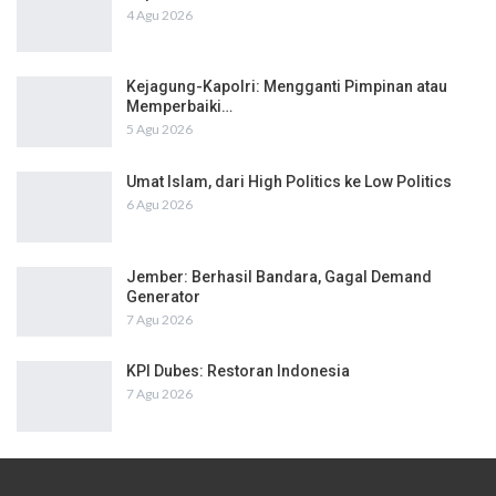
4 Agu 2026
Kejagung-Kapolri: Mengganti Pimpinan atau
Memperbaiki…
5 Agu 2026
Umat Islam, dari High Politics ke Low Politics
6 Agu 2026
Jember: Berhasil Bandara, Gagal Demand
Generator
7 Agu 2026
KPI Dubes: Restoran Indonesia
7 Agu 2026