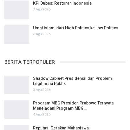
KPI Dubes: Restoran Indonesia
7 Agu 2026
Umat Islam, dari High Politics ke Low Politics
6 Agu 2026
BERITA TERPOPULER
Shadow Cabinet Presidensil dan Problem
Legitimasi Publik
3 Agu 2026
Program MBG Presiden Prabowo Ternyata
Meneladani Program MBG…
4 Agu 2026
Reputasi Gerakan Mahasiswa