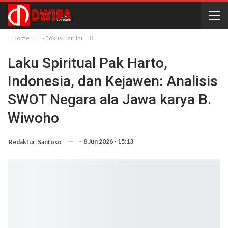
Home
- Fokus Hari Ini :
Laku Spiritual Pak Harto,
Indonesia, dan Kejawen: Analisis
SWOT Negara ala Jawa karya B.
Wiwoho
-
8 Jun 2026 - 15:13
Redaktur: Santoso