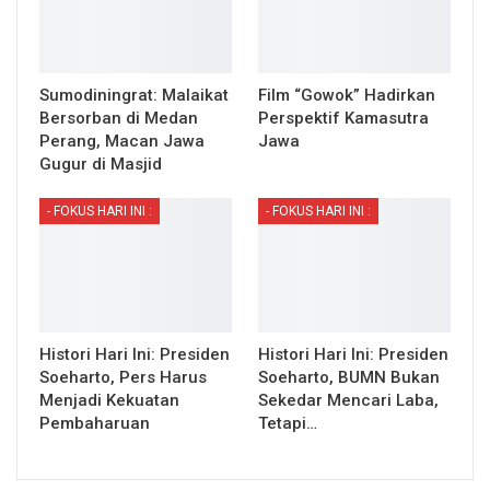
Sumodiningrat: Malaikat
Film “Gowok” Hadirkan
Bersorban di Medan
Perspektif Kamasutra
Perang, Macan Jawa
Jawa
Gugur di Masjid
- FOKUS HARI INI :
- FOKUS HARI INI :
Histori Hari Ini: Presiden
Histori Hari Ini: Presiden
Soeharto, Pers Harus
Soeharto, BUMN Bukan
Menjadi Kekuatan
Sekedar Mencari Laba,
Pembaharuan
Tetapi…