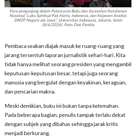
Para pengunjung dalam Peluncuran Buku dan Sarasehan Ketahanan
Nasional “Laku Spiritual Pak Harto, Indonesia, dan Kejawen Analisis
SWOT Negara ala Jawa”, Universitas Indonesia, Jakarta, Senin
(8/6/2026). Foto: Dok Panitia
Pembaca seakan diajak masuk ke ruang-ruang yang
jarang tersentuh laporan jurnalistik sehari-hari. Kita
tidak hanya melihat seorang presiden yang mengambil
keputusan-keputusan besar, tetapi juga seorang
manusia yang bergulat dengan keyakinan, keraguan,
dan pencarian makna.
Meski demikian, buku ini bukan tanpa kelemahan.
Pada beberapa bagian, penulis tampak terlalu dekat
dengan subjek yang dibahas sehingga jarak kritis
menjadi berkurang.