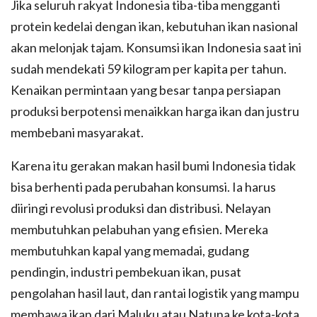
Jika seluruh rakyat Indonesia tiba-tiba mengganti
protein kedelai dengan ikan, kebutuhan ikan nasional
akan melonjak tajam. Konsumsi ikan Indonesia saat ini
sudah mendekati 59 kilogram per kapita per tahun.
Kenaikan permintaan yang besar tanpa persiapan
produksi berpotensi menaikkan harga ikan dan justru
membebani masyarakat.
Karena itu gerakan makan hasil bumi Indonesia tidak
bisa berhenti pada perubahan konsumsi. Ia harus
diiringi revolusi produksi dan distribusi. Nelayan
membutuhkan pelabuhan yang efisien. Mereka
membutuhkan kapal yang memadai, gudang
pendingin, industri pembekuan ikan, pusat
pengolahan hasil laut, dan rantai logistik yang mampu
membawa ikan dari Maluku atau Natuna ke kota-kota