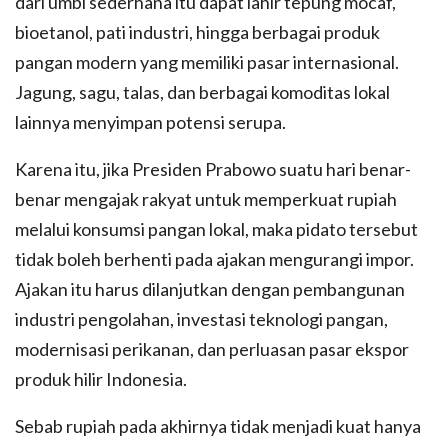
dari umbi sederhana itu dapat lahir tepung mocaf,
bioetanol, pati industri, hingga berbagai produk
pangan modern yang memiliki pasar internasional.
Jagung, sagu, talas, dan berbagai komoditas lokal
lainnya menyimpan potensi serupa.
Karena itu, jika Presiden Prabowo suatu hari benar-
benar mengajak rakyat untuk memperkuat rupiah
melalui konsumsi pangan lokal, maka pidato tersebut
tidak boleh berhenti pada ajakan mengurangi impor.
Ajakan itu harus dilanjutkan dengan pembangunan
industri pengolahan, investasi teknologi pangan,
modernisasi perikanan, dan perluasan pasar ekspor
produk hilir Indonesia.
Sebab rupiah pada akhirnya tidak menjadi kuat hanya