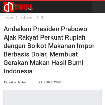
Home
- Fokus Hari Ini :
Andaikan Presiden Prabowo
Ajak Rakyat Perkuat Rupiah
dengan Boikot Makanan Impor
Berbasis Dolar, Membuat
Gerakan Makan Hasil Bumi
Indonesia
-
9 Jun 2026 - 20:45
Redaktur: Santoso