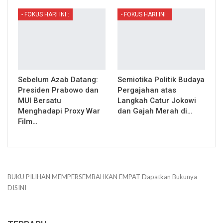
- FOKUS HARI INI :
- FOKUS HARI INI :
Sebelum Azab Datang:
Semiotika Politik Budaya
Presiden Prabowo dan
Pergajahan atas
MUI Bersatu
Langkah Catur Jokowi
Menghadapi Proxy War
dan Gajah Merah di…
Film…
BUKU PILIHAN
MEMPERSEMBAHKAN
EMPAT
Dapatkan Bukunya
DISINI