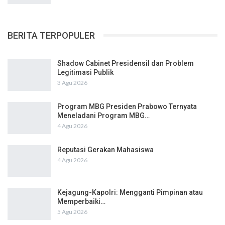
BERITA TERPOPULER
Shadow Cabinet Presidensil dan Problem
Legitimasi Publik
3 Agu 2026
Program MBG Presiden Prabowo Ternyata
Meneladani Program MBG…
4 Agu 2026
Reputasi Gerakan Mahasiswa
4 Agu 2026
Kejagung-Kapolri: Mengganti Pimpinan atau
Memperbaiki…
5 Agu 2026