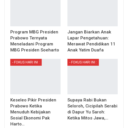
Program MBG Presiden
Jangan Biarkan Anak
Prabowo Ternyata
Lapar Pengetahuan:
Meneladani Program
Merawat Pendidikan 11
MBG Presiden Soeharto
Anak Yatim Duafa
- FOKUS HARI INI :
- FOKUS HARI INI :
Keseleo Pikir Presiden
Supaya Rabi Bukan
Prabowo Ketika
Seloroh, Cicipilah Serabi
Menuduh Kebijakan
di Dapur Yu Saroh:
Sosial Ekonomi Pak
Ketika Mitos Jawa,…
Harto…