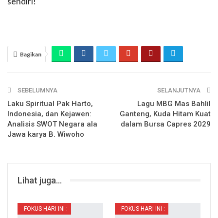
sendiri!
Bagikan
SEBELUMNYA
SELANJUTNYA
Laku Spiritual Pak Harto,
Lagu MBG Mas Bahlil
Indonesia, dan Kejawen:
Ganteng, Kuda Hitam Kuat
Analisis SWOT Negara ala
dalam Bursa Capres 2029
Jawa karya B. Wiwoho
Lihat juga...
- FOKUS HARI INI :
- FOKUS HARI INI :