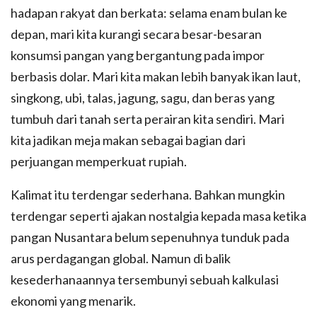
hadapan rakyat dan berkata: selama enam bulan ke
depan, mari kita kurangi secara besar-besaran
konsumsi pangan yang bergantung pada impor
berbasis dolar. Mari kita makan lebih banyak ikan laut,
singkong, ubi, talas, jagung, sagu, dan beras yang
tumbuh dari tanah serta perairan kita sendiri. Mari
kita jadikan meja makan sebagai bagian dari
perjuangan memperkuat rupiah.
Kalimat itu terdengar sederhana. Bahkan mungkin
terdengar seperti ajakan nostalgia kepada masa ketika
pangan Nusantara belum sepenuhnya tunduk pada
arus perdagangan global. Namun di balik
kesederhanaannya tersembunyi sebuah kalkulasi
ekonomi yang menarik.