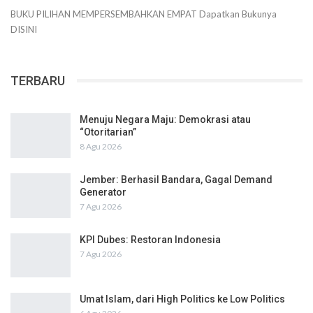
BUKU PILIHAN
MEMPERSEMBAHKAN
EMPAT
Dapatkan Bukunya
DISINI
TERBARU
Menuju Negara Maju: Demokrasi atau
“Otoritarian”
8 Agu 2026
Jember: Berhasil Bandara, Gagal Demand
Generator
7 Agu 2026
KPI Dubes: Restoran Indonesia
7 Agu 2026
Umat Islam, dari High Politics ke Low Politics