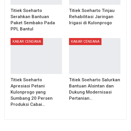
Titiek Soeharto
Titiek Soeharto Tinjau
Serahkan Bantuan
Rehabilitasi Jaringan
Paket Sembako Pada
Irigasi di Kulonprogo
PPL Bantul
KABAR CENDANA
KABAR CENDANA
Titiek Soeharto
Titiek Soeharto Salurkan
Apresiasi Petani
Bantuan Alsintan dan
Kulonprogo yang
Dukung Modernisasi
Sumbang 20 Persen
Pertanian…
Produksi Cabai…