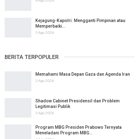
6 Agu 2026
Kejagung-Kapolri: Mengganti Pimpinan atau
Memperbaiki…
5 Agu 2026
BERITA TERPOPULER
Memahami Masa Depan Gaza dan Agenda Iran
2 Agu 2026
Shadow Cabinet Presidensil dan Problem
Legitimasi Publik
3 Agu 2026
Program MBG Presiden Prabowo Ternyata
Meneladani Program MBG…