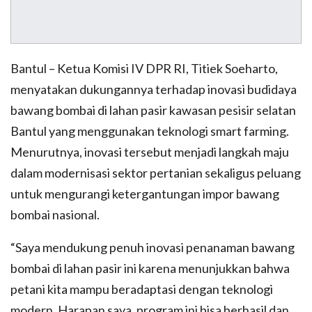
Bantul – Ketua Komisi IV DPR RI, Titiek Soeharto,
menyatakan dukungannya terhadap inovasi budidaya
bawang bombai di lahan pasir kawasan pesisir selatan
Bantul yang menggunakan teknologi smart farming.
Menurutnya, inovasi tersebut menjadi langkah maju
dalam modernisasi sektor pertanian sekaligus peluang
untuk mengurangi ketergantungan impor bawang
bombai nasional.
“Saya mendukung penuh inovasi penanaman bawang
bombai di lahan pasir ini karena menunjukkan bahwa
petani kita mampu beradaptasi dengan teknologi
modern. Harapan saya, program ini bisa berhasil dan