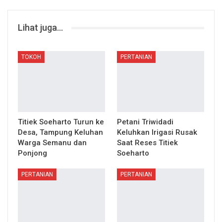
Lihat juga...
TOKOH
PERTANIAN
Titiek Soeharto Turun ke
Petani Triwidadi
Desa, Tampung Keluhan
Keluhkan Irigasi Rusak
Warga Semanu dan
Saat Reses Titiek
Ponjong
Soeharto
PERTANIAN
PERTANIAN