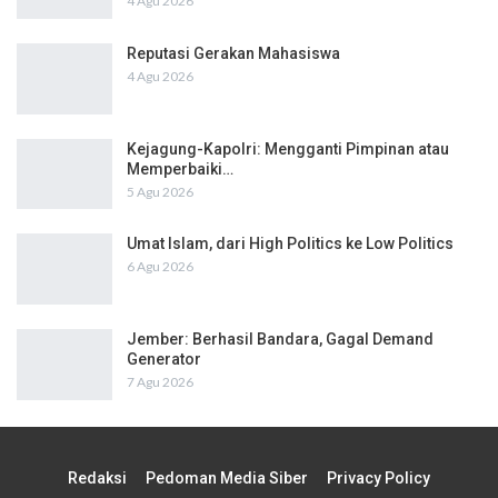
4 Agu 2026
Reputasi Gerakan Mahasiswa
4 Agu 2026
Kejagung-Kapolri: Mengganti Pimpinan atau
Memperbaiki…
5 Agu 2026
Umat Islam, dari High Politics ke Low Politics
6 Agu 2026
Jember: Berhasil Bandara, Gagal Demand
Generator
7 Agu 2026
Redaksi
Pedoman Media Siber
Privacy Policy