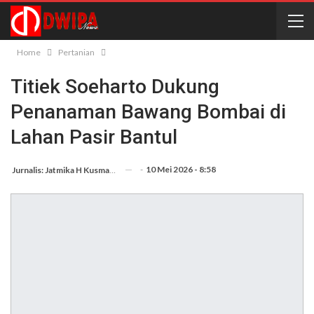
Home
Pertanian
Titiek Soeharto Dukung
Penanaman Bawang Bombai di
Lahan Pasir Bantul
-
10 Mei 2026 - 8:58
Jurnalis: Jatmika H Kusmargana