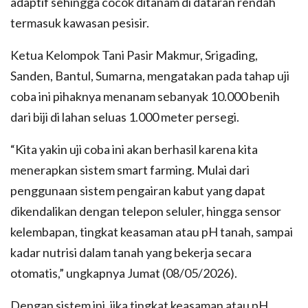
adaptif sehingga cocok ditanam di dataran rendah
termasuk kawasan pesisir.
Ketua Kelompok Tani Pasir Makmur, Srigading,
Sanden, Bantul, Sumarna, mengatakan pada tahap uji
coba ini pihaknya menanam sebanyak 10.000 benih
dari biji di lahan seluas 1.000 meter persegi.
“Kita yakin uji coba ini akan berhasil karena kita
menerapkan sistem smart farming. Mulai dari
penggunaan sistem pengairan kabut yang dapat
dikendalikan dengan telepon seluler, hingga sensor
kelembapan, tingkat keasaman atau pH tanah, sampai
kadar nutrisi dalam tanah yang bekerja secara
otomatis,” ungkapnya Jumat (08/05/2026).
Dengan sistem ini, jika tingkat keasaman atau pH