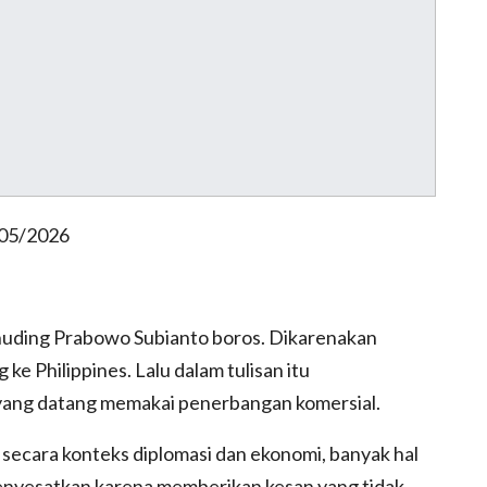
/05/2026
nuding Prabowo Subianto boros. Dikarenakan
Philippines. Lalu dalam tulisan itu
ng datang memakai penerbangan komersial.
ji secara konteks diplomasi dan ekonomi, banyak hal
enyesatkan karena memberikan kesan yang tidak