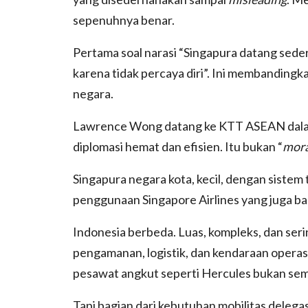
sepenuhnya benar.
Pertama soal narasi “Singapura datang sede
karena tidak percaya diri”. Ini membandingk
negara.
Lawrence Wong datang ke KTT ASEAN dalam
diplomasi hemat dan efisien. Itu bukan “
mora
Singapura negara kota, kecil, dengan sistem 
penggunaan Singapore Airlines yang juga b
Indonesia berbeda. Luas, kompleks, dan se
pengamanan, logistik, dan kendaraan opera
pesawat angkut seperti Hercules bukan sem
Tapi bagian dari kebutuhan mobilitas delega