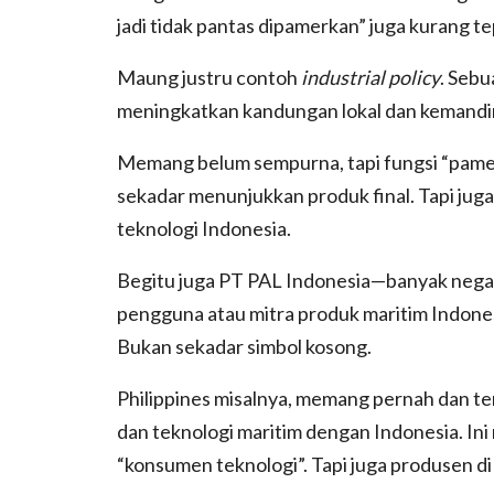
jadi tidak pantas dipamerkan” juga kurang te
Maung justru contoh
industrial policy
. Seb
meningkatkan kandungan lokal dan kemandi
Memang belum sempurna, tapi fungsi “pamer
sekadar menunjukkan produk final. Tapi ju
teknologi Indonesia.
Begitu juga PT PAL Indonesia—banyak negar
pengguna atau mitra produk maritim Indonesi
Bukan sekadar simbol kosong.
Philippines misalnya, memang pernah dan ter
dan teknologi maritim dengan Indonesia. I
“konsumen teknologi”. Tapi juga produsen di