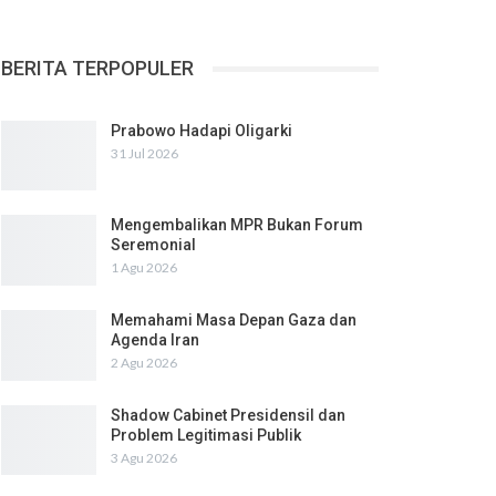
BERITA TERPOPULER
Prabowo Hadapi Oligarki
31 Jul 2026
Mengembalikan MPR Bukan Forum
Seremonial
1 Agu 2026
Memahami Masa Depan Gaza dan
Agenda Iran
2 Agu 2026
Shadow Cabinet Presidensil dan
Problem Legitimasi Publik
3 Agu 2026