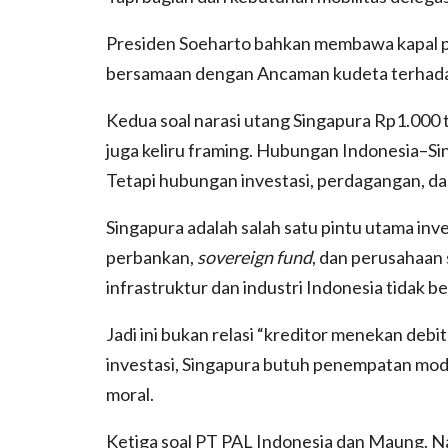
Presiden Soeharto bahkan membawa kapal pe
bersamaan dengan Ancaman kudeta terhadap
Kedua soal narasi utang Singapura Rp1.000 tri
juga keliru framing. Hubungan Indonesia–Sing
Tetapi hubungan investasi, perdagangan, da
Singapura adalah salah satu pintu utama inv
perbankan,
sovereign fund
, dan perusahaan 
infrastruktur dan industri Indonesia tidak be
Jadi ini bukan relasi “kreditor menekan debit
investasi, Singapura butuh penempatan modal
moral.
Ketiga soal PT PAL Indonesia dan Maung. 