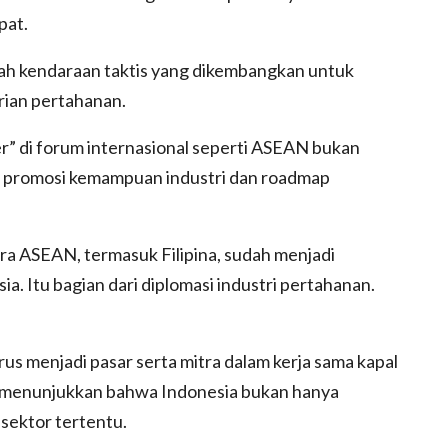
pat.
uah kendaraan taktis yang dikembangkan untuk
rian pertahanan.
” di forum internasional seperti ASEAN bukan
ga promosi kemampuan industri dan roadmap
a ASEAN, termasuk Filipina, sudah menjadi
a. Itu bagian dari diplomasi industri pertahanan.
us menjadi pasar serta mitra dalam kerja sama kapal
ni menunjukkan bahwa Indonesia bukan hanya
 sektor tertentu.