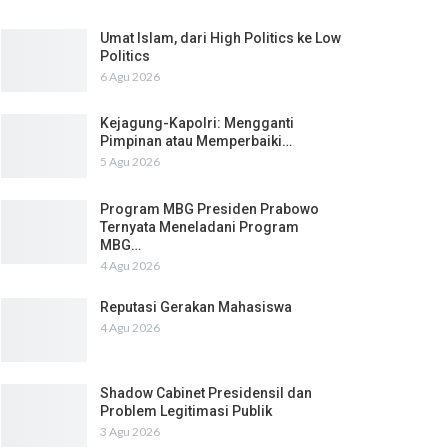
Umat Islam, dari High Politics ke Low
Politics
6 Agu 2026
Kejagung-Kapolri: Mengganti
Pimpinan atau Memperbaiki…
5 Agu 2026
Program MBG Presiden Prabowo
Ternyata Meneladani Program
MBG…
4 Agu 2026
Reputasi Gerakan Mahasiswa
4 Agu 2026
Shadow Cabinet Presidensil dan
Problem Legitimasi Publik
3 Agu 2026