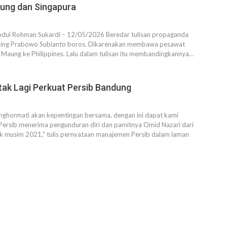
ung dan Singapura
bdul Rohman Sukardi – 12/05/2026 Beredar tulisan propaganda
ding Prabowo Subianto boros. Dikarenakan membawa pesawat
Maung ke Philippines. Lalu dalam tulisan itu membandingkannya…
tak Lagi Perkuat Persib Bandung
nghormati akan kepentingan bersama, dengan ini dapat kami
rsib menerima pengunduran diri dan pamitnya Omid Nazari dari
uk musim 2021," tulis pernyataan manajemen Persib dalam laman