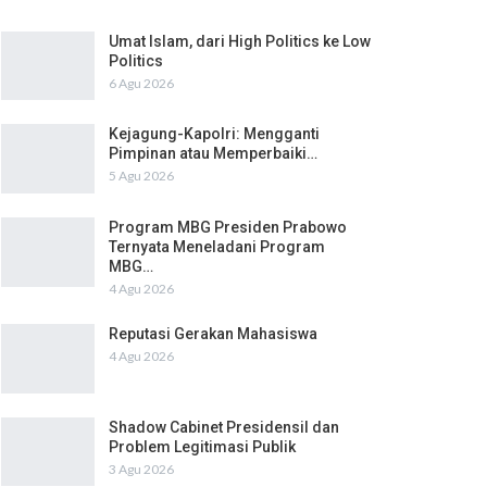
Umat Islam, dari High Politics ke Low
Politics
6 Agu 2026
Kejagung-Kapolri: Mengganti
Pimpinan atau Memperbaiki…
5 Agu 2026
Program MBG Presiden Prabowo
Ternyata Meneladani Program
MBG…
4 Agu 2026
Reputasi Gerakan Mahasiswa
4 Agu 2026
Shadow Cabinet Presidensil dan
Problem Legitimasi Publik
3 Agu 2026