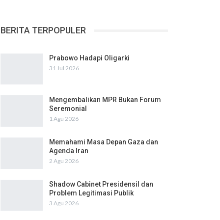
BERITA TERPOPULER
Prabowo Hadapi Oligarki
31 Jul 2026
Mengembalikan MPR Bukan Forum
Seremonial
1 Agu 2026
Memahami Masa Depan Gaza dan
Agenda Iran
2 Agu 2026
Shadow Cabinet Presidensil dan
Problem Legitimasi Publik
3 Agu 2026