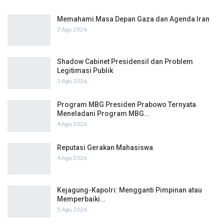
Memahami Masa Depan Gaza dan Agenda Iran
2 Agu 2026
Shadow Cabinet Presidensil dan Problem
Legitimasi Publik
3 Agu 2026
Program MBG Presiden Prabowo Ternyata
Meneladani Program MBG…
4 Agu 2026
Reputasi Gerakan Mahasiswa
4 Agu 2026
Kejagung-Kapolri: Mengganti Pimpinan atau
Memperbaiki…
5 Agu 2026