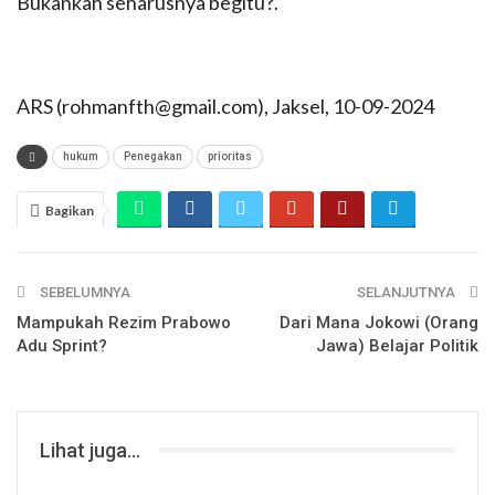
Bukankah seharusnya begitu?.
ARS (rohmanfth@gmail.com), Jaksel, 10-09-2024
hukum
Penegakan
prioritas
Bagikan
SEBELUMNYA
SELANJUTNYA
Mampukah Rezim Prabowo
Dari Mana Jokowi (Orang
Adu Sprint?
Jawa) Belajar Politik
Lihat juga...