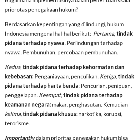
priorotas penegakaan hukum?
Berdasarkan kepentingan yang dilindungi, hukum
Indonesia mengenal hal-hal berikut:
Pertama
,
tindak
pidana terhadap nyawa.
Perlindungan terhadap
nyawa. Pembunuhan, percobaan pembunuhan.
Kedua
,
tindak pidana terhadap kehormatan dan
kebebasan:
Penganiayaan, penculikan.
Ketiga
,
tindak
pidana terhadap harta benda:
Pencurian, penipuan,
penggelapan.
Keempat
,
tindak pidana terhadap
keamanan negara:
makar, penghasutan. Kemudian
kelima
, t
indak pidana khusus:
narkotika, korupsi,
terorisme.
Importantly
dalam prioritas penegakan hukum bisa