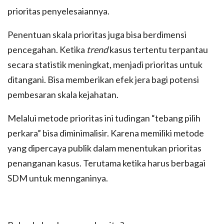
prioritas penyelesaiannya.
Penentuan skala prioritas juga bisa berdimensi
pencegahan. Ketika
trend
kasus tertentu terpantau
secara statistik meningkat, menjadi prioritas untuk
ditangani. Bisa memberikan efek jera bagi potensi
pembesaran skala kejahatan.
Melalui metode prioritas ini tudingan “tebang pilih
perkara” bisa diminimalisir. Karena memiliki metode
yang dipercaya publik dalam menentukan prioritas
penanganan kasus. Terutama ketika harus berbagai
SDM untuk mennganinya.