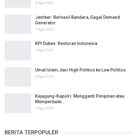
8 Agu 2026
Jember: Berhasil Bandara, Gagal Demand
Generator
7 Agu 2026
KPI Dubes: Restoran Indonesia
7 Agu 2026
Umat Islam, dari High Politics ke Low Politics
6 Agu 2026
Kejagung-Kapolri: Mengganti Pimpinan atau
Memperbaiki…
5 Agu 2026
BERITA TERPOPULER