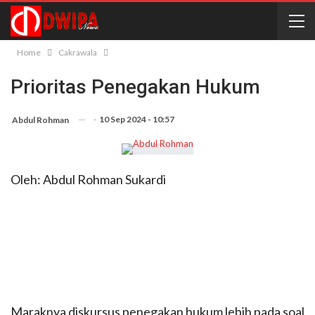
Home
Cakrawala
Prioritas Penegakan Hukum
-
10 Sep 2024 - 10:57
Abdul Rohman
Oleh: Abdul Rohman Sukardi
Maraknya diskursus penegakan hukum lebih pada soal