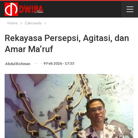
Home
Cakrawala
Rekayasa Persepsi, Agitasi, dan
Amar Ma’ruf
-
9 Feb 2026 - 17:55
Abdul Rohman