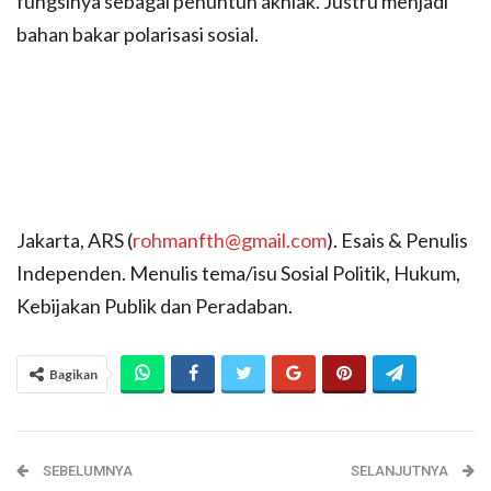
fungsinya sebagai penuntun akhlak. Justru menjadi
bahan bakar polarisasi sosial.
Jakarta, ARS (
rohmanfth@gmail.com
). Esais & Penulis
Independen. Menulis tema/isu Sosial Politik, Hukum,
Kebijakan Publik dan Peradaban.
Bagikan
SEBELUMNYA
SELANJUTNYA