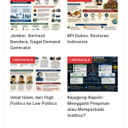
Jember: Berhasil
KPI Dubes: Restoran
Bandara, Gagal Demand
Indonesia
Generator
CAKRAWALA
CAKRAWALA
Umat Islam, dari High
Kejagung-Kapolri:
Politics ke Low Politics
Mengganti Pimpinan
atau Memperbaiki
Institusi?