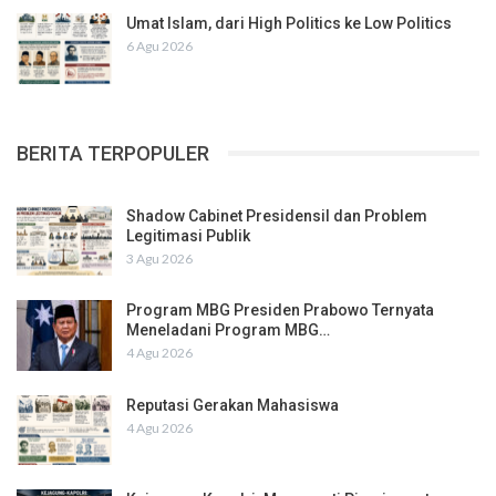
Umat Islam, dari High Politics ke Low Politics
6 Agu 2026
BERITA TERPOPULER
Shadow Cabinet Presidensil dan Problem
Legitimasi Publik
3 Agu 2026
Program MBG Presiden Prabowo Ternyata
Meneladani Program MBG…
4 Agu 2026
Reputasi Gerakan Mahasiswa
4 Agu 2026