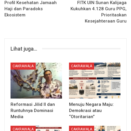
Profil Kesehatan Jamaah
FITK UIN Sunan Kalijaga
Haji dan Paradoks
Kukuhkan 4.128 Guru PPG,
Ekosistem
Prioritaskan
Kesejahteraan Guru
Lihat juga...
CAKRAWALA
CAKRAWALA
Reformasi Jilid II dan
Menuju Negara Maju:
Runtuhnya Dominasi
Demokrasi atau
Media
“Otoritarian”
CAKRAWALA
CAKRAWALA