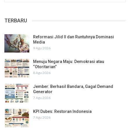
TERBARU
Reformasi Jilid II dan Runtuhnya Dominasi
Media
9 Agu 2026
Menuju Negara Maju: Demokrasi atau
“Otoritarian”
8 Agu 2026
Jember: Berhasil Bandara, Gagal Demand
Generator
7 Agu 2026
KPI Dubes: Restoran Indonesia
7 Agu 2026