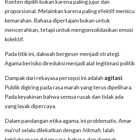
Konten dipilih bukan karena paling jujur dan
proporsional. Melainkan karena paling efektif memicu
kemarahan. Bahasa dipertajam bukan untuk
mencerahkan, tetapi untuk mengonsolidasikan emosi
kolektif.
Pada titik ini, dakwah bergeser menjadi strategi.
Agama berisiko direduksi menjadi alat legitimasi politik
Dampak dari rekayasa persepsi ini adalah
agitasi
.
Publik digiring pada rasa marah yang terus dipelihara.
Pada keyakinan bahwa semua rusak dan tidak ada
yang layak dipercaya.
Dalam pandangan etika agama, ini problematis. Amar
ma’ruf selalu dilekatkan dengan
hikmah.
Ialah
kebijaksanaan dalam cara, bahasa, dan dampak.