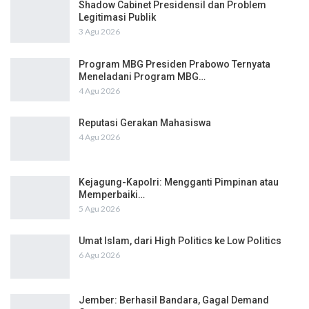
Shadow Cabinet Presidensil dan Problem
Legitimasi Publik
3 Agu 2026
Program MBG Presiden Prabowo Ternyata
Meneladani Program MBG…
4 Agu 2026
Reputasi Gerakan Mahasiswa
4 Agu 2026
Kejagung-Kapolri: Mengganti Pimpinan atau
Memperbaiki…
5 Agu 2026
Umat Islam, dari High Politics ke Low Politics
6 Agu 2026
Jember: Berhasil Bandara, Gagal Demand