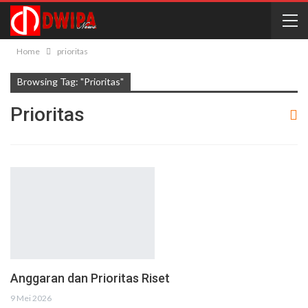
Home
prioritas
Browsing Tag: "prioritas"
Prioritas
Anggaran dan Prioritas Riset
9 Mei 2026