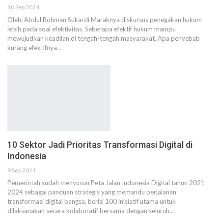
10 Sep 2024
Oleh: Abdul Rohman Sukardi Maraknya diskursus penegakan hukum
lebih pada soal efektivitas. Seberapa efektif hukum mampu
mewujudkan keadilan di tengah-tengah masyarakat. Apa penyebab
kurang efektifnya…
10 Sektor Jadi Prioritas Transformasi Digital di
Indonesia
9 Sep 2021
Pemerintah sudah menyusun Peta Jalan Indonesia Digital tahun 2021-
2024 sebagai panduan strategis yang memandu perjalanan
transformasi digital bangsa, berisi 100 inisiatif utama untuk
dilaksanakan secara kolaboratif bersama dengan seluruh…