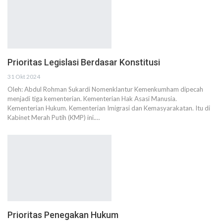
Prioritas Legislasi Berdasar Konstitusi
31 Okt 2024
Oleh: Abdul Rohman Sukardi Nomenklantur Kemenkumham dipecah
menjadi tiga kementerian. Kementerian Hak Asasi Manusia.
Kementerian Hukum. Kementerian Imigrasi dan Kemasyarakatan. Itu di
Kabinet Merah Putih (KMP) ini.…
Prioritas Penegakan Hukum