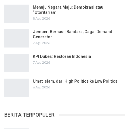
Menuju Negara Maju: Demokrasi atau
“Otoritarian”
8 Agu 2026
Jember: Berhasil Bandara, Gagal Demand
Generator
7 Agu 2026
KPI Dubes: Restoran Indonesia
7 Agu 2026
Umat Islam, dari High Politics ke Low Politics
6 Agu 2026
BERITA TERPOPULER