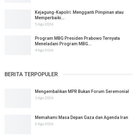
Kejagung-Kapolri: Mengganti Pimpinan atau
Memperbaiki…
5 Agu 2026
Program MBG Presiden Prabowo Ternyata
Meneladani Program MBG…
4 Agu 2026
BERITA TERPOPULER
Mengembalikan MPR Bukan Forum Seremonial
1 Agu 2026
Memahami Masa Depan Gaza dan Agenda Iran
2 Agu 2026