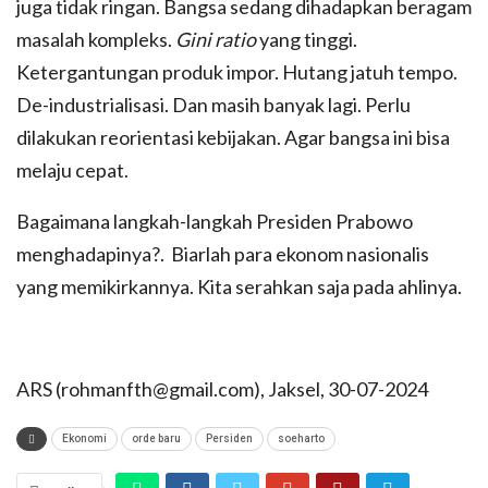
juga tidak ringan. Bangsa sedang dihadapkan beragam
masalah kompleks.
Gini ratio
yang tinggi.
Ketergantungan produk impor. Hutang jatuh tempo.
De-industrialisasi. Dan masih banyak lagi. Perlu
dilakukan reorientasi kebijakan. Agar bangsa ini bisa
melaju cepat.
Bagaimana langkah-langkah Presiden Prabowo
menghadapinya?. Biarlah para ekonom nasionalis
yang memikirkannya. Kita serahkan saja pada ahlinya.
ARS (rohmanfth@gmail.com), Jaksel, 30-07-2024
Ekonomi
orde baru
Persiden
soeharto