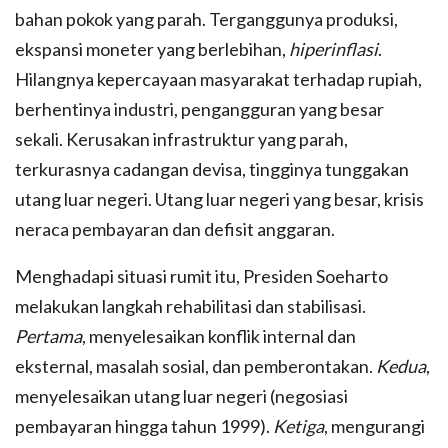
bahan pokok yang parah. Terganggunya produksi,
ekspansi moneter yang berlebihan,
hiperinflasi
.
Hilangnya kepercayaan masyarakat terhadap rupiah,
berhentinya industri, pengangguran yang besar
sekali. Kerusakan infrastruktur yang parah,
terkurasnya cadangan devisa, tingginya tunggakan
utang luar negeri. Utang luar negeri yang besar, krisis
neraca pembayaran dan defisit anggaran.
Menghadapi situasi rumit itu, Presiden Soeharto
melakukan langkah rehabilitasi dan stabilisasi.
Pertama
, menyelesaikan konflik internal dan
eksternal, masalah sosial, dan pemberontakan.
Kedua
,
menyelesaikan utang luar negeri (negosiasi
pembayaran hingga tahun 1999).
Ketiga
, mengurangi