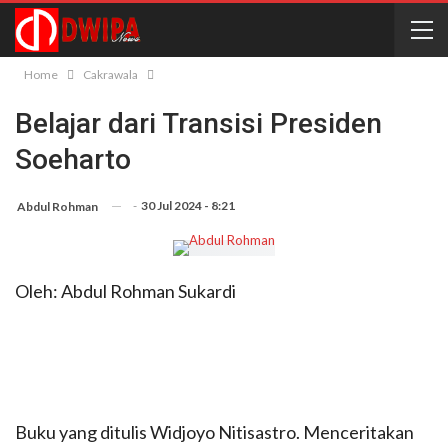
Home
Cakrawala
Belajar dari Transisi Presiden
Soeharto
-
30 Jul 2024 - 8:21
Abdul Rohman
Oleh: Abdul Rohman Sukardi
Buku yang ditulis Widjoyo Nitisastro. Menceritakan