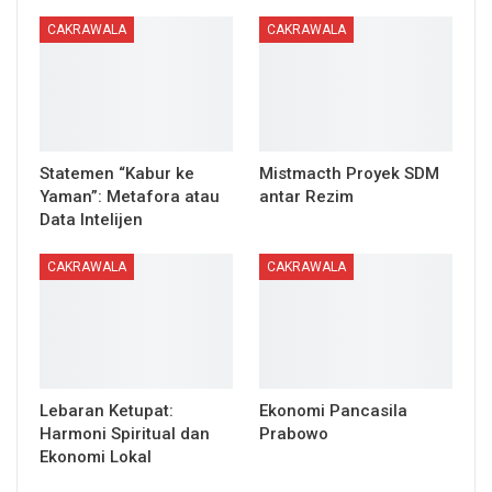
CAKRAWALA
CAKRAWALA
Statemen “Kabur ke
Mistmacth Proyek SDM
Yaman”: Metafora atau
antar Rezim
Data Intelijen
CAKRAWALA
CAKRAWALA
Lebaran Ketupat:
Ekonomi Pancasila
Harmoni Spiritual dan
Prabowo
Ekonomi Lokal