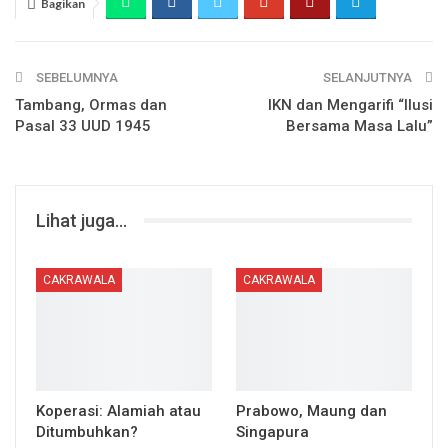
Bagikan
SEBELUMNYA
SELANJUTNYA
Tambang, Ormas dan
IKN dan Mengarifi “Ilusi
Pasal 33 UUD 1945
Bersama Masa Lalu”
Lihat juga...
CAKRAWALA
CAKRAWALA
Koperasi: Alamiah atau
Prabowo, Maung dan
Ditumbuhkan?
Singapura