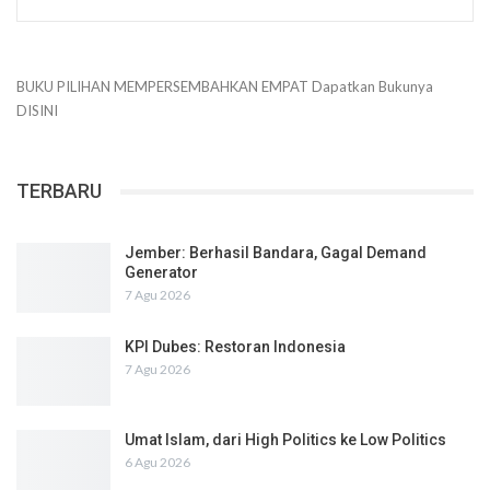
BUKU PILIHAN
MEMPERSEMBAHKAN
EMPAT
Dapatkan Bukunya
DISINI
TERBARU
Jember: Berhasil Bandara, Gagal Demand
Generator
7 Agu 2026
KPI Dubes: Restoran Indonesia
7 Agu 2026
Umat Islam, dari High Politics ke Low Politics
6 Agu 2026