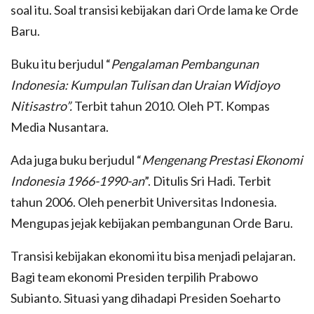
soal itu. Soal transisi kebijakan dari Orde lama ke Orde
Baru.
Buku itu berjudul “
Pengalaman Pembangunan
Indonesia: Kumpulan Tulisan dan Uraian Widjoyo
Nitisastro”.
Terbit tahun 2010. Oleh PT. Kompas
Media Nusantara.
Ada juga buku berjudul “
Mengenang Prestasi Ekonomi
Indonesia 1966-1990-an
”. Ditulis Sri Hadi. Terbit
tahun 2006. Oleh penerbit Universitas Indonesia.
Mengupas jejak kebijakan pembangunan Orde Baru.
Transisi kebijakan ekonomi itu bisa menjadi pelajaran.
Bagi team ekonomi Presiden terpilih Prabowo
Subianto. Situasi yang dihadapi Presiden Soeharto