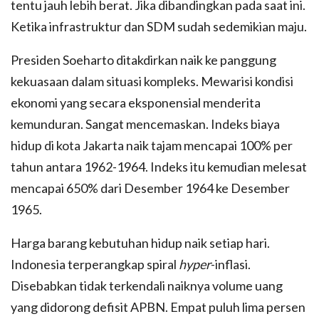
tentu jauh lebih berat. Jika dibandingkan pada saat ini.
Ketika infrastruktur dan SDM sudah sedemikian maju.
Presiden Soeharto ditakdirkan naik ke panggung
kekuasaan dalam situasi kompleks. Mewarisi kondisi
ekonomi yang secara eksponensial menderita
kemunduran. Sangat mencemaskan. Indeks biaya
hidup di kota Jakarta naik tajam mencapai 100% per
tahun antara 1962-1964. Indeks itu kemudian melesat
mencapai 650% dari Desember 1964 ke Desember
1965.
Harga barang kebutuhan hidup naik setiap hari.
Indonesia terperangkap spiral
hyper
-inflasi.
Disebabkan tidak terkendali naiknya volume uang
yang didorong defisit APBN. Empat puluh lima persen