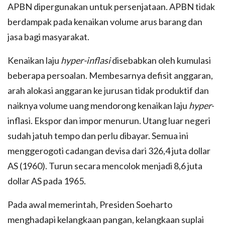
APBN dipergunakan untuk persenjataan. APBN tidak
berdampak pada kenaikan volume arus barang dan
jasa bagi masyarakat.
Kenaikan laju
hyper-inflasi
disebabkan oleh kumulasi
beberapa persoalan. Membesarnya defisit anggaran,
arah alokasi anggaran ke jurusan tidak produktif dan
naiknya volume uang mendorong kenaikan laju
hyper
-
inflasi. Ekspor dan impor menurun. Utang luar negeri
sudah jatuh tempo dan perlu dibayar. Semua ini
menggerogoti cadangan devisa dari 326,4 juta dollar
AS (1960). Turun secara mencolok menjadi 8,6 juta
dollar AS pada 1965.
Pada awal memerintah, Presiden Soeharto
menghadapi kelangkaan pangan, kelangkaan suplai