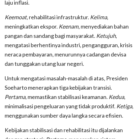
laju inflasi.
Keemoat
, rehabilitasi infrastruktur.
Kelima
,
meningkatkan ekspor.
Keenam
, menyediakan bahan
pangan dan sandang bagi masyarakat.
Ketujuh
,
mengatasi berhentinya industri, pengangguran, krisis
neraca pembayaran, menurunnya cadangan devisa
dan tunggakan utang luar negeri.
Untuk mengatasi masalah-masalah di atas, Presiden
Soeharto menerapkan tiga kebijakan transisi.
Pertama
, memastikan stabilisasi keamanan.
Kedua
,
minimalisasi pengeluaran yang tidak produktif.
Ketiga
,
menggunakan sumber daya langka secara efisien.
Kebijakan stabilisasi dan rehabilitasi itu dijalankan