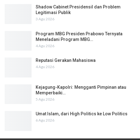
Shadow Cabinet Presidensil dan Problem
Legitimasi Publik
3 Agu 2026
Program MBG Presiden Prabowo Ternyata
Meneladani Program MBG…
4 Agu 2026
Reputasi Gerakan Mahasiswa
4 Agu 2026
Kejagung-Kapolri: Mengganti Pimpinan atau
Memperbaiki…
5 Agu 2026
Umat Islam, dari High Politics ke Low Politics
6 Agu 2026