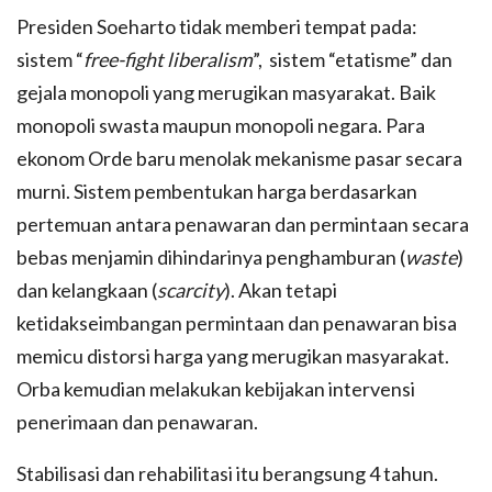
Presiden Soeharto tidak memberi tempat pada:
sistem “
free-fight liberalism
”, sistem “etatisme” dan
gejala monopoli yang merugikan masyarakat. Baik
monopoli swasta maupun monopoli negara. Para
ekonom Orde baru menolak mekanisme pasar secara
murni. Sistem pembentukan harga berdasarkan
pertemuan antara penawaran dan permintaan secara
bebas menjamin dihindarinya penghamburan (
waste
)
dan kelangkaan (
scarcity
). Akan tetapi
ketidakseimbangan permintaan dan penawaran bisa
memicu distorsi harga yang merugikan masyarakat.
Orba kemudian melakukan kebijakan intervensi
penerimaan dan penawaran.
Stabilisasi dan rehabilitasi itu berangsung 4 tahun.