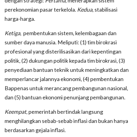
dengan strategi:
Pertama
, menerapkan sistem
perekonomian pasar terkelola.
Kedua
, stabilisasi
harga-harga.
Ketiga
, pembentukan sistem, kelembagaan dan
sumber daya manusia. Meliputi: (1) tim birokrasi
profesional yang disterilisasikan dari kepentingan
politik, (2) dukungan politik kepada tim birokrasi, (3)
penyediaan bantuan teknik untuk meningkatkan dan
memperlancar jalannya ekonomi, (4) pembentukan
Bappenas untuk merancang pembangunan nasional,
dan (5) bantuan ekonomi penunjang pembangunan.
Keempat
, pemerintah bertindak langsung
menghilangkan sebab-sebab inflasi dan bukan hanya
berdasarkan gejala inflasi.