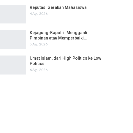
Reputasi Gerakan Mahasiswa
4 Agu 2026
Kejagung-Kapolri: Mengganti
Pimpinan atau Memperbaiki…
5 Agu 2026
Umat Islam, dari High Politics ke Low
Politics
6 Agu 2026