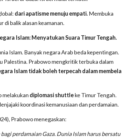
lobal:
dari apatisme menuju empati.
Membuka
 di balik alasan keamanan.
egara Islam: Menyatukan Suara Timur Tengah.
unia Islam. Banyak negara Arab beda kepentingan.
su Palestina. Prabowo mengkritik terbuka dalam
gara Islam tidak boleh terpecah dalam membela
wo melakukan
diplomasi shuttle
ke Timur Tengah.
Menjajaki koordinasi kemanusiaan dan perdamaian.
2024), Prabowo menegaskan:
 bagi perdamaian Gaza. Dunia Islam harus bersatu