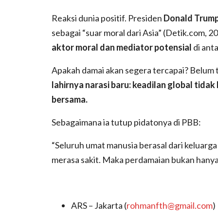
Reaksi dunia positif. Presiden
Donald Trum
sebagai “suar moral dari Asia” (Detik.com, 
aktor moral dan mediator potensial
di anta
Apakah damai akan segera tercapai? Belum 
lahirnya narasi baru: keadilan global tida
bersama.
Sebagaimana ia tutup pidatonya di PBB:
“Seluruh umat manusia berasal dari keluarga 
merasa sakit. Maka perdamaian bukan hanya 
ARS – Jakarta (
rohmanfth@gmail.com
)