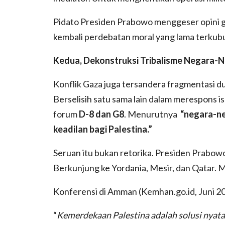
Pidato Presiden Prabowo menggeser opini g
kembali perdebatan moral yang lama terkubur
Kedua, Dekonstruksi Tribalisme Negara-N
Konflik Gaza juga tersandera fragmentasi d
Berselisih satu sama lain dalam merespons i
forum
D-8 dan G8
. Menurutnya
“negara-ne
keadilan bagi Palestina.”
Seruan itu bukan retorika. Presiden Prabo
Berkunjung ke Yordania, Mesir, dan Qatar. 
Konferensi di Amman (Kemhan.go.id, Juni 
“
Kemerdekaan Palestina adalah solusi nyata