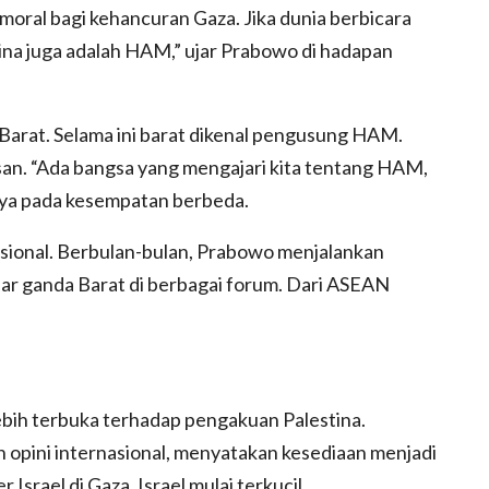
moral bagi kehancuran Gaza. Jika dunia berbicara
ina juga adalah HAM,” ujar Prabowo di hadapan
 Barat. Selama ini barat dikenal pengusung HAM.
san. “Ada bangsa yang mengajari kita tentang HAM,
nya pada kesempatan berbeda.
sional. Berbulan-bulan, Prabowo menjalankan
r ganda Barat di berbagai forum. Dari ASEAN
lebih terbuka terhadap pengakuan Palestina.
n opini internasional, menyatakan kesediaan menjadi
Israel di Gaza. Israel mulai terkucil.