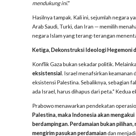
mendukung ini
.”
Hasilnya tampak. Kali ini, sejumlah negara
Arab Saudi, Turki, dan Iran — memilih menah
negara Islam yang terang-terangan menenta
Ketiga, Dekonstruksi Ideologi Hegemoni d
Konflik Gaza bukan sekadar politik. Melaink
eksistensial
. Israel menafsirkan keamanan 
eksistensi Palestina. Sebaliknya, sebagian f
ada Israel, harus dihapus dari peta.” Kedua 
Prabowo menawarkan pendekatan operasio
Palestina, maka Indonesia akan mengakui I
berdampingan. Perdamaian bukan pilihan, 
mengirim pasukan perdamaian
dan menjadi 