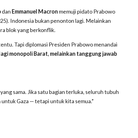
p
dan
Emmanuel Macron
memuji pidato Prabowo
2025). Indonesia bukan penonton lagi. Melainkan
ra blok yang berkonflik.
tentu. Tapi diplomasi Presiden Prabowo menandai
k lagi monopoli Barat, melainkan tanggung jawab
yang sama. Jika satu bagian terluka, seluruh tubuh
untuk Gaza — tetapi untuk kita semua.”