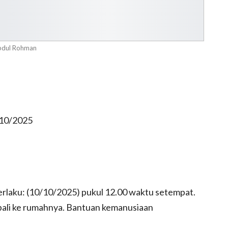
bdul Rohman
/10/2025
berlaku: (10/10/2025) pukul 12.00 waktu setempat.
li ke rumahnya. Bantuan kemanusiaan