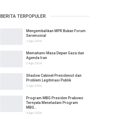
BERITA TERPOPULER
Mengembalikan MPR Bukan Forum
Seremonial
1 Agu 2026
Memahami Masa Depan Gaza dan
Agenda Iran
2 Agu 2026
Shadow Cabinet Presidensil dan
Problem Legitimasi Publik
3 Agu 2026
Program MBG Presiden Prabowo
Ternyata Meneladani Program
MBG…
4 Agu 2026