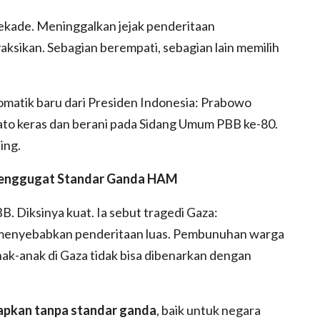
ekade. Meninggalkan jejak penderitaan
ksikan. Sebagian berempati, sebagian lain memilih
iplomatik baru dari Presiden Indonesia: Prabowo
pidato keras dan berani pada Sidang Umum PBB ke-80.
ing.
Menggugat Standar Ganda HAM
. Diksinya kuat. Ia sebut tragedi Gaza:
menyebabkan penderitaan luas. Pembunuhan warga
nak-anak di Gaza tidak bisa dibenarkan dengan
erapkan tanpa standar ganda
, baik untuk negara