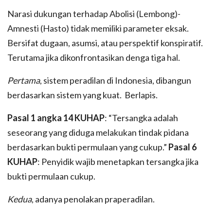
Narasi dukungan terhadap Abolisi (Lembong)-
Amnesti (Hasto) tidak memiliki parameter eksak.
Bersifat dugaan, asumsi, atau perspektif konspiratif.
Terutama jika dikonfrontasikan denga tiga hal.
Pertama
, sistem peradilan di Indonesia, dibangun
berdasarkan sistem yang kuat. Berlapis.
Pasal 1 angka 14 KUHAP
: “Tersangka adalah
seseorang yang diduga melakukan tindak pidana
berdasarkan bukti permulaan yang cukup.”
Pasal 6
KUHAP
: Penyidik wajib menetapkan tersangka jika
bukti permulaan cukup.
Kedua
, adanya penolakan praperadilan.