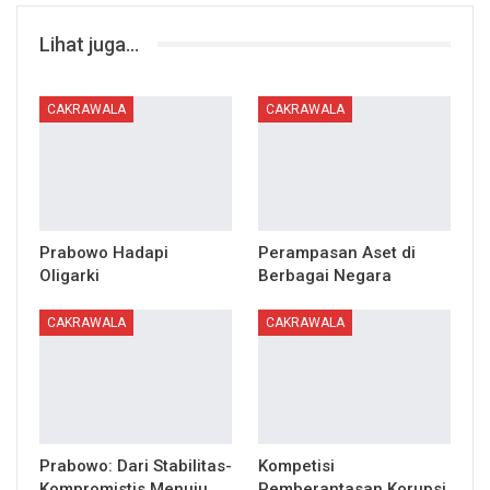
Lihat juga...
CAKRAWALA
CAKRAWALA
Prabowo Hadapi
Perampasan Aset di
Oligarki
Berbagai Negara
CAKRAWALA
CAKRAWALA
Prabowo: Dari Stabilitas-
Kompetisi
Kompromistis Menuju
Pemberantasan Korupsi