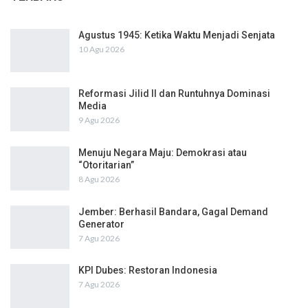
Agustus 1945: Ketika Waktu Menjadi Senjata
10 Agu 2026
Reformasi Jilid II dan Runtuhnya Dominasi
Media
9 Agu 2026
Menuju Negara Maju: Demokrasi atau
“Otoritarian”
8 Agu 2026
Jember: Berhasil Bandara, Gagal Demand
Generator
7 Agu 2026
KPI Dubes: Restoran Indonesia
7 Agu 2026