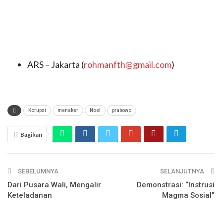
ARS – Jakarta (
rohmanfth@gmail.com
)
Korupsi
menaker
Noel
prabowo
Bagikan
SEBELUMNYA
SELANJUTNYA
Dari Pusara Wali, Mengalir
Demonstrasi: “Instrusi
Keteladanan
Magma Sosial”