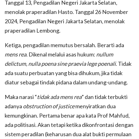
Tanggal 13, Pengadilan Negeri Jakarta Selatan,
menolak praperadilan Hasto. Tanggal 26 November
2024, Pengadilan Negeri Jakarta Selatan, menolak
praperadilan Lembong.
Ketiga, pengadilan memutus bersalah. Berarti ada
mens rea
. Dikenal melalui asas hukum:
nullum
delictum, nulla poena sine praevia lege poenali
. Tidak
ada suatu perbuatan yang bisa dihukum, jika tidak
diatur sebagai tindak pidana dalam undang-undang.
Maka narasi “
tidak ada mens rea
” dan tidak terbukti
adanya
obstruction of justice
menyiratkan dua
kemungkinan. Pertama benar apa kata Prof Mahfud,
ada politisasi. Akan tetapi ketika dikonfrontasi dengan
sistem peradilan (keharusan dua alat bukti permulaan