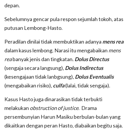
depan.
Sebelumnya gencar pula respon sejumlah tokoh, atas
putusan Lembong-Hasto.
Peradilan dinilai tidak membuktikan adanya
mens rea
dalam kasus lembong. Narasi itu mengabaikan
mens
rea
banyak jenis dan tingkatan.
Dolus Directus
(sengaja secara langsung),
Dolus Indirectus
(kesengajaan tidak lanbgsung),
Dolus Eventualis
(mengabaikan risiko),
culfa
(lalai, tidak sengaja).
Kasus Hasto juga dinarasikan tidak terbukti
melakukan
obstruction of justice
. Drama
persembunyian Harun Masiku berbulan-bulan yang
dikaitkan dengan peran Hasto, diabaikan begitu saja.