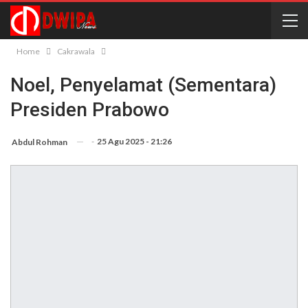
Home
Cakrawala
Noel, Penyelamat (Sementara)
Presiden Prabowo
-
25 Agu 2025 - 21:26
Abdul Rohman