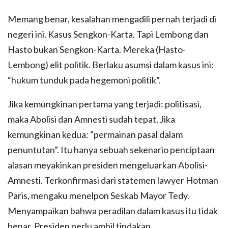
Memang benar, kesalahan mengadili pernah terjadi di
negeri ini. Kasus Sengkon-Karta. Tapi Lembong dan
Hasto bukan Sengkon-Karta. Mereka (Hasto-
Lembong) elit politik. Berlaku asumsi dalam kasus ini:
“hukum tunduk pada hegemoni politik”.
Jika kemungkinan pertama yang terjadi: politisasi,
maka Abolisi dan Amnesti sudah tepat. Jika
kemungkinan kedua: “permainan pasal dalam
penuntutan”. Itu hanya sebuah sekenario penciptaan
alasan meyakinkan presiden mengeluarkan Abolisi-
Amnesti. Terkonfirmasi dari statemen lawyer Hotman
Paris, mengaku menelpon Seskab Mayor Tedy.
Menyampaikan bahwa peradilan dalam kasus itu tidak
benar. Presiden perlu ambil tindakan.