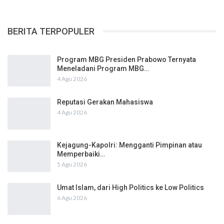
BERITA TERPOPULER
Program MBG Presiden Prabowo Ternyata
Meneladani Program MBG…
4 Agu 2026
Reputasi Gerakan Mahasiswa
4 Agu 2026
Kejagung-Kapolri: Mengganti Pimpinan atau
Memperbaiki…
5 Agu 2026
Umat Islam, dari High Politics ke Low Politics
6 Agu 2026