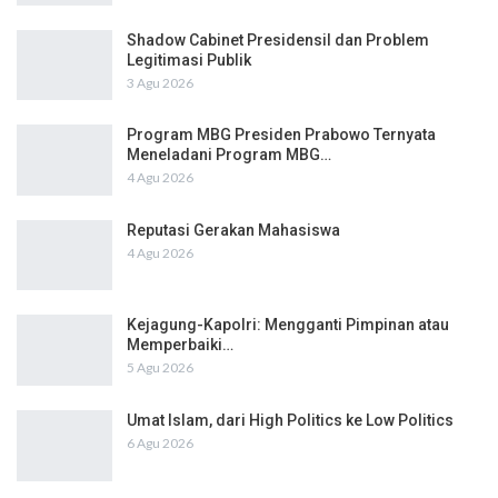
Shadow Cabinet Presidensil dan Problem
Legitimasi Publik
3 Agu 2026
Program MBG Presiden Prabowo Ternyata
Meneladani Program MBG…
4 Agu 2026
Reputasi Gerakan Mahasiswa
4 Agu 2026
Kejagung-Kapolri: Mengganti Pimpinan atau
Memperbaiki…
5 Agu 2026
Umat Islam, dari High Politics ke Low Politics
6 Agu 2026