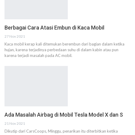
Berbagai Cara Atasi Embun di Kaca Mobil
27 Nov 2021
Kaca mobil kerap kali ditemukan berembun dari bagian dalam ketika
hujan, karena terjadinya perbedaan suhu di dalam kabin atau pun
karena terjadi masalah pada AC mobil.
Ada Masalah Airbag di Mobil Tesla Model X dan S
21 Nov 2021
Dikutip dari CarsCoops, Minggu, penarikan itu diterbitkan ketika