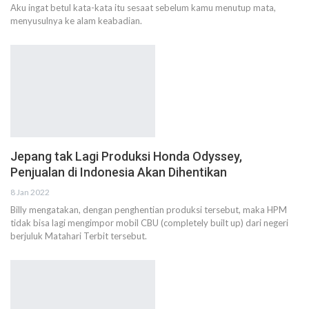
Aku ingat betul kata-kata itu sesaat sebelum kamu menutup mata,
menyusulnya ke alam keabadian.
Jepang tak Lagi Produksi Honda Odyssey,
Penjualan di Indonesia Akan Dihentikan
8 Jan 2022
Billy mengatakan, dengan penghentian produksi tersebut, maka HPM
tidak bisa lagi mengimpor mobil CBU (completely built up) dari negeri
berjuluk Matahari Terbit tersebut.