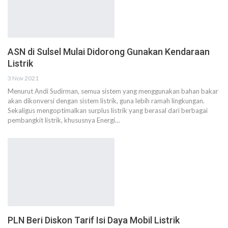
ASN di Sulsel Mulai Didorong Gunakan Kendaraan
Listrik
3 Nov 2021
Menurut Andi Sudirman, semua sistem yang menggunakan bahan bakar
akan dikonversi dengan sistem listrik, guna lebih ramah lingkungan.
Sekaligus mengoptimalkan surplus listrik yang berasal dari berbagai
pembangkit listrik, khususnya Energi…
PLN Beri Diskon Tarif Isi Daya Mobil Listrik