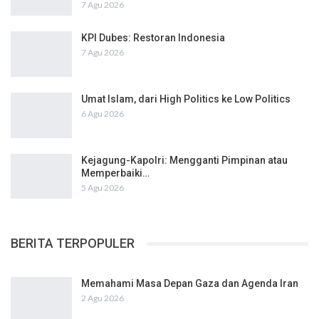
7 Agu 2026
KPI Dubes: Restoran Indonesia
7 Agu 2026
Umat Islam, dari High Politics ke Low Politics
6 Agu 2026
Kejagung-Kapolri: Mengganti Pimpinan atau
Memperbaiki…
5 Agu 2026
BERITA TERPOPULER
Memahami Masa Depan Gaza dan Agenda Iran
2 Agu 2026