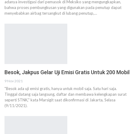
adanya investigasi dari pemasok di Meksiko yang mengungkapkan,
bahwa proses pembungkusan yang digunakan pada penutup dapat
menyebabkan airbag tersangkut di lubang penutup,…
Besok, Jakpus Gelar Uji Emisi Gratis Untuk 200 Mobil
9 Nov 2021
"Besok ada uji emisi gratis, hanya untuk mobil saja. Satu hari saja.
Tinggal datang saja langsung, daftar dan membawa kelengkapan surat
seperti STNK," kata Marsigit saat dikonfirmasi di Jakarta, Selasa
(9/11/2021).