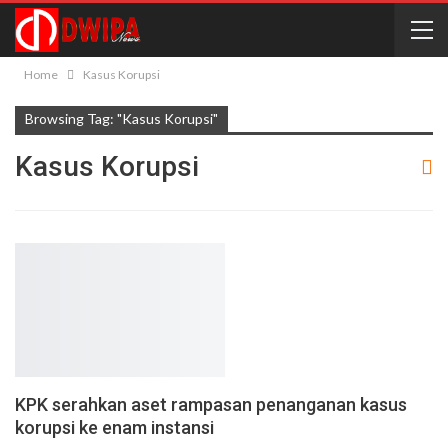
Home
Kasus Korupsi
Browsing Tag: "Kasus Korupsi"
Kasus Korupsi
KPK serahkan aset rampasan penanganan kasus
korupsi ke enam instansi