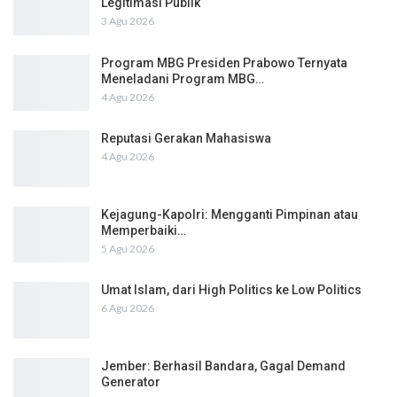
Legitimasi Publik
3 Agu 2026
Program MBG Presiden Prabowo Ternyata
Meneladani Program MBG…
4 Agu 2026
Reputasi Gerakan Mahasiswa
4 Agu 2026
Kejagung-Kapolri: Mengganti Pimpinan atau
Memperbaiki…
5 Agu 2026
Umat Islam, dari High Politics ke Low Politics
6 Agu 2026
Jember: Berhasil Bandara, Gagal Demand
Generator