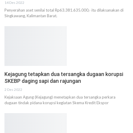
14 Des 2022
Penyerahan aset senilai total Rp63.381.635.000,- itu dilaksanakan di
Singkawang, Kalimantan Barat.
Kejagung tetapkan dua tersangka dugaan korupsi
SKEBP daging sapi dan rajungan
2 Des 2022
Kejaksaan Agung (Kejagung) menetapkan dua tersangka perkara
dugaan tindak pidana korupsi kegiatan Skema Kredit Ekspor