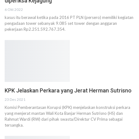
diperiksa Kejagung
6 Okt 2022
kasus itu berawal ketika pada 2016 PT PLN (persero) memiliki kegiatan
pengadaan tower sebanyak 9.085 set tower dengan anggaran
pekerjaan Rp2.251.592.767.354.
KPK Jelaskan Perkara yang Jerat Herman Sutrisno
23 Des 2021
Komisi Pemberantasan Korupsi (KPK) menjelaskan konstruksi perkara
yang menjerat mantan Wali Kota Banjar Herman Sutrisno (HS) dan
Rahmat Wardi (RW) dari pihak swasta/Direktur CV Prima sebagai
tersangka.