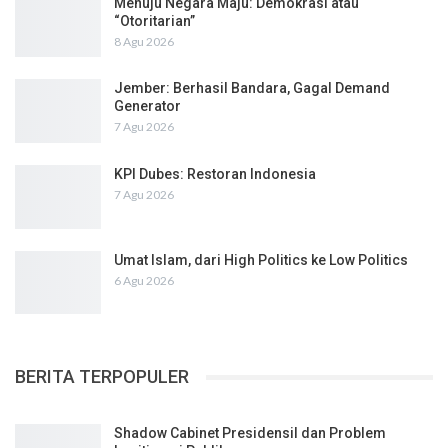
Menuju Negara Maju: Demokrasi atau
“Otoritarian”
8 Agu 2026
Jember: Berhasil Bandara, Gagal Demand
Generator
7 Agu 2026
KPI Dubes: Restoran Indonesia
7 Agu 2026
Umat Islam, dari High Politics ke Low Politics
6 Agu 2026
BERITA TERPOPULER
Shadow Cabinet Presidensil dan Problem