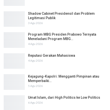
Shadow Cabinet Presidensil dan Problem
Legitimasi Publik
3 Agu 2026
Program MBG Presiden Prabowo Ternyata
Meneladani Program MBG…
4 Agu 2026
Reputasi Gerakan Mahasiswa
4 Agu 2026
Kejagung-Kapolri: Mengganti Pimpinan atau
Memperbaiki…
5 Agu 2026
Umat Islam, dari High Politics ke Low Politics
6 Agu 2026