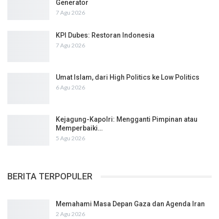
Generator
7 Agu 2026
KPI Dubes: Restoran Indonesia
7 Agu 2026
Umat Islam, dari High Politics ke Low Politics
6 Agu 2026
Kejagung-Kapolri: Mengganti Pimpinan atau
Memperbaiki…
5 Agu 2026
BERITA TERPOPULER
Memahami Masa Depan Gaza dan Agenda Iran
2 Agu 2026