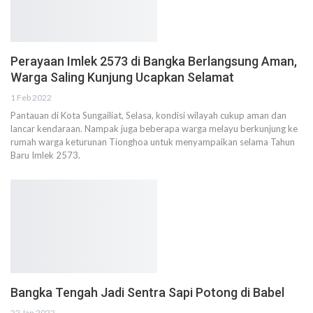
Perayaan Imlek 2573 di Bangka Berlangsung Aman,
Warga Saling Kunjung Ucapkan Selamat
1 Feb 2022
Pantauan di Kota Sungailiat, Selasa, kondisi wilayah cukup aman dan
lancar kendaraan. Nampak juga beberapa warga melayu berkunjung ke
rumah warga keturunan Tionghoa untuk menyampaikan selama Tahun
Baru Imlek 2573.
Bangka Tengah Jadi Sentra Sapi Potong di Babel
22 Jan 2022