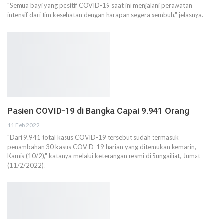
"Semua bayi yang positif COVID-19 saat ini menjalani perawatan
intensif dari tim kesehatan dengan harapan segera sembuh," jelasnya.
Pasien COVID-19 di Bangka Capai 9.941 Orang
11 Feb 2022
"Dari 9.941 total kasus COVID-19 tersebut sudah termasuk
penambahan 30 kasus COVID-19 harian yang ditemukan kemarin,
Kamis (10/2)," katanya melalui keterangan resmi di Sungailiat, Jumat
(11/2/2022).