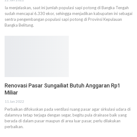
Ia menjelaskan, saat ini jumlah populasi sapi potong di Bangka Tengah
sudah mencapai 6.330 ekor, sehingga menjadikan kabupaten ini sebagai
sentra pengembangan populasi sapi potong di Provinsi Kepulauan
Bangka Belitung.
Renovasi Pasar Sungailiat Butuh Anggaran Rp1
Miliar
11 Jan 2022
Perbaikan difokuskan pada ventilasi ruang pasar agar sirkulasi udara di
dalamnya tetap terjaga dengan segar, begitu pula drainase baik yang
berada di dalam pasar maupun di area luar pasar, perlu dilakukan
perbaikan.