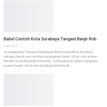
Babel Contoh Kota Surabaya Tangani Banjir Rob
8 Jan 2022
Ia mengatakan, Pemprov Kepulauan Babel menjadikan Surabaya
sebagai daerah percontohan penanganan banjir rob ini, atas arahan
Menteri Sosial Republik Indonesia, Tri Rismaharini, dalam mengatasi
potensi banjir rob di seluruh kabupaten/kota di…