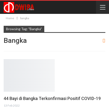
Home
bangka
Browsing Tag: "bangka"
Bangka
44 Bayi di Bangka Terkonfirmasi Positif COVID-19
13 Feb 2022