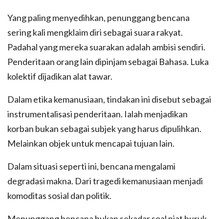
Yang paling menyedihkan, penunggang bencana
sering kali mengklaim diri sebagai suara rakyat.
Padahal yang mereka suarakan adalah ambisi sendiri.
Penderitaan orang lain dipinjam sebagai Bahasa. Luka
kolektif dijadikan alat tawar.
Dalam etika kemanusiaan, tindakan ini disebut sebagai
instrumentalisasi penderitaan. Ialah menjadikan
korban bukan sebagai subjek yang harus dipulihkan.
Melainkan objek untuk mencapai tujuan lain.
Dalam situasi seperti ini, bencana mengalami
degradasi makna. Dari tragedi kemanusiaan menjadi
komoditas sosial dan politik.
Menunggang bencana bukan sekadar soal niat buruk