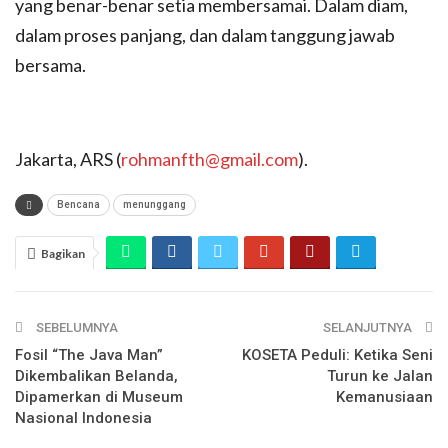
yang benar-benar setia membersamai. Dalam diam,
dalam proses panjang, dan dalam tanggung jawab
bersama.
Jakarta, ARS (
rohmanfth@gmail.com
).
Bencana
menunggang
Bagikan
SEBELUMNYA
SELANJUTNYA
Fosil “The Java Man”
KOSETA Peduli: Ketika Seni
Dikembalikan Belanda,
Turun ke Jalan
Dipamerkan di Museum
Kemanusiaan
Nasional Indonesia