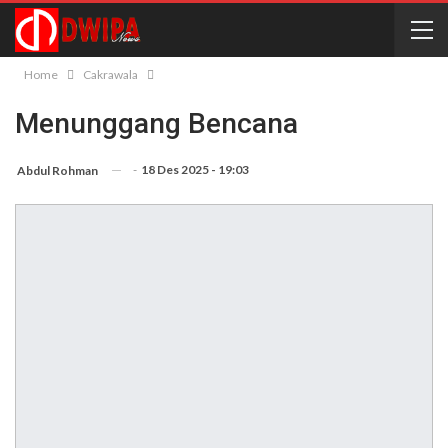
Home
Cakrawala
Menunggang Bencana
-
18 Des 2025 - 19:03
Abdul Rohman