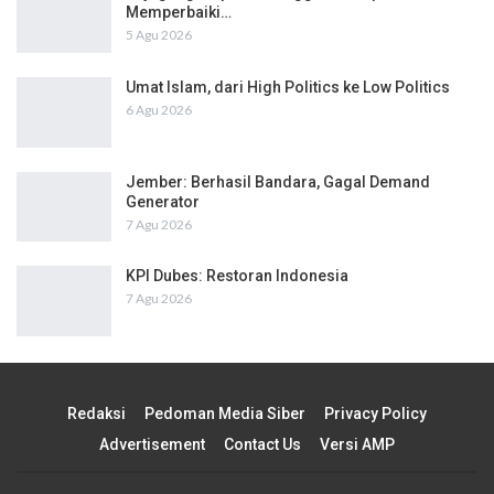
Memperbaiki…
5 Agu 2026
Umat Islam, dari High Politics ke Low Politics
6 Agu 2026
Jember: Berhasil Bandara, Gagal Demand
Generator
7 Agu 2026
KPI Dubes: Restoran Indonesia
7 Agu 2026
Redaksi
Pedoman Media Siber
Privacy Policy
Advertisement
Contact Us
Versi AMP