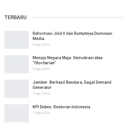
TERBARU
Reformasi Jilid II dan Runtuhnya Dominasi
Media
9 Agu 2026
Menuju Negara Maju: Demokrasi atau
“Otoritarian”
8 Agu 2026
Jember: Berhasil Bandara, Gagal Demand
Generator
7 Agu 2026
KPI Dubes: Restoran Indonesia
7 Agu 2026