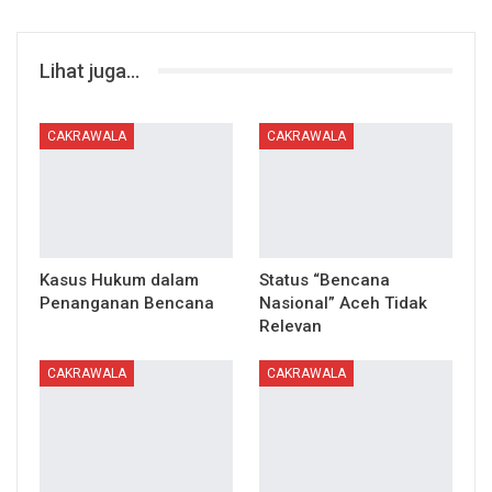
Lihat juga...
CAKRAWALA
CAKRAWALA
Kasus Hukum dalam
Status “Bencana
Penanganan Bencana
Nasional” Aceh Tidak
Relevan
CAKRAWALA
CAKRAWALA