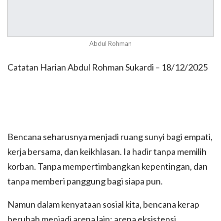
Abdul Rohman
Catatan Harian Abdul Rohman Sukardi – 18/12/2025
Bencana seharusnya menjadi ruang sunyi bagi empati,
kerja bersama, dan keikhlasan. Ia hadir tanpa memilih
korban. Tanpa mempertimbangkan kepentingan, dan
tanpa memberi panggung bagi siapa pun.
Namun dalam kenyataan sosial kita, bencana kerap
berubah menjadi arena lain: arena eksistensi,