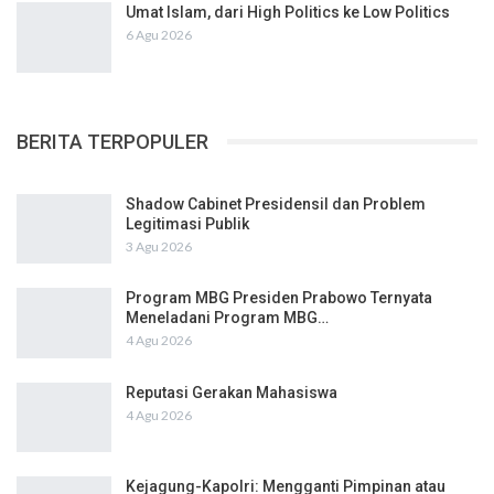
Umat Islam, dari High Politics ke Low Politics
6 Agu 2026
BERITA TERPOPULER
Shadow Cabinet Presidensil dan Problem
Legitimasi Publik
3 Agu 2026
Program MBG Presiden Prabowo Ternyata
Meneladani Program MBG…
4 Agu 2026
Reputasi Gerakan Mahasiswa
4 Agu 2026
Kejagung-Kapolri: Mengganti Pimpinan atau