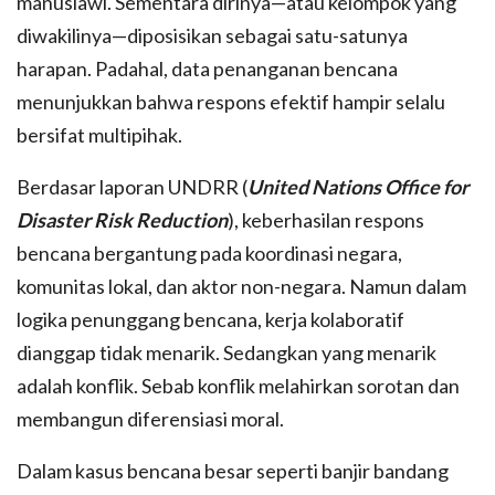
manusiawi. Sementara dirinya—atau kelompok yang
diwakilinya—diposisikan sebagai satu-satunya
harapan. Padahal, data penanganan bencana
menunjukkan bahwa respons efektif hampir selalu
bersifat multipihak.
Berdasar laporan UNDRR (
United Nations Office for
Disaster Risk Reduction
), keberhasilan respons
bencana bergantung pada koordinasi negara,
komunitas lokal, dan aktor non-negara. Namun dalam
logika penunggang bencana, kerja kolaboratif
dianggap tidak menarik. Sedangkan yang menarik
adalah konflik. Sebab konflik melahirkan sorotan dan
membangun diferensiasi moral.
Dalam kasus bencana besar seperti banjir bandang