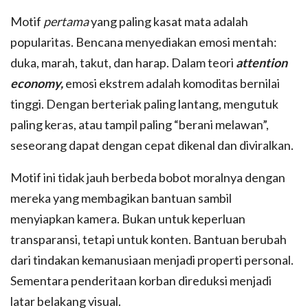
Motif
pertama
yang paling kasat mata adalah
popularitas. Bencana menyediakan emosi mentah:
duka, marah, takut, dan harap. Dalam teori
attention
economy,
emosi ekstrem adalah komoditas bernilai
tinggi. Dengan berteriak paling lantang, mengutuk
paling keras, atau tampil paling “berani melawan”,
seseorang dapat dengan cepat dikenal dan diviralkan.
Motif ini tidak jauh berbeda bobot moralnya dengan
mereka yang membagikan bantuan sambil
menyiapkan kamera. Bukan untuk keperluan
transparansi, tetapi untuk konten. Bantuan berubah
dari tindakan kemanusiaan menjadi properti personal.
Sementara penderitaan korban direduksi menjadi
latar belakang visual.