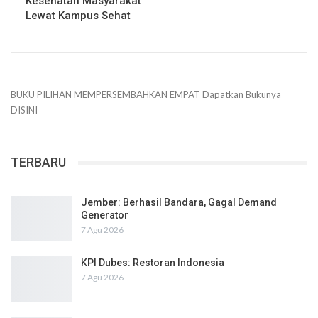
Kesehatan Masyarakat
Lewat Kampus Sehat
BUKU PILIHAN
MEMPERSEMBAHKAN
EMPAT
Dapatkan Bukunya
DISINI
TERBARU
Jember: Berhasil Bandara, Gagal Demand
Generator
7 Agu 2026
KPI Dubes: Restoran Indonesia
7 Agu 2026