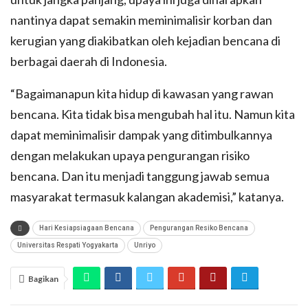
nantinya dapat semakin meminimalisir korban dan
kerugian yang diakibatkan oleh kejadian bencana di
berbagai daerah di Indonesia.
“Bagaimanapun kita hidup di kawasan yang rawan
bencana. Kita tidak bisa mengubah hal itu. Namun kita
dapat meminimalisir dampak yang ditimbulkannya
dengan melakukan upaya pengurangan risiko
bencana. Dan itu menjadi tanggung jawab semua
masyarakat termasuk kalangan akademisi,” katanya.
Hari Kesiapsiagaan Bencana
Pengurangan Resiko Bencana
Universitas Respati Yogyakarta
Unriyo
Bagikan