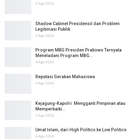
2 Agu 2026
Shadow Cabinet Presidensil dan Problem
Legitimasi Publik
3 Agu 2026
Program MBG Presiden Prabowo Ternyata
Meneladani Program MBG…
4 Agu 2026
Reputasi Gerakan Mahasiswa
4 Agu 2026
Kejagung-Kapolri: Mengganti Pimpinan atau
Memperbaiki…
5 Agu 2026
Umat Islam, dari High Politics ke Low Politics
6 Agu 2026