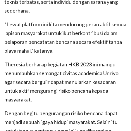
teknis terbatas, serta individu dengan sarana yang
sederhana.
“Lewat platform ini kita mendorong peran aktif semua
lapisan masyarakat untuk ikut berkontribusi dalam
pelaporan pencatatan bencana secara efektif tanpa
biaya mahal,” katanya.
Theresia berharap kegiatan HKB 2023 ini mampu
menumbuhkan semangat civitas academica Unriyo
agar secara bergulir dapat menularkan kesadaran
untuk aktif mengurangi risiko bencana kepada
masyarakat.
Dengan begitu pengurangan risiko bencana dapat
menjadi sebuah ‘gaya hidup’ masyarakat. Selain itu
untuk jangka panjang, upaya ini juga diharapkan