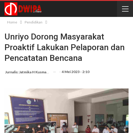
Home
Pendidikan
Unriyo Dorong Masyarakat
Proaktif Lakukan Pelaporan dan
Pencatatan Bencana
-
4 Mei 2023 - 2:10
Jurnalis: Jatmika H Kusmargana