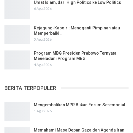
Umat Islam, dari High Politics ke Low Politics
6 Agu 2026
Kejagung-Kapolri: Mengganti Pimpinan atau
Memperbaiki…
5 Agu 2026
Program MBG Presiden Prabowo Ternyata
Meneladani Program MBG…
4 Agu 2026
BERITA TERPOPULER
Mengembalikan MPR Bukan Forum Seremonial
1 Agu 2026
Memahami Masa Depan Gaza dan Agenda Iran