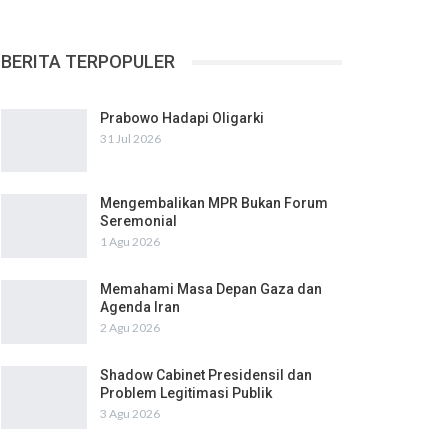
BERITA TERPOPULER
Prabowo Hadapi Oligarki
31 Jul 2026
Mengembalikan MPR Bukan Forum
Seremonial
1 Agu 2026
Memahami Masa Depan Gaza dan
Agenda Iran
2 Agu 2026
Shadow Cabinet Presidensil dan
Problem Legitimasi Publik
3 Agu 2026