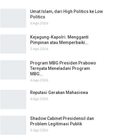
Umat Islam, dari High Politics ke Low
Politics
6 Agu 2026
Kejagung-Kapolri: Mengganti
Pimpinan atau Memperbaiki…
5 Agu 2026
Program MBG Presiden Prabowo
Ternyata Meneladani Program
MBG…
4 Agu 2026
Reputasi Gerakan Mahasiswa
4 Agu 2026
Shadow Cabinet Presidensil dan
Problem Legitimasi Publik
3 Agu 2026