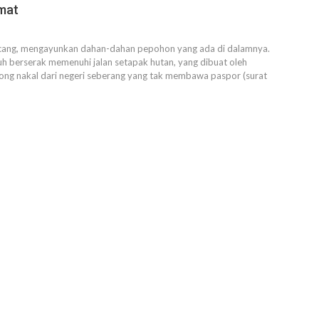
mat
encang, mengayunkan dahan-dahan pepohon yang ada di dalamnya.
uh berserak memenuhi jalan setapak hutan, yang dibuat oleh
ong nakal dari negeri seberang yang tak membawa paspor (surat