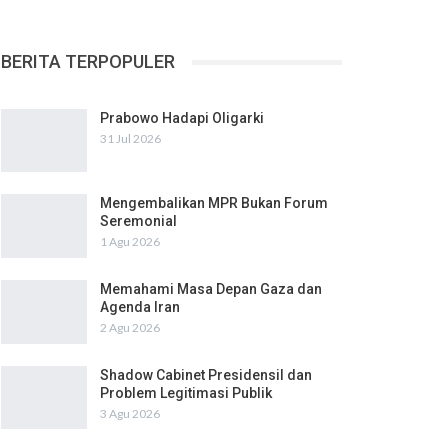
BERITA TERPOPULER
Prabowo Hadapi Oligarki
31 Jul 2026
Mengembalikan MPR Bukan Forum
Seremonial
1 Agu 2026
Memahami Masa Depan Gaza dan
Agenda Iran
2 Agu 2026
Shadow Cabinet Presidensil dan
Problem Legitimasi Publik
3 Agu 2026