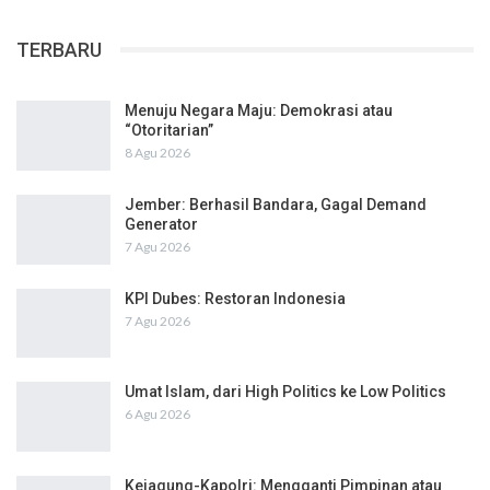
TERBARU
Menuju Negara Maju: Demokrasi atau
“Otoritarian”
8 Agu 2026
Jember: Berhasil Bandara, Gagal Demand
Generator
7 Agu 2026
KPI Dubes: Restoran Indonesia
7 Agu 2026
Umat Islam, dari High Politics ke Low Politics
6 Agu 2026
Kejagung-Kapolri: Mengganti Pimpinan atau