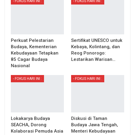
- FOKUS HARI INI :
- FOKUS HARI INI :
Perkuat Pelestarian
Sertifikat UNESCO untuk
Budaya, Kementerian
Kebaya, Kolintang, dan
Kebudayaan Tetapkan
Reog Ponorogo:
85 Cagar Budaya
Lestarikan Warisan…
Nasional
- FOKUS HARI INI :
- FOKUS HARI INI :
Lokakarya Budaya
Diskusi di Taman
SEACHA, Dorong
Budaya Jawa Tengah,
Kolaborasi Pemuda Asia
Menteri Kebudayaan