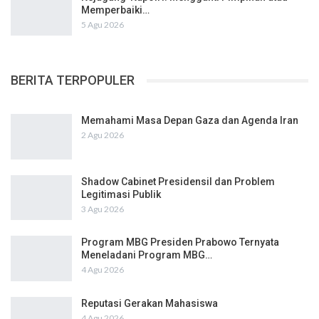
Memperbaiki…
5 Agu 2026
BERITA TERPOPULER
Memahami Masa Depan Gaza dan Agenda Iran
2 Agu 2026
Shadow Cabinet Presidensil dan Problem
Legitimasi Publik
3 Agu 2026
Program MBG Presiden Prabowo Ternyata
Meneladani Program MBG…
4 Agu 2026
Reputasi Gerakan Mahasiswa
4 Agu 2026