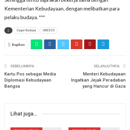
Kementerian Kebudayaan, dengan melibatkan para
pelaku budaya. ***
Cagar Budaya
UNESCO
Bagikan
SEBELUMNYA
SELANJUTNYA
Kartu Pos sebagai Media
Menteri Kebudayaan
Diplomasi Kebudayaan
Ingatkan Jejak Peradaban
Bangsa
yang Hancur di Gaza
Lihat juga...