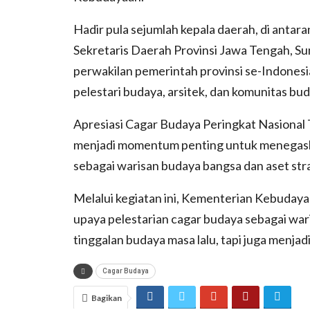
Hadir pula sejumlah kepala daerah, di antar
Sekretaris Daerah Provinsi Jawa Tengah, Su
perwakilan pemerintah provinsi se-Indonesi
pelestari budaya, arsitek, dan komunitas bud
Apresiasi Cagar Budaya Peringkat Nasiona
menjadi momentum penting untuk menegask
sebagai warisan budaya bangsa dan aset str
Melalui kegiatan ini, Kementerian Kebudaya
upaya pelestarian cagar budaya sebagai wa
tinggalan budaya masa lalu, tapi juga menjad
Cagar Budaya
Bagikan