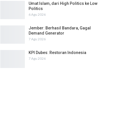
Umat Islam, dari High Politics ke Low
Politics
6 Agu 2026
Jember: Berhasil Bandara, Gagal
Demand Generator
7 Agu 2026
KPI Dubes: Restoran Indonesia
7 Agu 2026