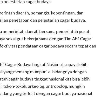
n pelestarian cagar budaya.
merintah daerah, pemangku kepentingan, dan
ilan penetapan dan pelestarian cagar budaya.
wa pemerintah daerah bersama pemerintah pusat
a sekaligus bekerja sama dengan Tim Ahli Cagar
ektivitas pendataan cagar budaya secara tepat dan
li Cagar Budaya tingkat Nasional, supaya lebih
ahli yang memang mumpuni di bidangnya dengan
an cagar budaya tingkat nasional kita bisa lebih
li, tokoh-tokoh, arkeolog, antropolog, mungkin
h bidang yang terkait dengan cagar budaya nasional