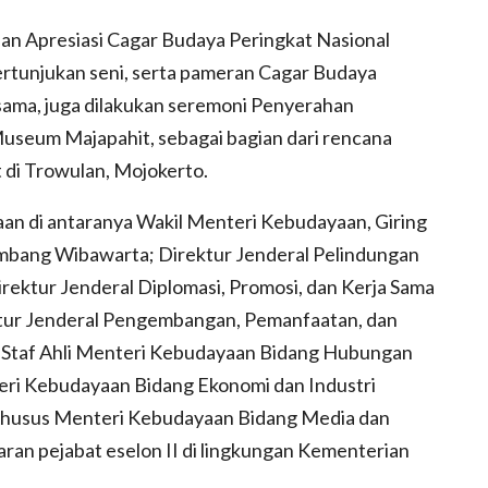
aian Apresiasi Cagar Budaya Peringkat Nasional
rtunjukan seni, serta pameran Cagar Budaya
sama, juga dilakukan seremoni Penyerahan
seum Majapahit, sebagai bagian dari rencana
 di Trowulan, Mojokerto.
n di antaranya Wakil Menteri Kebudayaan, Giring
ambang Wibawarta; Direktur Jenderal Pelindungan
ektur Jenderal Diplomasi, Promosi, dan Kerja Sama
ktur Jenderal Pengembangan, Pemanfaatan, dan
Staf Ahli Menteri Kebudayaan Bidang Hubungan
eri Kebudayaan Bidang Ekonomi dan Industri
 Khusus Menteri Kebudayaan Bidang Media dan
jaran pejabat eselon II di lingkungan Kementerian