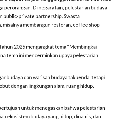
a perorangan. Di negara lain, pelestarian budaya
 public-private partnership. Swasta
a, misalnya membangun restoran, coffee shop
l Tahun 2025 mengangkat tema “Membingkai
na tema ini mencerminkan upaya pelestarian
gar budaya dan warisan budaya takbenda, tetapi
but dengan lingkungan alam, ruang hidup,
 bertujuan untuk menegaskan bahwa pelestarian
rian ekosistem budaya yang hidup, dinamis, dan