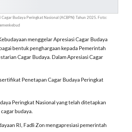
si Cagar Budaya Peringkat Nasional (ACBPN) Tahun 2025. Foto:
emenkebud
Kebudayaan menggelar Apresiasi Cagar Budaya
bagai bentuk penghargaan kepada Pemerintah
estarian Cagar Budaya. Dalam Apresiasi Cagar
ertifikat Penetapan Cagar Budaya Peringkat
daya Peringkat Nasional yang telah ditetapkan
 cagar budaya.
ayaan RI, Fadli Zon mengapresiasi pemerintah