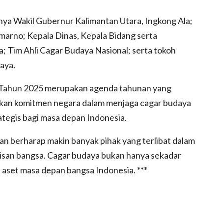
anya Wakil Gubernur Kalimantan Utara, Ingkong Ala;
marno; Kepala Dinas, Kepala Bidang serta
a; Tim Ahli Cagar Budaya Nasional; serta tokoh
aya.
l Tahun 2025 merupakan agenda tahunan yang
an komitmen negara dalam menjaga cagar budaya
ategis bagi masa depan Indonesia.
an berharap makin banyak pihak yang terlibat dalam
risan bangsa. Cagar budaya bukan hanya sekadar
i aset masa depan bangsa Indonesia. ***