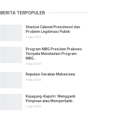
BERITA TERPOPULER
Shadow Cabinet Presidensil dan
Problem Legitimasi Publik
3 Agu 2026
Program MBG Presiden Prabowo
Ternyata Meneladani Program
MBG…
4 Agu 2026
Reputasi Gerakan Mahasiswa
4 Agu 2026
Kejagung-Kapolri: Mengganti
Pimpinan atau Memperbaiki…
5 Agu 2026