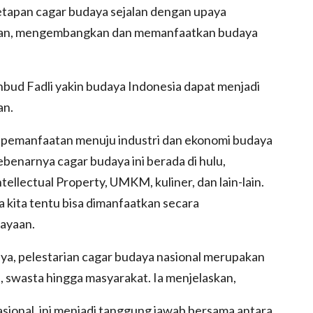
apan cagar budaya sejalan dengan upaya
kan, mengembangkan dan memanfaatkan budaya
bud Fadli yakin budaya Indonesia dapat menjadi
an.
n pemanfaatan menuju industri dan ekonomi budaya
sebenarnya cagar budaya ini berada di hulu,
tellectual Property, UMKM, kuliner, dan lain-lain.
 kita tentu bisa dimanfaatkan secara
ayaan.
a, pelestarian cagar budaya nasional merupakan
 swasta hingga masyarakat. Ia menjelaskan,
asional, ini menjadi tanggung jawab bersama antara