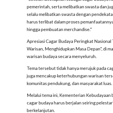
pemerintah, serta melibatkan swasta dan jug
selalu melibatkan swasta dengan pendekatan
harus terlibat dalam proses pemanfaatanny
hingga pembuatan merchandise.”
Apresiasi Cagar Budaya Peringkat Nasiona
Warisan, Menghidupkan Masa Depan”, di ma
warisan budaya secara menyeluruh.
Tema tersebut tidak hanya merujuk pada ca
juga mencakup keterhubungan warisan terse
komunitas pendukung, dan masyarakat luas.
Melalui tema ini, Kementerian Kebudayaan
cagar budaya harus berjalan seiring pelesta
berkelanjutan.