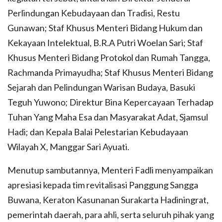
Perlindungan Kebudayaan dan Tradisi, Restu
Gunawan; Staf Khusus Menteri Bidang Hukum dan
Kekayaan Intelektual, B.R.A Putri Woelan Sari; Staf
Khusus Menteri Bidang Protokol dan Rumah Tangga,
Rachmanda Primayudha; Staf Khusus Menteri Bidang
Sejarah dan Pelindungan Warisan Budaya, Basuki
Teguh Yuwono; Direktur Bina Kepercayaan Terhadap
Tuhan Yang Maha Esa dan Masyarakat Adat, Sjamsul
Hadi; dan Kepala Balai Pelestarian Kebudayaan
Wilayah X, Manggar Sari Ayuati.
Menutup sambutannya, Menteri Fadli menyampaikan
apresiasi kepada tim revitalisasi Panggung Sangga
Buwana, Keraton Kasunanan Surakarta Hadiningrat,
pemerintah daerah, para ahli, serta seluruh pihak yang