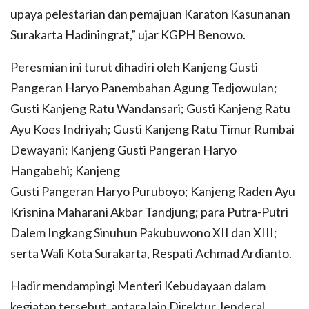
upaya pelestarian dan pemajuan Karaton Kasunanan
Surakarta Hadiningrat,” ujar KGPH Benowo.
Peresmian ini turut dihadiri oleh Kanjeng Gusti
Pangeran Haryo Panembahan Agung Tedjowulan;
Gusti Kanjeng Ratu Wandansari; Gusti Kanjeng Ratu
Ayu Koes Indriyah; Gusti Kanjeng Ratu Timur Rumbai
Dewayani; Kanjeng Gusti Pangeran Haryo
Hangabehi; Kanjeng
Gusti Pangeran Haryo Puruboyo; Kanjeng Raden Ayu
Krisnina Maharani Akbar Tandjung; para Putra-Putri
Dalem Ingkang Sinuhun Pakubuwono XII dan XIII;
serta Wali Kota Surakarta, Respati Achmad Ardianto.
Hadir mendampingi Menteri Kebudayaan dalam
kegiatan tersebut, antara lain Direktur Jenderal