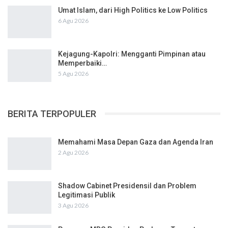
Umat Islam, dari High Politics ke Low Politics
6 Agu 2026
Kejagung-Kapolri: Mengganti Pimpinan atau
Memperbaiki…
5 Agu 2026
BERITA TERPOPULER
Memahami Masa Depan Gaza dan Agenda Iran
2 Agu 2026
Shadow Cabinet Presidensil dan Problem
Legitimasi Publik
3 Agu 2026