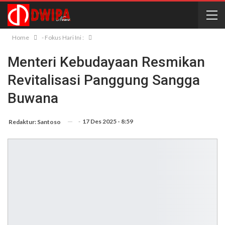
Home
- Fokus Hari Ini :
Menteri Kebudayaan Resmikan
Revitalisasi Panggung Sangga
Buwana
-
17 Des 2025 - 8:59
Redaktur: Santoso