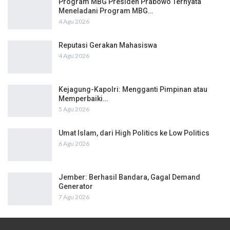
Program MBG Presiden Prabowo Ternyata
Meneladani Program MBG…
4 Agu 2026
Reputasi Gerakan Mahasiswa
4 Agu 2026
Kejagung-Kapolri: Mengganti Pimpinan atau
Memperbaiki…
5 Agu 2026
Umat Islam, dari High Politics ke Low Politics
6 Agu 2026
Jember: Berhasil Bandara, Gagal Demand
Generator
7 Agu 2026