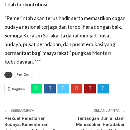
telah berkontribusi.
“Pemerintah akan terus hadir serta memastikan cagar
budaya nasional terjaga dan terpelihara dengan baik.
Semoga Keraton Surakarta dapat menjadi pusat
budaya, pusat peradaban, dan pusat edukasi yang
bermanfaat bagi masyarakat,” pungkas Menteri
Kebudayaan. ***
Fadli Zon
Bagikan
SEBELUMNYA
SELANJUTNYA
Perkuat Pelestarian
Tantangan Dunia Islam:
Budaya, Kementerian
Memadukan Peradaban