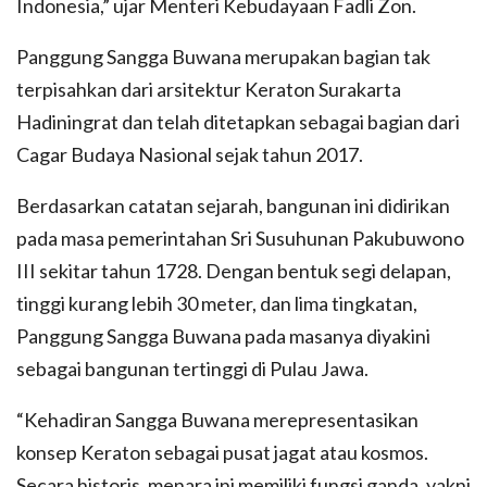
Indonesia,” ujar Menteri Kebudayaan Fadli Zon.
Panggung Sangga Buwana merupakan bagian tak
terpisahkan dari arsitektur Keraton Surakarta
Hadiningrat dan telah ditetapkan sebagai bagian dari
Cagar Budaya Nasional sejak tahun 2017.
Berdasarkan catatan sejarah, bangunan ini didirikan
pada masa pemerintahan Sri Susuhunan Pakubuwono
III sekitar tahun 1728. Dengan bentuk segi delapan,
tinggi kurang lebih 30 meter, dan lima tingkatan,
Panggung Sangga Buwana pada masanya diyakini
sebagai bangunan tertinggi di Pulau Jawa.
“Kehadiran Sangga Buwana merepresentasikan
konsep Keraton sebagai pusat jagat atau kosmos.
Secara historis, menara ini memiliki fungsi ganda, yakni