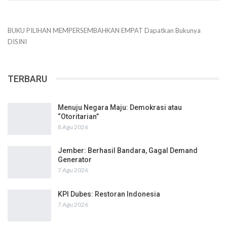
BUKU PILIHAN
MEMPERSEMBAHKAN
EMPAT
Dapatkan Bukunya
DISINI
TERBARU
Menuju Negara Maju: Demokrasi atau
“Otoritarian”
8 Agu 2026
Jember: Berhasil Bandara, Gagal Demand
Generator
7 Agu 2026
KPI Dubes: Restoran Indonesia
7 Agu 2026