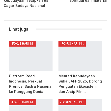
Kebudayaan Tetapkan 85
Spiritual dan Material
Cagar Budaya Nasional
Lihat juga...
- FOKUS HARI INI :
- FOKUS HARI INI :
Platform Read
Menteri Kebudayaan
Indonesia, Perkuat
Buka JAFF 2025, Dorong
Promosi Sastra Nasional
Penguatan Ekosistem
ke Panggung Dunia
dan Arsip Film…
- FOKUS HARI INI :
- FOKUS HARI INI :