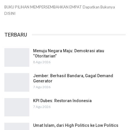
BUKU PILIHAN
MEMPERSEMBAHKAN
EMPAT
Dapatkan Bukunya
DISINI
TERBARU
Menuju Negara Maju: Demokrasi atau
“Otoritarian”
8 Agu 2026
Jember: Berhasil Bandara, Gagal Demand
Generator
7 Agu 2026
KPI Dubes: Restoran Indonesia
7 Agu 2026
Umat Islam, dari High Politics ke Low Politics