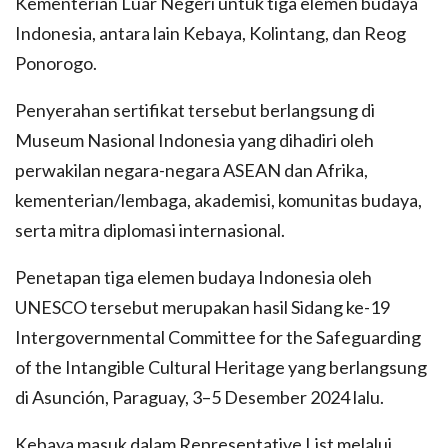
Kementerian Luar Negeri untuk tiga elemen budaya
Indonesia, antara lain Kebaya, Kolintang, dan Reog
Ponorogo.
Penyerahan sertifikat tersebut berlangsung di
Museum Nasional Indonesia yang dihadiri oleh
perwakilan negara-negara ASEAN dan Afrika,
kementerian/lembaga, akademisi, komunitas budaya,
serta mitra diplomasi internasional.
Penetapan tiga elemen budaya Indonesia oleh
UNESCO tersebut merupakan hasil Sidang ke-19
Intergovernmental Committee for the Safeguarding
of the Intangible Cultural Heritage yang berlangsung
di Asunción, Paraguay, 3–5 Desember 2024 lalu.
Kebaya masuk dalam Representative List melalui