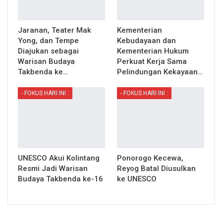
Jaranan, Teater Mak
Kementerian
Yong, dan Tempe
Kebudayaan dan
Diajukan sebagai
Kementerian Hukum
Warisan Budaya
Perkuat Kerja Sama
Takbenda ke…
Pelindungan Kekayaan…
- FOKUS HARI INI :
- FOKUS HARI INI :
UNESCO Akui Kolintang
Ponorogo Kecewa,
Resmi Jadi Warisan
Reyog Batal Diusulkan
Budaya Takbenda ke-16
ke UNESCO