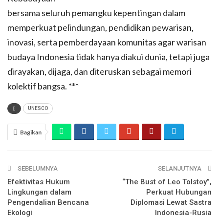
bersama seluruh pemangku kepentingan dalam
memperkuat pelindungan, pendidikan pewarisan,
inovasi, serta pemberdayaan komunitas agar warisan
budaya Indonesia tidak hanya diakui dunia, tetapi juga
dirayakan, dijaga, dan diteruskan sebagai memori
kolektif bangsa. ***
UNESCO
Bagikan
SEBELUMNYA
SELANJUTNYA
Efektivitas Hukum
“The Bust of Leo Tolstoy”,
Lingkungan dalam
Perkuat Hubungan
Pengendalian Bencana
Diplomasi Lewat Sastra
Ekologi
Indonesia-Rusia