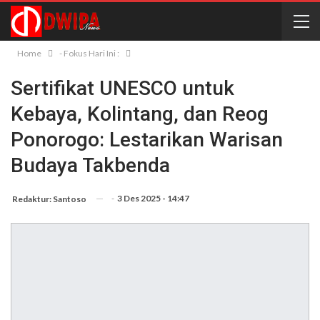
Home
- Fokus Hari Ini :
Sertifikat UNESCO untuk
Kebaya, Kolintang, dan Reog
Ponorogo: Lestarikan Warisan
Budaya Takbenda
-
3 Des 2025 - 14:47
Redaktur: Santoso