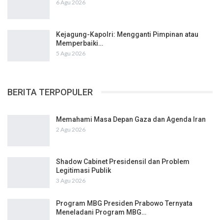
6 Agu 2026
Kejagung-Kapolri: Mengganti Pimpinan atau
Memperbaiki…
5 Agu 2026
BERITA TERPOPULER
Memahami Masa Depan Gaza dan Agenda Iran
2 Agu 2026
Shadow Cabinet Presidensil dan Problem
Legitimasi Publik
3 Agu 2026
Program MBG Presiden Prabowo Ternyata
Meneladani Program MBG…