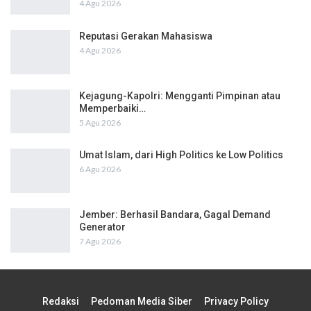
4 Agu 2026
Reputasi Gerakan Mahasiswa
4 Agu 2026
Kejagung-Kapolri: Mengganti Pimpinan atau
Memperbaiki…
5 Agu 2026
Umat Islam, dari High Politics ke Low Politics
6 Agu 2026
Jember: Berhasil Bandara, Gagal Demand
Generator
7 Agu 2026
Redaksi
Pedoman Media Siber
Privacy Policy