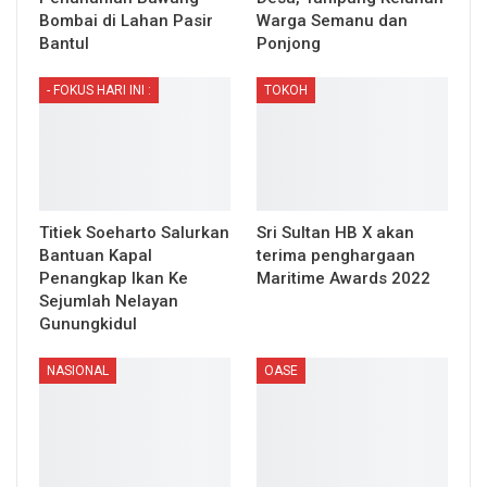
Bombai di Lahan Pasir
Warga Semanu dan
Bantul
Ponjong
- FOKUS HARI INI :
TOKOH
Titiek Soeharto Salurkan
Sri Sultan HB X akan
Bantuan Kapal
terima penghargaan
Penangkap Ikan Ke
Maritime Awards 2022
Sejumlah Nelayan
Gunungkidul
NASIONAL
OASE