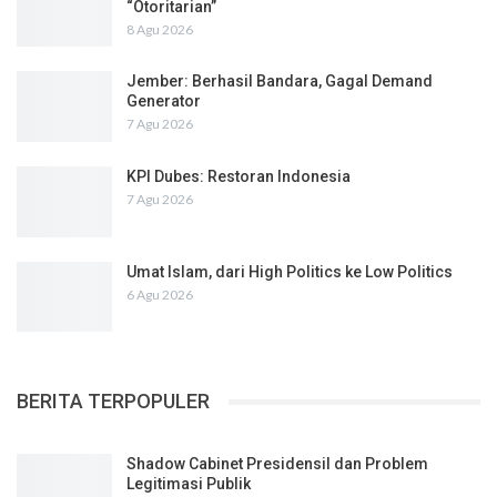
“Otoritarian”
8 Agu 2026
Jember: Berhasil Bandara, Gagal Demand
Generator
7 Agu 2026
KPI Dubes: Restoran Indonesia
7 Agu 2026
Umat Islam, dari High Politics ke Low Politics
6 Agu 2026
BERITA TERPOPULER
Shadow Cabinet Presidensil dan Problem
Legitimasi Publik