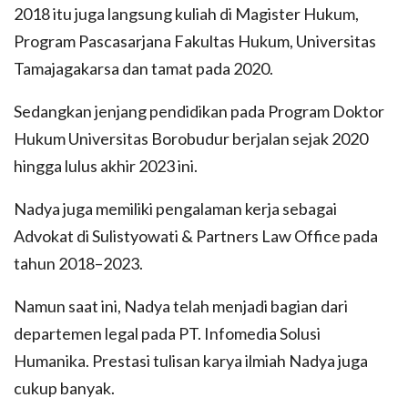
2018 itu juga langsung kuliah di Magister Hukum,
Program Pascasarjana Fakultas Hukum, Universitas
Tamajagakarsa dan tamat pada 2020.
Sedangkan jenjang pendidikan pada Program Doktor
Hukum Universitas Borobudur berjalan sejak 2020
hingga lulus akhir 2023 ini.
Nadya juga memiliki pengalaman kerja sebagai
Advokat di Sulistyowati & Partners Law Office pada
tahun 2018–2023.
Namun saat ini, Nadya telah menjadi bagian dari
departemen legal pada PT. Infomedia Solusi
Humanika. Prestasi tulisan karya ilmiah Nadya juga
cukup banyak.