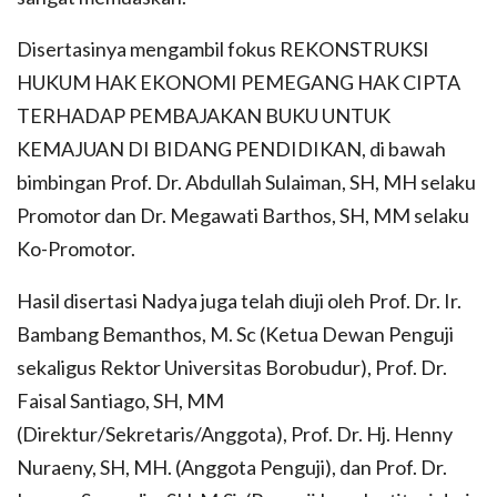
Disertasinya mengambil fokus REKONSTRUKSI
HUKUM HAK EKONOMI PEMEGANG HAK CIPTA
TERHADAP PEMBAJAKAN BUKU UNTUK
KEMAJUAN DI BIDANG PENDIDIKAN, di bawah
bimbingan Prof. Dr. Abdullah Sulaiman, SH, MH selaku
Promotor dan Dr. Megawati Barthos, SH, MM selaku
Ko-Promotor.
Hasil disertasi Nadya juga telah diuji oleh Prof. Dr. Ir.
Bambang Bemanthos, M. Sc (Ketua Dewan Penguji
sekaligus Rektor Universitas Borobudur), Prof. Dr.
Faisal Santiago, SH, MM
(Direktur/Sekretaris/Anggota), Prof. Dr. Hj. Henny
Nuraeny, SH, MH. (Anggota Penguji), dan Prof. Dr.