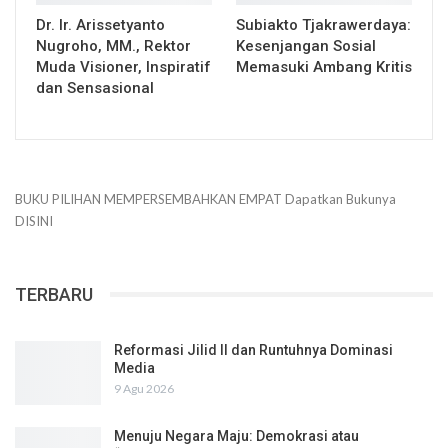
Dr. Ir. Arissetyanto
Subiakto Tjakrawerdaya:
Nugroho, MM., Rektor
Kesenjangan Sosial
Muda Visioner, Inspiratif
Memasuki Ambang Kritis
dan Sensasional
BUKU PILIHAN
MEMPERSEMBAHKAN
EMPAT
Dapatkan Bukunya
DISINI
TERBARU
Reformasi Jilid II dan Runtuhnya Dominasi
Media
9 Agu 2026
Menuju Negara Maju: Demokrasi atau