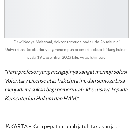
Dewi Nadya Maharani, doktor termuda pada usia 26 tahun di
Universitas Borobudur yang menempuh promosi doktor bidang hukum
pada 19 Desember 2023 lalu. Foto: Istimewa
“Para profesor yang mengujinya sangat memuji solusi
Voluntary License atas hak cipta ini, dan semoga bisa
menjadi masukan bagi pemerintah, khususnya kepada
Kementerian Hukum dan HAM.”
JAKARTA – Kata pepatah, buah jatuh tak akan jauh