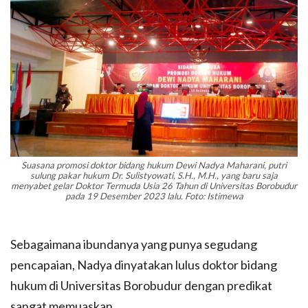
Suasana promosi doktor bidang hukum Dewi Nadya Maharani, putri
sulung pakar hukum Dr. Sulistyowati, S.H., M.H., yang baru saja
menyabet gelar Doktor Termuda Usia 26 Tahun di Universitas Borobudur
pada 19 Desember 2023 lalu. Foto: Istimewa
Sebagaimana ibundanya yang punya segudang
pencapaian, Nadya dinyatakan lulus doktor bidang
hukum di Universitas Borobudur dengan predikat
sangat memuaskan.