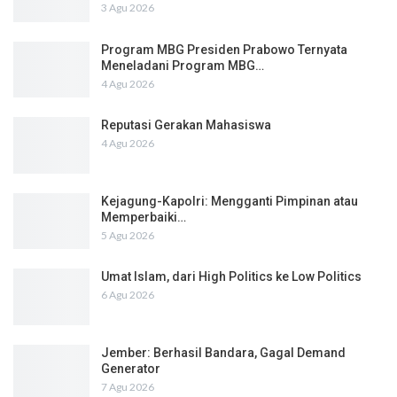
3 Agu 2026
Program MBG Presiden Prabowo Ternyata
Meneladani Program MBG…
4 Agu 2026
Reputasi Gerakan Mahasiswa
4 Agu 2026
Kejagung-Kapolri: Mengganti Pimpinan atau
Memperbaiki…
5 Agu 2026
Umat Islam, dari High Politics ke Low Politics
6 Agu 2026
Jember: Berhasil Bandara, Gagal Demand
Generator
7 Agu 2026