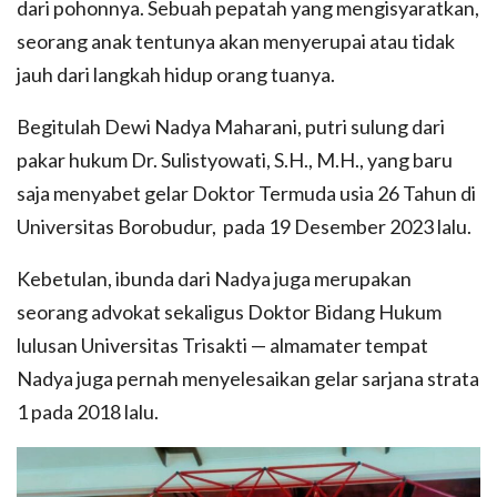
dari pohonnya. Sebuah pepatah yang mengisyaratkan,
seorang anak tentunya akan menyerupai atau tidak
jauh dari langkah hidup orang tuanya.
Begitulah Dewi Nadya Maharani, putri sulung dari
pakar hukum Dr. Sulistyowati, S.H., M.H., yang baru
saja menyabet gelar Doktor Termuda usia 26 Tahun di
Universitas Borobudur, pada 19 Desember 2023 lalu.
Kebetulan, ibunda dari Nadya juga merupakan
seorang advokat sekaligus Doktor Bidang Hukum
lulusan Universitas Trisakti — almamater tempat
Nadya juga pernah menyelesaikan gelar sarjana strata
1 pada 2018 lalu.