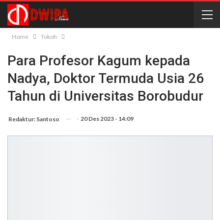
Home
Tokoh
Para Profesor Kagum kepada
Nadya, Doktor Termuda Usia 26
Tahun di Universitas Borobudur
-
20 Des 2023 - 14:09
Redaktur: Santoso