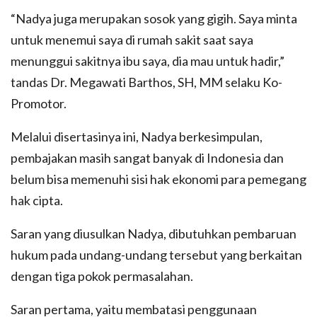
“Nadya juga merupakan sosok yang gigih. Saya minta
untuk menemui saya di rumah sakit saat saya
menunggui sakitnya ibu saya, dia mau untuk hadir,”
tandas Dr. Megawati Barthos, SH, MM selaku Ko-
Promotor.
Melalui disertasinya ini, Nadya berkesimpulan,
pembajakan masih sangat banyak di Indonesia dan
belum bisa memenuhi sisi hak ekonomi para pemegang
hak cipta.
Saran yang diusulkan Nadya, dibutuhkan pembaruan
hukum pada undang-undang tersebut yang berkaitan
dengan tiga pokok permasalahan.
Saran pertama, yaitu membatasi penggunaan