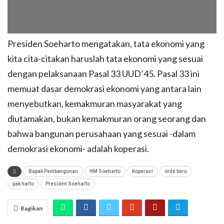
Presiden Soeharto mengatakan, tata ekonomi yang
kita cita-citakan haruslah tata ekonomi yang sesuai
dengan pelaksanaan Pasal 33 UUD’45. Pasal 33 ini
memuat dasar demokrasi ekonomi yang antara lain
menyebutkan, kemakmuran masyarakat yang
diutamakan, bukan kemakmuran orang seorang dan
bahwa bangunan perusahaan yang sesuai -dalam
demokrasi ekonomi- adalah koperasi.
Bapak Pembangunan
HM Soeharto
Koperasi
orde baru
pak harto
Presiden Soeharto
Bagikan