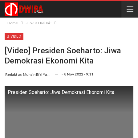
Home
- Fokus Hari Ini :
VIDEO
[Video] Presiden Soeharto: Jiwa
Demokrasi Ekonomi Kita
-
8 Nov 2022 - 9:11
Redaktur: Muhsin Efri Yanto
Presiden Soeharto: Jiwa Demokrasi Ekonomi Kita