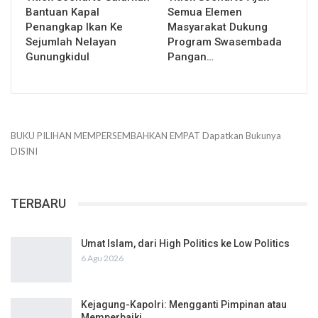
Bantuan Kapal
Semua Elemen
Penangkap Ikan Ke
Masyarakat Dukung
Sejumlah Nelayan
Program Swasembada
Gunungkidul
Pangan…
BUKU PILIHAN
MEMPERSEMBAHKAN
EMPAT
Dapatkan Bukunya
DISINI
TERBARU
Umat Islam, dari High Politics ke Low Politics
6 Agu 2026
Kejagung-Kapolri: Mengganti Pimpinan atau
Memperbaiki…