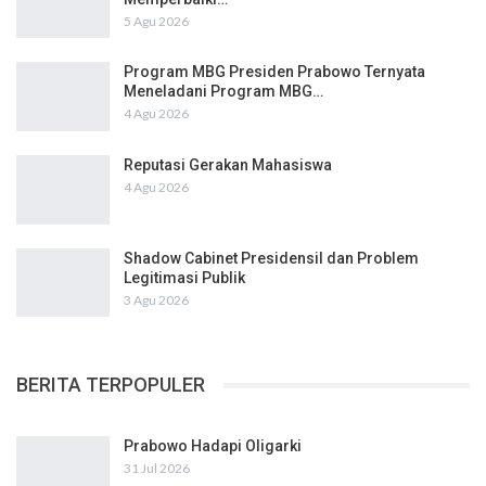
5 Agu 2026
Program MBG Presiden Prabowo Ternyata
Meneladani Program MBG…
4 Agu 2026
Reputasi Gerakan Mahasiswa
4 Agu 2026
Shadow Cabinet Presidensil dan Problem
Legitimasi Publik
3 Agu 2026
BERITA TERPOPULER
Prabowo Hadapi Oligarki
31 Jul 2026