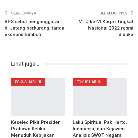
SEBELUMNYA
SELANJUTNYA
BPS sebut pengangguran
MTQ ke-VI Korpri Tingkat
di Jateng berkurang, tanda
Nasional 2022 resmi
ekonomi tumbuh
dibuka
Lihat juga...
- FOKUS HARI INI :
- FOKUS HARI INI :
Keseleo Pikir Presiden
Laku Spiritual Pak Harto,
Prabowo Ketika
Indonesia, dan Kejawen:
Menuduh Kebijakan
Analisis SWOT Negara