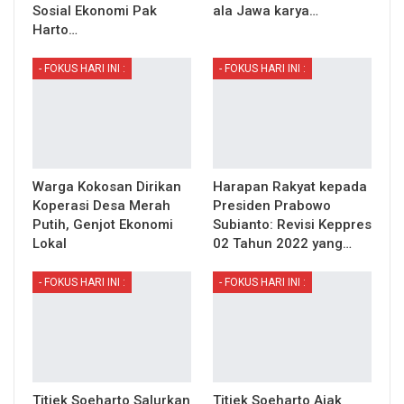
Sosial Ekonomi Pak
ala Jawa karya…
Harto…
- FOKUS HARI INI :
- FOKUS HARI INI :
Warga Kokosan Dirikan
Harapan Rakyat kepada
Koperasi Desa Merah
Presiden Prabowo
Putih, Genjot Ekonomi
Subianto: Revisi Keppres
Lokal
02 Tahun 2022 yang…
- FOKUS HARI INI :
- FOKUS HARI INI :
Titiek Soeharto Salurkan
Titiek Soeharto Ajak