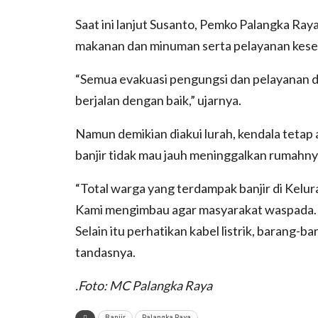
Saat ini lanjut Susanto, Pemko Palangka Ra
makanan dan minuman serta pelayanan kese
“Semua evakuasi pengungsi dan pelayanan 
berjalan dengan baik,” ujarnya.
Namun demikian diakui lurah, kendala tetap 
banjir tidak mau jauh meninggalkan rumahny
“Total warga yang terdampak banjir di Kelur
Kami mengimbau agar masyarakat waspada. Bi
Selain itu perhatikan kabel listrik, barang-b
tandasnya.
.Foto: MC Palangka Raya
Banjir
Palangka Raya