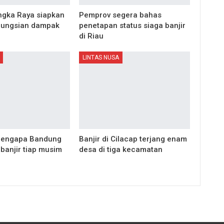
gka Raya siapkan
Pemprov segera bahas
gungsian dampak
penetapan status siaga banjir
di Riau
LINTAS NUSA
 mengapa Bandung
Banjir di Cilacap terjang enam
banjir tiap musim
desa di tiga kecamatan