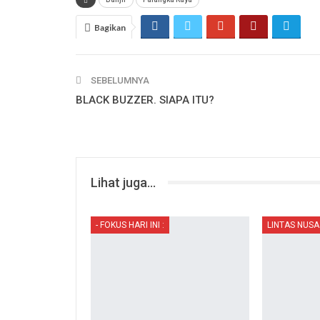
Bagikan
SEBELUMNYA
BLACK BUZZER. SIAPA ITU?
Lihat juga...
- FOKUS HARI INI :
LINTAS NUSA