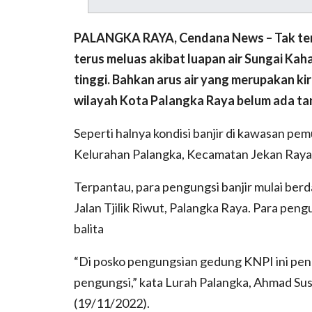
PALANGKA RAYA, Cendana News – Tak terel
terus meluas akibat luapan air Sungai Ka
tinggi. Bahkan arus air yang merupakan kiri
wilayah Kota Palangka Raya belum ada ta
Seperti halnya kondisi banjir di kawasan p
Kelurahan Palangka, Kecamatan Jekan Raya,
Terpantau, para pengungsi banjir mulai be
Jalan Tjilik Riwut, Palangka Raya. Para pengu
balita
“Di posko pengungsian gedung KNPI ini peng
pengungsi,” kata Lurah Palangka, Ahmad Sus
(19/11/2022).