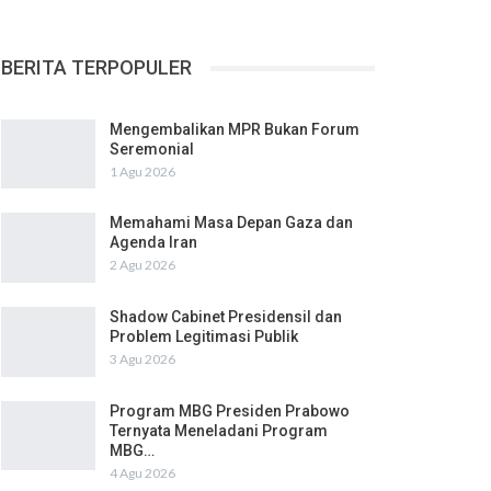
BERITA TERPOPULER
Mengembalikan MPR Bukan Forum
Seremonial
1 Agu 2026
Memahami Masa Depan Gaza dan
Agenda Iran
2 Agu 2026
Shadow Cabinet Presidensil dan
Problem Legitimasi Publik
3 Agu 2026
Program MBG Presiden Prabowo
Ternyata Meneladani Program
MBG…
4 Agu 2026