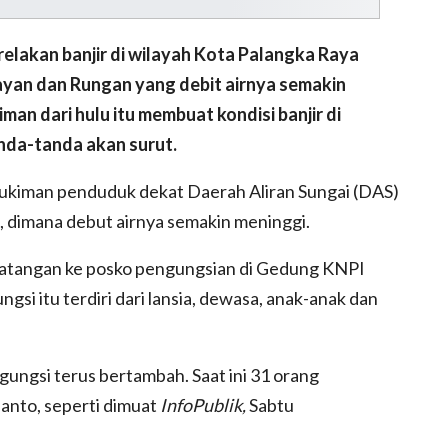
akan banjir di wilayah Kota Palangka Raya
hayan dan Rungan yang debit airnya semakin
man dari hulu itu membuat kondisi banjir di
nda-tanda akan surut.
emukiman penduduk dekat Daerah Aliran Sungai (DAS)
 dimana debut airnya semakin meninggi.
rdatangan ke posko pengungsian di Gedung KNPI
ngsi itu terdiri dari lansia, dewasa, anak-anak dan
ungsi terus bertambah. Saat ini 31 orang
anto, seperti dimuat
InfoPublik,
Sabtu