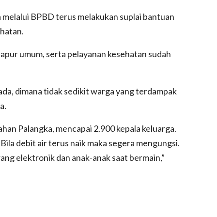
ya melalui BPBD terus melakukan suplai bantuan
hatan.
dapur umum, serta pelayanan kesehatan sudah
ada, dimana tidak sedikit warga yang terdampak
a.
ahan Palangka, mencapai 2.900 kepala keluarga.
la debit air terus naik maka segera mengungsi.
arang elektronik dan anak-anak saat bermain,”