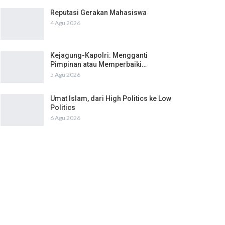
Reputasi Gerakan Mahasiswa
4 Agu 2026
Kejagung-Kapolri: Mengganti
Pimpinan atau Memperbaiki…
5 Agu 2026
Umat Islam, dari High Politics ke Low
Politics
6 Agu 2026