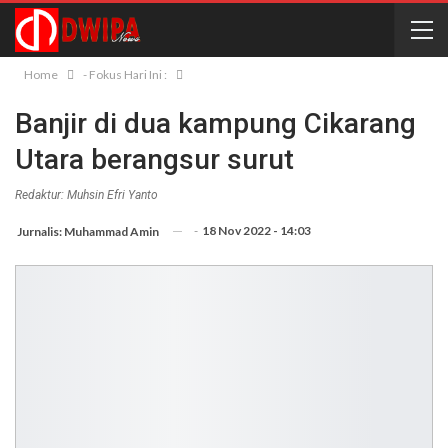
Home
- Fokus Hari Ini :
Banjir di dua kampung Cikarang
Utara berangsur surut
Redaktur: Muhsin Efri Yanto
-
18 Nov 2022 - 14:03
Jurnalis: Muhammad Amin