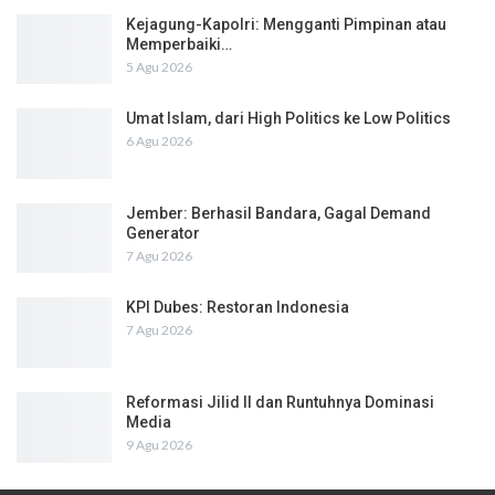
Kejagung-Kapolri: Mengganti Pimpinan atau
Memperbaiki…
5 Agu 2026
Umat Islam, dari High Politics ke Low Politics
6 Agu 2026
Jember: Berhasil Bandara, Gagal Demand
Generator
7 Agu 2026
KPI Dubes: Restoran Indonesia
7 Agu 2026
Reformasi Jilid II dan Runtuhnya Dominasi
Media
9 Agu 2026