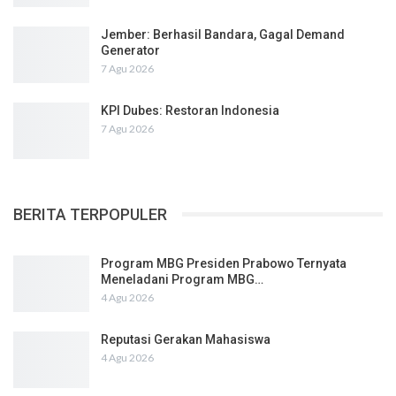
Jember: Berhasil Bandara, Gagal Demand
Generator
7 Agu 2026
KPI Dubes: Restoran Indonesia
7 Agu 2026
BERITA TERPOPULER
Program MBG Presiden Prabowo Ternyata
Meneladani Program MBG…
4 Agu 2026
Reputasi Gerakan Mahasiswa
4 Agu 2026