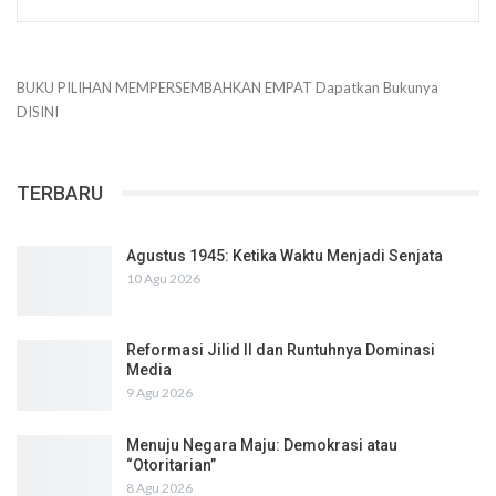
BUKU PILIHAN
MEMPERSEMBAHKAN
EMPAT
Dapatkan Bukunya
DISINI
TERBARU
Agustus 1945: Ketika Waktu Menjadi Senjata
10 Agu 2026
Reformasi Jilid II dan Runtuhnya Dominasi
Media
9 Agu 2026
Menuju Negara Maju: Demokrasi atau
“Otoritarian”
8 Agu 2026