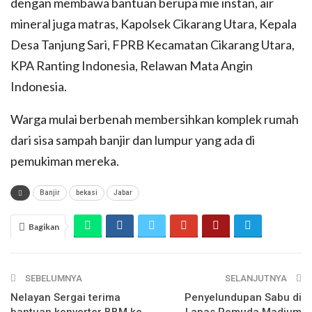
dengan membawa bantuan berupa mie instan, air
mineral juga matras, Kapolsek Cikarang Utara, Kepala
Desa Tanjung Sari, FPRB Kecamatan Cikarang Utara,
KPA Ranting Indonesia, Relawan Mata Angin
Indonesia.
Warga mulai berbenah membersihkan komplek rumah
dari sisa sampah banjir dan lumpur yang ada di
pemukiman mereka.
Banjir
bekasi
Jabar
Bagikan
SEBELUMNYA
SELANJUTNYA
Nelayan Sergai terima
Penyelundupan Sabu di
bantuan konverter BBM ke
Lapas Pemuda Madium