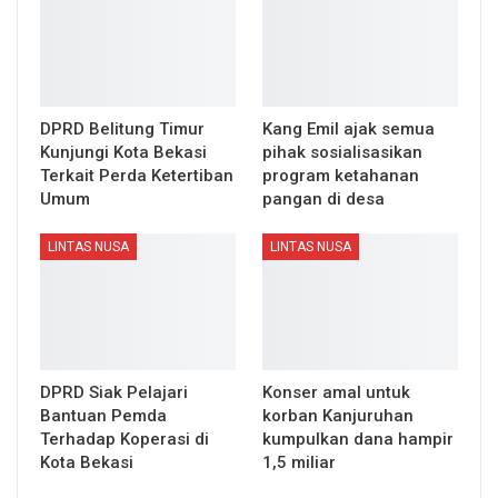
DPRD Belitung Timur
Kang Emil ajak semua
Kunjungi Kota Bekasi
pihak sosialisasikan
Terkait Perda Ketertiban
program ketahanan
Umum
pangan di desa
LINTAS NUSA
LINTAS NUSA
DPRD Siak Pelajari
Konser amal untuk
Bantuan Pemda
korban Kanjuruhan
Terhadap Koperasi di
kumpulkan dana hampir
Kota Bekasi
1,5 miliar