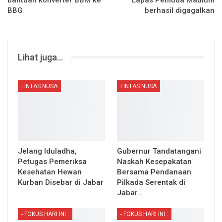
BBG
berhasil digagalkan
Lihat juga...
LINTAS NUSA
LINTAS NUSA
Jelang Iduladha,
Gubernur Tandatangani
Petugas Pemeriksa
Naskah Kesepakatan
Kesehatan Hewan
Bersama Pendanaan
Kurban Disebar di Jabar
Pilkada Serentak di
Jabar…
- FOKUS HARI INI :
- FOKUS HARI INI :