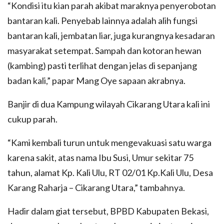
“Kondisi itu kian parah akibat maraknya penyerobotan
bantaran kali. Penyebab lainnya adalah alih fungsi
bantaran kali, jembatan liar, juga kurangnya kesadaran
masyarakat setempat. Sampah dan kotoran hewan
(kambing) pasti terlihat dengan jelas di sepanjang
badan kali,” papar Mang Oye sapaan akrabnya.
Banjir di dua Kampung wilayah Cikarang Utara kali ini
cukup parah.
“Kami kembali turun untuk mengevakuasi satu warga
karena sakit, atas nama Ibu Susi, Umur sekitar 75
tahun, alamat Kp. Kali Ulu, RT 02/01 Kp.Kali Ulu, Desa
Karang Raharja – Cikarang Utara,” tambahnya.
Hadir dalam giat tersebut, BPBD Kabupaten Bekasi,