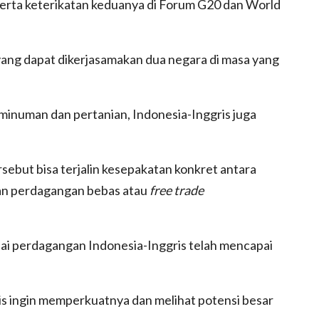
serta keterikatan keduanya di Forum G20 dan World
yang dapat dikerjasamakan dua negara di masa yang
 minuman dan pertanian, Indonesia-Inggris juga
sebut bisa terjalin kesepakatan konkret antara
jian perdagangan bebas atau
free trade
lai perdagangan Indonesia-Inggris telah mencapai
is ingin memperkuatnya dan melihat potensi besar