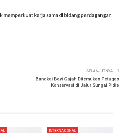
tuk memperkuat kerja sama di bidang perdagangan
SELANJUTNYA
Bangkai Bayi Gajah Ditemukan Petugas
Konservasi di Jalur Sungai Pidie
NAL
INTERNASIONAL