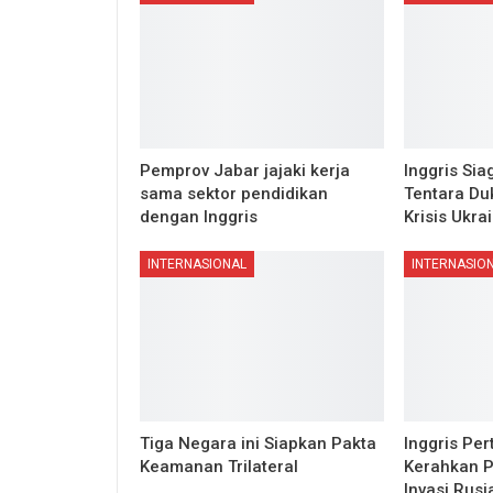
Pemprov Jabar jajaki kerja
Inggris Si
sama sektor pendidikan
Tentara Du
dengan Inggris
Krisis Ukra
INTERNASIONAL
INTERNASIO
Tiga Negara ini Siapkan Pakta
Inggris Pe
Keamanan Trilateral
Kerahkan 
Invasi Rusi