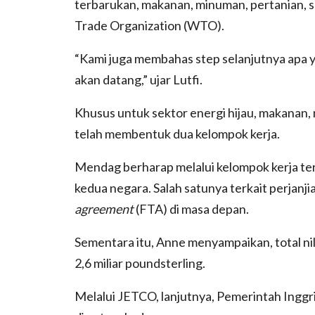
terbarukan, makanan, minuman, pertanian, 
Trade Organization (WTO).
“Kami juga membahas step selanjutnya apa 
akan datang,” ujar Lutfi.
Khusus untuk sektor energi hijau, makanan,
telah membentuk dua kelompok kerja.
Mendag berharap melalui kelompok kerja ter
kedua negara. Salah satunya terkait perjan
agreement
(FTA) di masa depan.
Sementara itu, Anne menyampaikan, total ni
2,6 miliar poundsterling.
Melalui JETCO, lanjutnya, Pemerintah Inggr