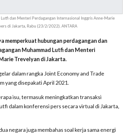
tfi dan Menteri Perdagangan Internasional Inggris Anne-Marie
pers di Jakarta, Rabu (23/2/2022). ANTARA
aya memperkuat hubungan perdagangan dan
rdagangan Muhammad Lutfi dan Menteri
arie Trevelyan di Jakarta.
elar dalam rangka Joint Economy and Trade
 yang disepakati April 2021.
rapa isu, termasuk meningkatkan transaksi
i dalam konferensi pers secara virtual di Jakarta,
ua negara juga membahas soal kerja sama energi