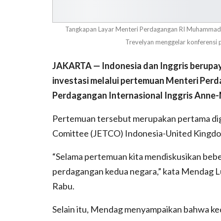
Tangkapan Layar Menteri Perdagangan RI Muhammad Lu
Trevelyan menggelar konferensi 
JAKARTA — Indonesia dan Inggris berup
investasi melalui pertemuan Menteri Pe
Perdagangan Internasional Inggris Anne-M
Pertemuan tersebut merupakan pertama dig
Comittee (JETCO) Indonesia-United Kingdom
“Selama pertemuan kita mendiskusikan bebe
perdagangan kedua negara,” kata Mendag Lutf
Rabu.
Selain itu, Mendag menyampaikan bahwa ked