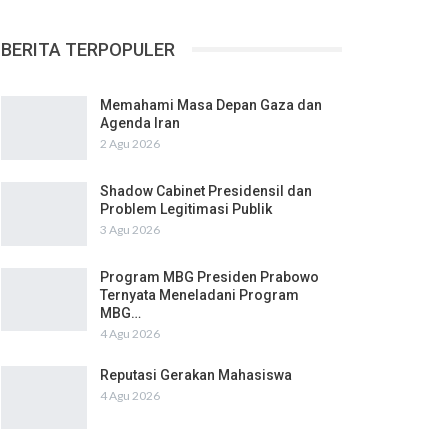
BERITA TERPOPULER
Memahami Masa Depan Gaza dan
Agenda Iran
2 Agu 2026
Shadow Cabinet Presidensil dan
Problem Legitimasi Publik
3 Agu 2026
Program MBG Presiden Prabowo
Ternyata Meneladani Program
MBG…
4 Agu 2026
Reputasi Gerakan Mahasiswa
4 Agu 2026