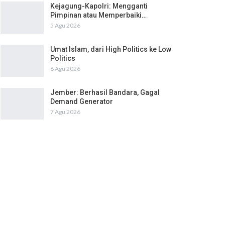
Kejagung-Kapolri: Mengganti
Pimpinan atau Memperbaiki…
5 Agu 2026
Umat Islam, dari High Politics ke Low
Politics
6 Agu 2026
Jember: Berhasil Bandara, Gagal
Demand Generator
7 Agu 2026