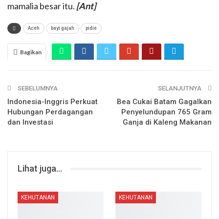
mamalia besar itu.
[Ant]
Aceh
bayi gajah
pidie
Bagikan
SEBELUMNYA
SELANJUTNYA
Indonesia-Inggris Perkuat
Bea Cukai Batam Gagalkan
Hubungan Perdagangan
Penyelundupan 765 Gram
dan Investasi
Ganja di Kaleng Makanan
Lihat juga...
KEHUTANAN
KEHUTANAN