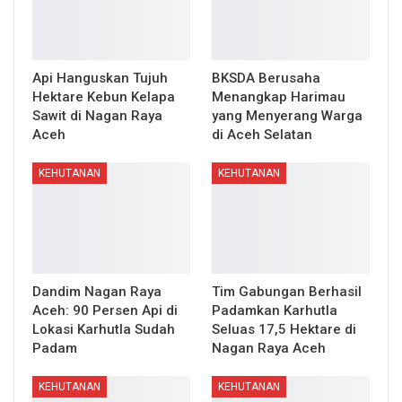
Api Hanguskan Tujuh
BKSDA Berusaha
Hektare Kebun Kelapa
Menangkap Harimau
Sawit di Nagan Raya
yang Menyerang Warga
Aceh
di Aceh Selatan
KEHUTANAN
KEHUTANAN
Dandim Nagan Raya
Tim Gabungan Berhasil
Aceh: 90 Persen Api di
Padamkan Karhutla
Lokasi Karhutla Sudah
Seluas 17,5 Hektare di
Padam
Nagan Raya Aceh
KEHUTANAN
KEHUTANAN