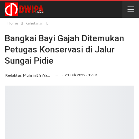
Home
kehutanan
Bangkai Bayi Gajah Ditemukan
Petugas Konservasi di Jalur
Sungai Pidie
-
23 Feb 2022 - 19:31
Redaktur: Muhsin Efri Yanto