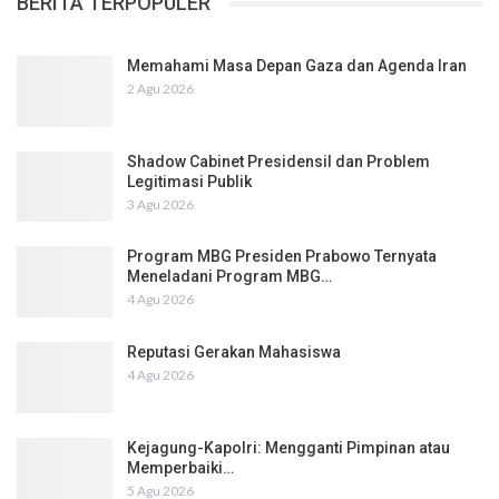
BERITA TERPOPULER
Memahami Masa Depan Gaza dan Agenda Iran
2 Agu 2026
Shadow Cabinet Presidensil dan Problem
Legitimasi Publik
3 Agu 2026
Program MBG Presiden Prabowo Ternyata
Meneladani Program MBG…
4 Agu 2026
Reputasi Gerakan Mahasiswa
4 Agu 2026
Kejagung-Kapolri: Mengganti Pimpinan atau
Memperbaiki…
5 Agu 2026