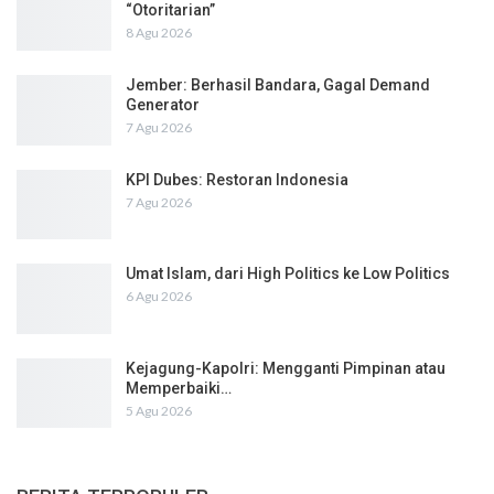
“Otoritarian”
8 Agu 2026
Jember: Berhasil Bandara, Gagal Demand
Generator
7 Agu 2026
KPI Dubes: Restoran Indonesia
7 Agu 2026
Umat Islam, dari High Politics ke Low Politics
6 Agu 2026
Kejagung-Kapolri: Mengganti Pimpinan atau
Memperbaiki…
5 Agu 2026