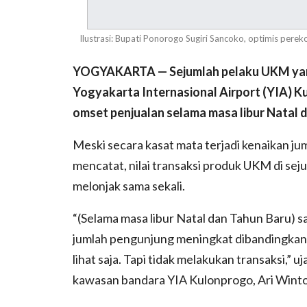
Ilustrasi: Bupati Ponorogo Sugiri Sancoko, optimis per
YOGYAKARTA — Sejumlah pelaku UKM yan
Yogyakarta Internasional Airport (YIA) 
omset penjualan selama masa libur Natal 
Meski secara kasat mata terjadi kenaikan j
mencatat, nilai transaksi produk UKM di sej
melonjak sama sekali.
“(Selama masa libur Natal dan Tahun Baru) s
jumlah pengunjung meningkat dibandingkan 
lihat saja. Tapi tidak melakukan transaksi,”
kawasan bandara YIA Kulonprogo, Ari Wintol