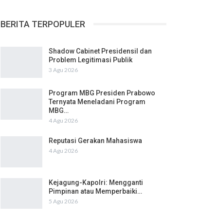
BERITA TERPOPULER
Shadow Cabinet Presidensil dan
Problem Legitimasi Publik
3 Agu 2026
Program MBG Presiden Prabowo
Ternyata Meneladani Program
MBG…
4 Agu 2026
Reputasi Gerakan Mahasiswa
4 Agu 2026
Kejagung-Kapolri: Mengganti
Pimpinan atau Memperbaiki…
5 Agu 2026