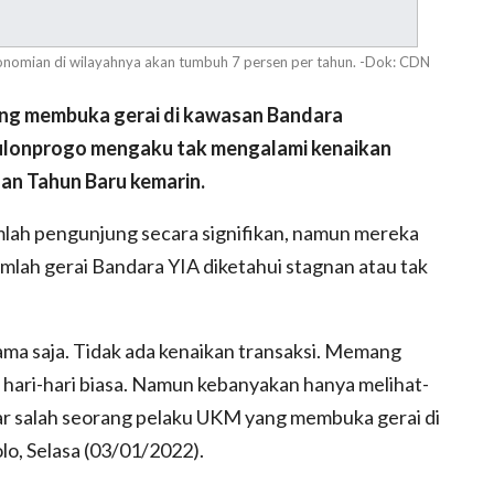
ekonomian di wilayahnya akan tumbuh 7 persen per tahun. -Dok: CDN
g membuka gerai di kawasan Bandara
Kulonprogo mengaku tak mengalami kenaikan
dan Tahun Baru kemarin.
umlah pengunjung secara signifikan, namun mereka
umlah gerai Bandara YIA diketahui stagnan atau tak
ama saja. Tidak ada kenaikan transaksi. Memang
hari-hari biasa. Namun kebanyakan hanya melihat-
 ujar salah seorang pelaku UKM yang membuka gerai di
o, Selasa (03/01/2022).