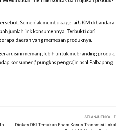
 tersebut. Semenjak membuka gerai UKM di bandara
mbah jumlah link konsumennya. Terbukti dari
eberapa daerah yang memesan produknya.
rai disini memang lebih untuk mebranding produk.
hadap konsumen,” pungkas pengrajin asal Palbapang
SELANJUTNYA
ta
Dinkes DKI Temukan Enam Kasus Transmisi Lokal