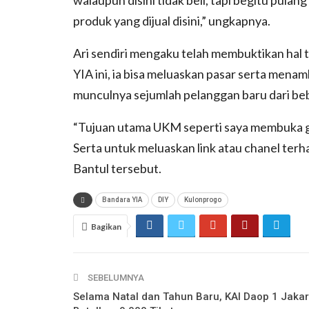
produk yang dijual disini,” ungkapnya.
Ari sendiri mengaku telah membuktikan hal
YIA ini, ia bisa meluaskan pasar serta mena
munculnya sejumlah pelanggan baru dari b
“Tujuan utama UKM seperti saya membuka ge
Serta untuk meluaskan link atau chanel ter
Bantul tersebut.
Bandara YIA
DIY
Kulonprogo
Bagikan
SEBELUMNYA
Selama Natal dan Tahun Baru, KAI Daop 1 Jakar