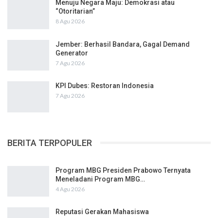
Menuju Negara Maju: Demokrasi atau
“Otoritarian”
8 Agu 2026
Jember: Berhasil Bandara, Gagal Demand
Generator
7 Agu 2026
KPI Dubes: Restoran Indonesia
7 Agu 2026
BERITA TERPOPULER
Program MBG Presiden Prabowo Ternyata
Meneladani Program MBG…
4 Agu 2026
Reputasi Gerakan Mahasiswa