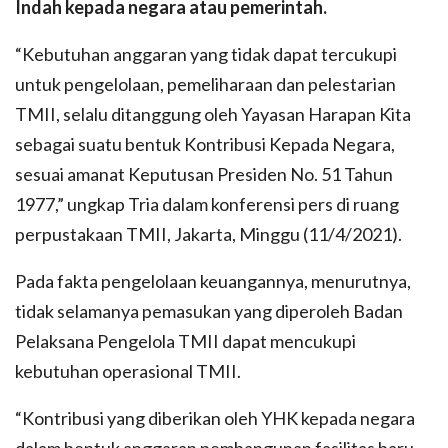
Indah kepada negara atau pemerintah.
“Kebutuhan anggaran yang tidak dapat tercukupi
untuk pengelolaan, pemeliharaan dan pelestarian
TMII, selalu ditanggung oleh Yayasan Harapan Kita
sebagai suatu bentuk Kontribusi Kepada Negara,
sesuai amanat Keputusan Presiden No. 51 Tahun
1977,” ungkap Tria dalam konferensi pers di ruang
perpustakaan TMII, Jakarta, Minggu (11/4/2021).
Pada fakta pengelolaan keuangannya, menurutnya,
tidak selamanya pemasukan yang diperoleh Badan
Pelaksana Pengelola TMII dapat mencukupi
kebutuhan operasional TMII.
“Kontribusi yang diberikan oleh YHK kepada negara
dalam bentuk anggaran pembangunan fasilitas baru,