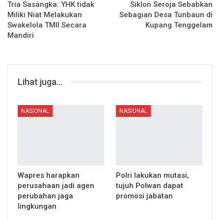
Tria Sasangka: YHK tidak
Siklon Seroja Sebabkan
Miliki Niat Melakukan
Sebagian Desa Tunbaun di
Swakelola TMII Secara
Kupang Tenggelam
Mandiri
Lihat juga...
NASIONAL
NASIONAL
Wapres harapkan
Polri lakukan mutasi,
perusahaan jadi agen
tujuh Polwan dapat
perubahan jaga
promosi jabatan
lingkungan