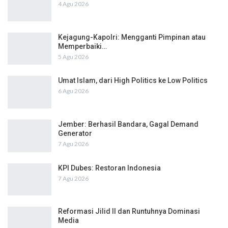
4 Agu 2026
Kejagung-Kapolri: Mengganti Pimpinan atau
Memperbaiki…
5 Agu 2026
Umat Islam, dari High Politics ke Low Politics
6 Agu 2026
Jember: Berhasil Bandara, Gagal Demand
Generator
7 Agu 2026
KPI Dubes: Restoran Indonesia
7 Agu 2026
Reformasi Jilid II dan Runtuhnya Dominasi
Media