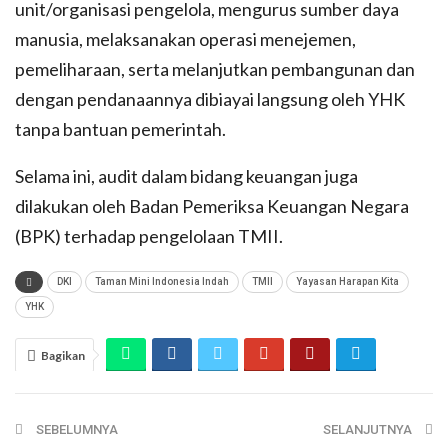
unit/organisasi pengelola, mengurus sumber daya
manusia, melaksanakan operasi menejemen,
pemeliharaan, serta melanjutkan pembangunan dan
dengan pendanaannya dibiayai langsung oleh YHK
tanpa bantuan pemerintah.
Selama ini, audit dalam bidang keuangan juga
dilakukan oleh Badan Pemeriksa Keuangan Negara
(BPK) terhadap pengelolaan TMII.
DKI
Taman Mini Indonesia Indah
TMII
Yayasan Harapan Kita
YHK
Bagikan
SEBELUMNYA
SELANJUTNYA