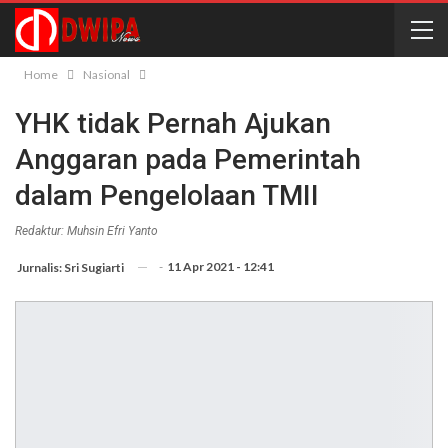
Home
Nasional
YHK tidak Pernah Ajukan
Anggaran pada Pemerintah
dalam Pengelolaan TMII
Redaktur: Muhsin Efri Yanto
-
11 Apr 2021 - 12:41
Jurnalis: Sri Sugiarti