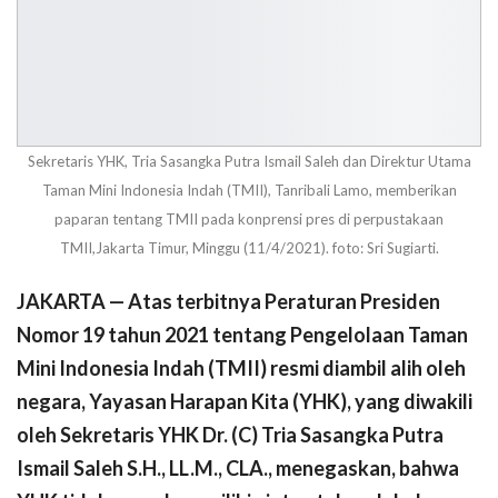
Sekretaris YHK, Tria Sasangka Putra Ismail Saleh dan Direktur Utama
Taman Mini Indonesia Indah (TMII), Tanribali Lamo, memberikan
paparan tentang TMII pada konprensi pres di perpustakaan
TMII,Jakarta Timur, Minggu (11/4/2021). foto: Sri Sugiarti.
JAKARTA — Atas terbitnya Peraturan Presiden
Nomor 19 tahun 2021 tentang Pengelolaan Taman
Mini Indonesia Indah (TMII) resmi diambil alih oleh
negara, Yayasan Harapan Kita (YHK), yang diwakili
oleh Sekretaris YHK Dr. (C) Tria Sasangka Putra
Ismail Saleh S.H., LL.M., CLA., menegaskan, bahwa