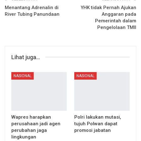
Menantang Adrenalin di
YHK tidak Pernah Ajukan
River Tubing Panundaan
Anggaran pada
Pemerintah dalam
Pengelolaan TMII
Lihat juga...
NASIONAL
NASIONAL
Wapres harapkan
Polri lakukan mutasi,
perusahaan jadi agen
tujuh Polwan dapat
perubahan jaga
promosi jabatan
lingkungan