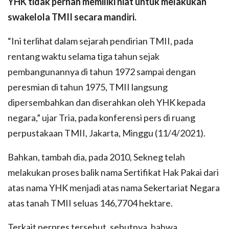
YHK tidak pernah memiliki niat untuk melakukan
swakelola TMII secara mandiri.
“Ini terlihat dalam sejarah pendirian TMII, pada
rentang waktu selama tiga tahun sejak
pembangunannya di tahun 1972 sampai dengan
peresmian di tahun 1975, TMII langsung
dipersembahkan dan diserahkan oleh YHK kepada
negara,” ujar Tria, pada konferensi pers di ruang
perpustakaan TMII, Jakarta, Minggu (11/4/2021).
Bahkan, tambah dia, pada 2010, Sekneg telah
melakukan proses balik nama Sertifikat Hak Pakai dari
atas nama YHK menjadi atas nama Sekertariat Negara
atas tanah TMII seluas 146,7704 hektare.
Terkait perpres tersebut, sebutnya, bahwa