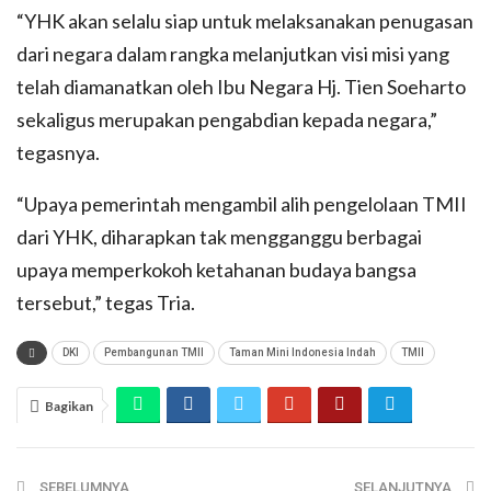
“YHK akan selalu siap untuk melaksanakan penugasan
dari negara dalam rangka melanjutkan visi misi yang
telah diamanatkan oleh Ibu Negara Hj. Tien Soeharto
sekaligus merupakan pengabdian kepada negara,”
tegasnya.
“Upaya pemerintah mengambil alih pengelolaan TMII
dari YHK, diharapkan tak mengganggu berbagai
upaya memperkokoh ketahanan budaya bangsa
tersebut,” tegas Tria.
DKI
Pembangunan TMII
Taman Mini Indonesia Indah
TMII
Bagikan
SEBELUMNYA
SELANJUTNYA