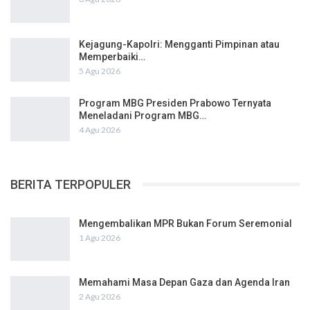
Kejagung-Kapolri: Mengganti Pimpinan atau
Memperbaiki…
5 Agu 2026
Program MBG Presiden Prabowo Ternyata
Meneladani Program MBG…
4 Agu 2026
BERITA TERPOPULER
Mengembalikan MPR Bukan Forum Seremonial
1 Agu 2026
Memahami Masa Depan Gaza dan Agenda Iran
2 Agu 2026