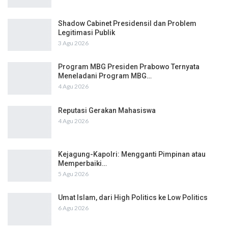
Shadow Cabinet Presidensil dan Problem
Legitimasi Publik
3 Agu 2026
Program MBG Presiden Prabowo Ternyata
Meneladani Program MBG…
4 Agu 2026
Reputasi Gerakan Mahasiswa
4 Agu 2026
Kejagung-Kapolri: Mengganti Pimpinan atau
Memperbaiki…
5 Agu 2026
Umat Islam, dari High Politics ke Low Politics
6 Agu 2026