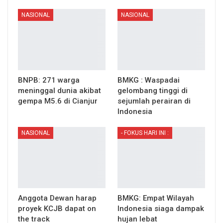
NASIONAL
NASIONAL
BNPB: 271 warga
BMKG : Waspadai
meninggal dunia akibat
gelombang tinggi di
gempa M5.6 di Cianjur
sejumlah perairan di
Indonesia
NASIONAL
- FOKUS HARI INI :
Anggota Dewan harap
BMKG: Empat Wilayah
proyek KCJB dapat on
Indonesia siaga dampak
the track
hujan lebat