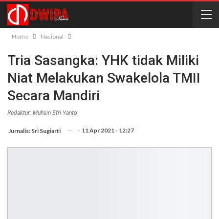
Home
Nasional
Tria Sasangka: YHK tidak Miliki
Niat Melakukan Swakelola TMII
Secara Mandiri
Redaktur: Muhsin Efri Yanto
-
11 Apr 2021 - 12:27
Jurnalis: Sri Sugiarti