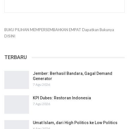
BUKU PILIHAN
MEMPERSEMBAHKAN
EMPAT
Dapatkan Bukunya
DISINI
TERBARU
Jember: Berhasil Bandara, Gagal Demand
Generator
7 Agu 2026
KPI Dubes: Restoran Indonesia
7 Agu 2026
Umat Islam, dari High Politics ke Low Politics
6 Agu 2026