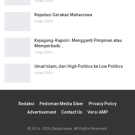
4 Agu 2026
Reputasi Gerakan Mahasiswa
4 Agu 2026
Kejagung-Kapolri: Mengganti Pimpinan atau
Memperbaiki…
5 Agu 2026
Umat Islam, dari High Politics ke Low Politics
6 Agu 2026
Redaksi
Pedoman Media Siber
Privacy Policy
Advertisement
Contact Us
Versi AMP
© 2014 - 2026 Dwipa News. All Rights Reserved.