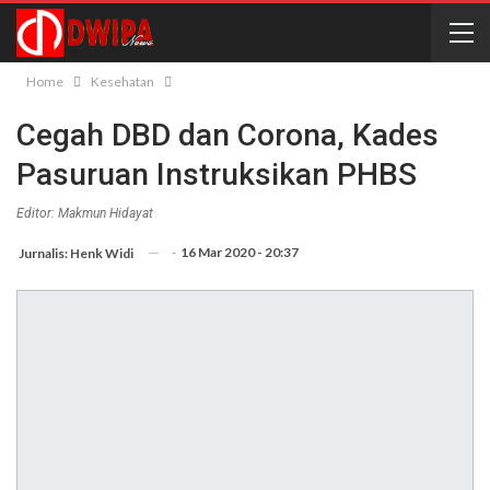
Home
Kesehatan
Cegah DBD dan Corona, Kades
Pasuruan Instruksikan PHBS
Editor: Makmun Hidayat
-
16 Mar 2020 - 20:37
Jurnalis: Henk Widi