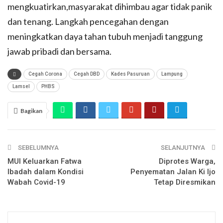
mengkuatirkan,masyarakat dihimbau agar tidak panik
dan tenang. Langkah pencegahan dengan
meningkatkan daya tahan tubuh menjadi tanggung
jawab pribadi dan bersama.
Cegah Corona
Cegah DBD
Kades Pasuruan
Lampung
Lamsel
PHBS
Bagikan
SEBELUMNYA
SELANJUTNYA
MUI Keluarkan Fatwa
Diprotes Warga,
Ibadah dalam Kondisi
Penyematan Jalan Ki Ijo
Wabah Covid-19
Tetap Diresmikan