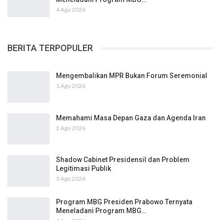
4 Agu 2026
BERITA TERPOPULER
Mengembalikan MPR Bukan Forum Seremonial
1 Agu 2026
Memahami Masa Depan Gaza dan Agenda Iran
2 Agu 2026
Shadow Cabinet Presidensil dan Problem
Legitimasi Publik
3 Agu 2026
Program MBG Presiden Prabowo Ternyata
Meneladani Program MBG…