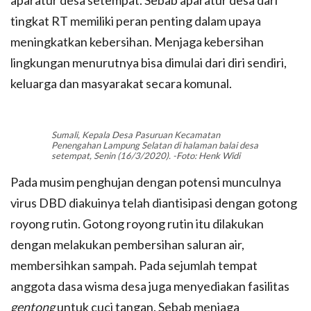
aparatur desa setempat. Sebab aparatur desa dari
tingkat RT memiliki peran penting dalam upaya
meningkatkan kebersihan. Menjaga kebersihan
lingkungan menurutnya bisa dimulai dari diri sendiri,
keluarga dan masyarakat secara komunal.
Sumali, Kepala Desa Pasuruan Kecamatan
Penengahan Lampung Selatan di halaman balai desa
setempat, Senin (16/3/2020). -Foto: Henk Widi
Pada musim penghujan dengan potensi munculnya
virus DBD diakuinya telah diantisipasi dengan gotong
royong rutin. Gotong royong rutin itu dilakukan
dengan melakukan pembersihan saluran air,
membersihkan sampah. Pada sejumlah tempat
anggota dasa wisma desa juga menyediakan fasilitas
gentong
untuk cuci tangan. Sebab menjaga