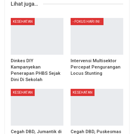
Lihat juga...
KESEHATAN
- FOKUS HARI INI :
Dinkes DIY
Intervensi Multisektor
Kampanyekan
Percepat Pengurangan
Penerapan PHBS Sejak
Locus Stunting
Dini Di Sekolah
KESEHATAN
KESEHATAN
Cegah DBD, Jumantik di
Cegah DBD, Puskesmas