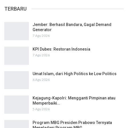
TERBARU
Jember: Berhasil Bandara, Gagal Demand
Generator
7 Agu 2026
KPI Dubes: Restoran Indonesia
7 Agu 2026
Umat Islam, dari High Politics ke Low Politics
6 Agu 2026
Kejagung-Kapolri: Mengganti Pimpinan atau
Memperbaiki…
5 Agu 2026
Program MBG Presiden Prabowo Ternyata
Meneladani Program MBG…