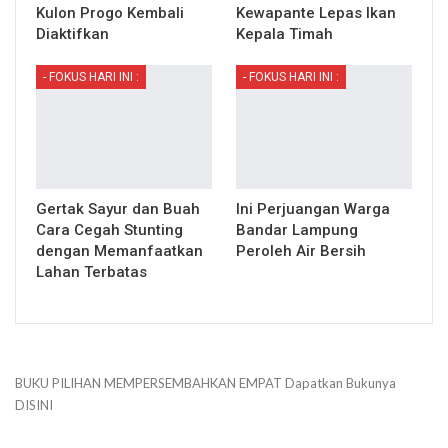
Kulon Progo Kembali
Kewapante Lepas Ikan
Diaktifkan
Kepala Timah
- FOKUS HARI INI :
- FOKUS HARI INI :
Gertak Sayur dan Buah
Ini Perjuangan Warga
Cara Cegah Stunting
Bandar Lampung
dengan Memanfaatkan
Peroleh Air Bersih
Lahan Terbatas
BUKU PILIHAN
MEMPERSEMBAHKAN
EMPAT
Dapatkan Bukunya
DISINI